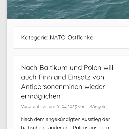
Kategorie:
NATO-Ostflanke
Nach Baltikum und Polen will
auch Finnland Einsatz von
Antipersonenminen wieder
ermöglichen
Veröffentlicht am
01.04.2025
von
T.Wiegold
Nach dem angekündigten Ausstieg der
baltischen Länder und Polens aus dem