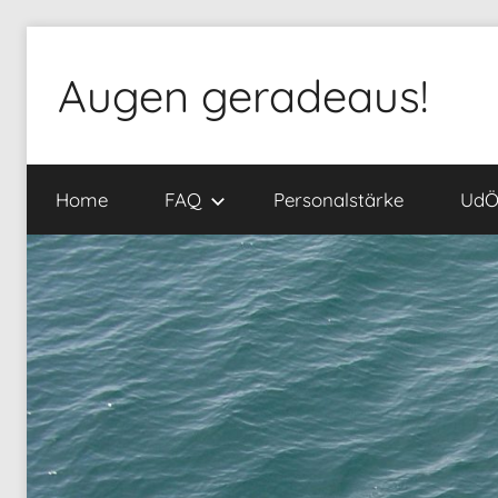
Zum
Inhalt
Augen geradeaus!
springen
Home
FAQ
Personalstärke
Ud