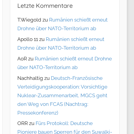
Letzte Kommentare
T.Wiegold
zu
Rumänien schießt erneut
Drohne über NATO-Territorium ab
Apollo 11
zu
Rumänien schießt erneut
Drohne über NATO-Territorium ab
AoR
zu
Rumänien schießt erneut Drohne
über NATO-Territorium ab
Nachhaltig
zu
Deutsch-Französische
Verteidigungskooperation: Vorsichtige
Nuklear-Zusammenarbeit, MGCS geht
den Weg von FCAS (Nachtrag:
Pressekonferenz)
ORR
zu
Fürs Protokoll: Deutsche
Pioniere bauen Sperren für den Suwalki-