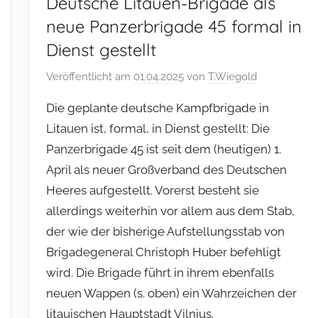
Deutsche Litauen-Brigade als
neue Panzerbrigade 45 formal in
Dienst gestellt
Veröffentlicht am
01.04.2025
von
T.Wiegold
Die geplante deutsche Kampfbrigade in
Litauen ist, formal, in Dienst gestellt: Die
Panzerbrigade 45 ist seit dem (heutigen) 1.
April als neuer Großverband des Deutschen
Heeres aufgestellt. Vorerst besteht sie
allerdings weiterhin vor allem aus dem Stab,
der wie der bisherige Aufstellungsstab von
Brigadegeneral Christoph Huber befehligt
wird. Die Brigade führt in ihrem ebenfalls
neuen Wappen (s. oben) ein Wahrzeichen der
litauischen Hauptstadt Vilnius.