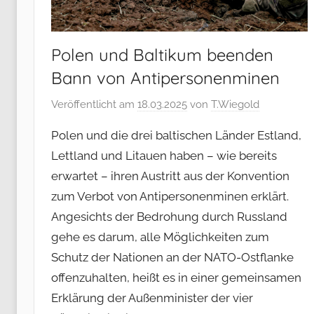
Polen und Baltikum beenden
Bann von Antipersonenminen
Veröffentlicht am
18.03.2025
von
T.Wiegold
Polen und die drei baltischen Länder Estland,
Lettland und Litauen haben – wie bereits
erwartet – ihren Austritt aus der Konvention
zum Verbot von Antipersonenminen erklärt.
Angesichts der Bedrohung durch Russland
gehe es darum, alle Möglichkeiten zum
Schutz der Nationen an der NATO-Ostflanke
offenzuhalten, heißt es in einer gemeinsamen
Erklärung der Außenminister der vier