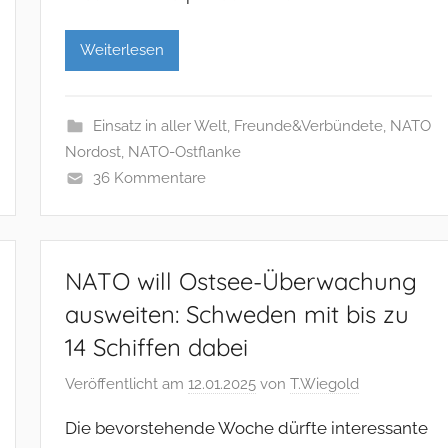
Weiterlesen
Einsatz in aller Welt
,
Freunde&Verbündete
,
NATO
Nordost
,
NATO-Ostflanke
36 Kommentare
NATO will Ostsee-Überwachung
ausweiten: Schweden mit bis zu
14 Schiffen dabei
Veröffentlicht am
12.01.2025
von
T.Wiegold
Die bevorstehende Woche dürfte interessante