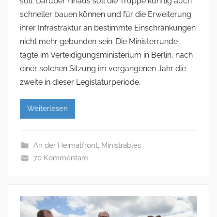
soll. Darüber hinaus soll die Truppe künftig auch
schneller bauen können und für die Erweiterung
ihrer Infrastraktur an bestimmte Einschränkungen
nicht mehr gebunden sein. Die Ministerrunde
tagte im Verteidigungsministerium in Berlin, nach
einer solchen Sitzung im vergangenen Jahr die
zweite in dieser Legislaturperiode.
Weiterlesen
An der Heimatfront
,
Ministrables
70 Kommentare