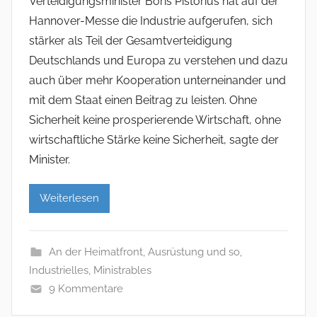
Verteidigungsminister Boris Pistorius hat auf der
Hannover-Messe die Industrie aufgerufen, sich
stärker als Teil der Gesamtverteidigung
Deutschlands und Europa zu verstehen und dazu
auch über mehr Kooperation unterneinander und
mit dem Staat einen Beitrag zu leisten. Ohne
Sicherheit keine prosperierende Wirtschaft, ohne
wirtschaftliche Stärke keine Sicherheit, sagte der
Minister.
Weiterlesen
An der Heimatfront
,
Ausrüstung und so
,
Industrielles
,
Ministrables
9 Kommentare