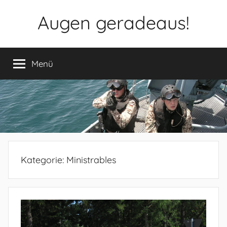
Zum
Augen geradeaus!
Inhalt
springen
Menü
Kategorie:
Ministrables