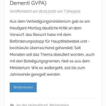
Dementi GVPA)
Veröffentlicht am
18.05.2026
von
T.Wiegold
Aus dem Verteidigungsministerium gab es am
(heutigen) Montag deutliche Kritik an dem
Vorwurf, das Ressort habe mit dem
Beförderungsstopp für Hauptfeldwebel und -
bootsleute überraschend gehandelt. Seit
Monaten seit das Thema diskutiert worden, auch
mit den Beteiligungsgremien, hieß es aus dem
Ministerium. Wie es weitergeht, soll bis zum
Jahresende geregelt werden.
Weiterlesen
An der Heimatfront
,
Ministrables