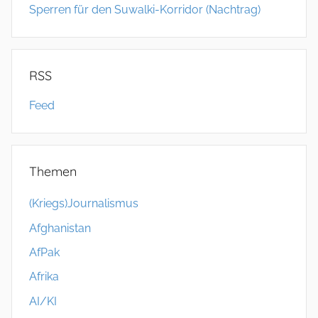
Sperren für den Suwalki-Korridor (Nachtrag)
RSS
Feed
Themen
(Kriegs)Journalismus
Afghanistan
AfPak
Afrika
AI/KI