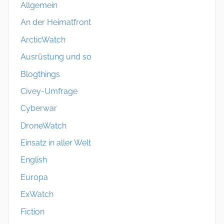
Allgemein
An der Heimatfront
ArcticWatch
Ausrüstung und so
Blogthings
Civey-Umfrage
Cyberwar
DroneWatch
Einsatz in aller Welt
English
Europa
ExWatch
Fiction