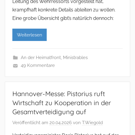
Leitung des Wehrressorts vorgestellt hat,
krampfhaft konkrete Details ableiten zu wollen.
Eine grobe Übersicht gibt’s natürlich dennoch:
Weiterlesen
An der Heimatfront
,
Ministrables
49 Kommentare
Hannover-Messe: Pistorius ruft
Wirtschaft zu Kooperation in der
Gesamtverteidigung auf
Veröffentlicht am
20.04.2026
von
T.Wiegold