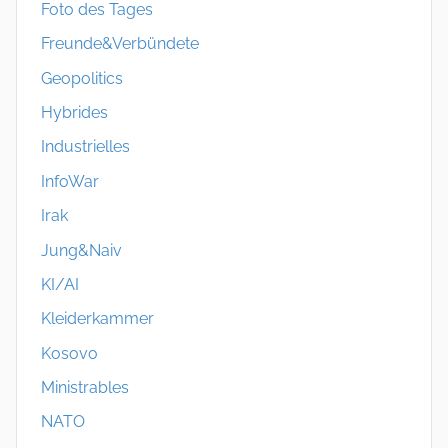
Foto des Tages
Freunde&Verbündete
Geopolitics
Hybrides
Industrielles
InfoWar
Irak
Jung&Naiv
KI/AI
Kleiderkammer
Kosovo
Ministrables
NATO