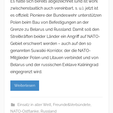
Es hatte sich bereits abgezeichnet (und ist wohl
zwischenstaatlich auch vereinbart, s. u.), jetzt ist
es offiziell: Pioniere der Bundeswehr unterstützen
Polen beim Bau von Befestigungen an der
Grenze zu Belarus und Russland. Damit soll den
Streitkräften beider Länder ein Angriff auf NATO-
Gebiet erschwert werden – auch auf den so
genannten Suwalki-Korridor, der die NATO-
Mitglieder Polen und Litauen verbindet und von
Belarus und der russischen Exklave Kaliningrad
eingegrenzt wird.
Weiterlesen
Einsatz in aller Welt
,
Freunde&Verbündete
,
NATO-Ostflanke
,
Russland