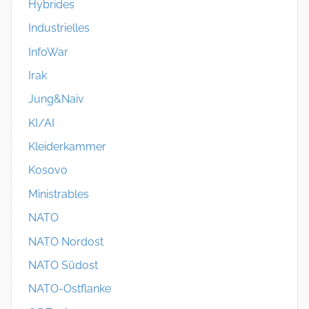
Hybrides
Industrielles
InfoWar
Irak
Jung&Naiv
KI/AI
Kleiderkammer
Kosovo
Ministrables
NATO
NATO Nordost
NATO Südost
NATO-Ostflanke