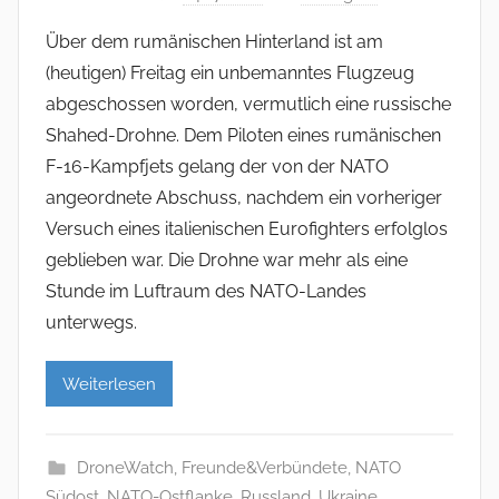
Über dem rumänischen Hinterland ist am
(heutigen) Freitag ein unbemanntes Flugzeug
abgeschossen worden, vermutlich eine russische
Shahed-Drohne. Dem Piloten eines rumänischen
F-16-Kampfjets gelang der von der NATO
angeordnete Abschuss, nachdem ein vorheriger
Versuch eines italienischen Eurofighters erfolglos
geblieben war. Die Drohne war mehr als eine
Stunde im Luftraum des NATO-Landes
unterwegs.
Weiterlesen
DroneWatch
,
Freunde&Verbündete
,
NATO
Südost
,
NATO-Ostflanke
,
Russland
,
Ukraine