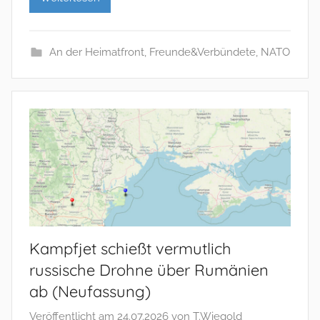
An der Heimatfront
,
Freunde&Verbündete
,
NATO
Kampfjet schießt vermutlich
russische Drohne über Rumänien
ab (Neufassung)
Veröffentlicht am
24.07.2026
von
T.Wiegold