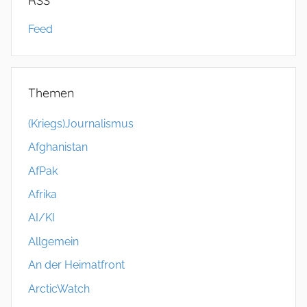
RSS
Feed
Themen
(Kriegs)Journalismus
Afghanistan
AfPak
Afrika
AI/KI
Allgemein
An der Heimatfront
ArcticWatch