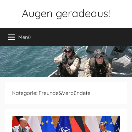
Zum
Augen geradeaus!
Inhalt
springen
Menü
Kategorie:
Freunde&Verbündete