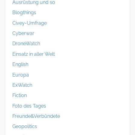
Ausrüstung und so
Blogthings
Civey-Umfrage
Cyberwar
DroneWatch
Einsatz in aller Welt
English
Europa
ExWatch
Fiction
Foto des Tages
Freunde&Verbündete
Geopolitics