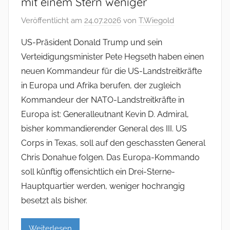
mit einem Stern weniger
Veröffentlicht am
24.07.2026
von
T.Wiegold
US-Präsident Donald Trump und sein
Verteidigungsminister Pete Hegseth haben einen
neuen Kommandeur für die US-Landstreitkräfte
in Europa und Afrika berufen, der zugleich
Kommandeur der NATO-Landstreitkräfte in
Europa ist: Generalleutnant Kevin D. Admiral,
bisher kommandierender General des III. US
Corps in Texas, soll auf den geschassten General
Chris Donahue folgen. Das Europa-Kommando
soll künftig offensichtlich ein Drei-Sterne-
Hauptquartier werden, weniger hochrangig
besetzt als bisher.
Weiterlesen