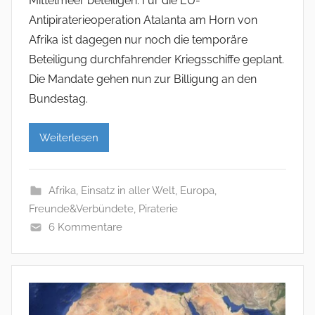
Mittelmeer beteiligen. Für die EU-
Antipiraterieoperation Atalanta am Horn von
Afrika ist dagegen nur noch die temporäre
Beteiligung durchfahrender Kriegsschiffe geplant.
Die Mandate gehen nun zur Billigung an den
Bundestag.
Weiterlesen
Afrika
,
Einsatz in aller Welt
,
Europa
,
Freunde&Verbündete
,
Piraterie
6 Kommentare