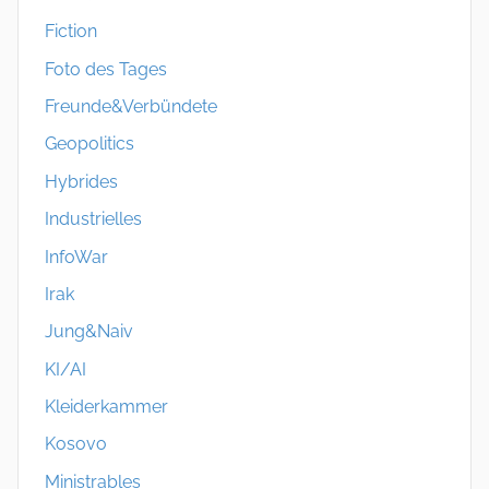
Fiction
Foto des Tages
Freunde&Verbündete
Geopolitics
Hybrides
Industrielles
InfoWar
Irak
Jung&Naiv
KI/AI
Kleiderkammer
Kosovo
Ministrables