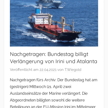
Nachgetragen: Bundestag billigt
Verlängerung von Irini und Atalanta
Veröffentlicht am
22.04.2021
von
T.Wiegold
Nachgetragen fürs Archiv: Der Bundestag hat am
(gestrigen) Mittwoch (21. April) zwei
Auslandseinsätze der Marine verlängert. Die
Abgeordneten billigten sowohl die weitere
Beteiligung an der EU-Mission Irini im Mittelmeer