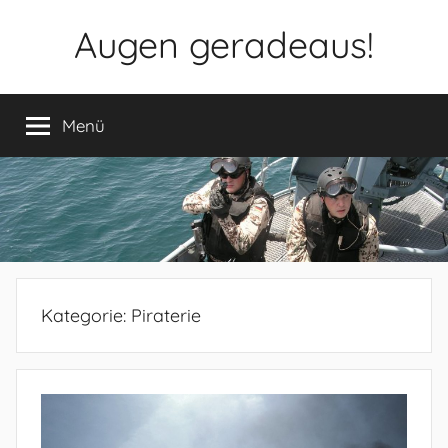
Zum
Augen geradeaus!
Inhalt
springen
Menü
Kategorie:
Piraterie