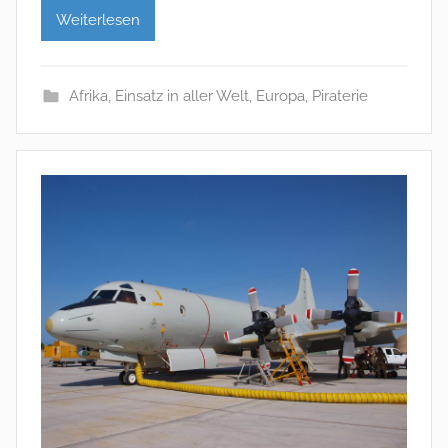
Weiterlesen
Afrika
,
Einsatz in aller Welt
,
Europa
,
Piraterie