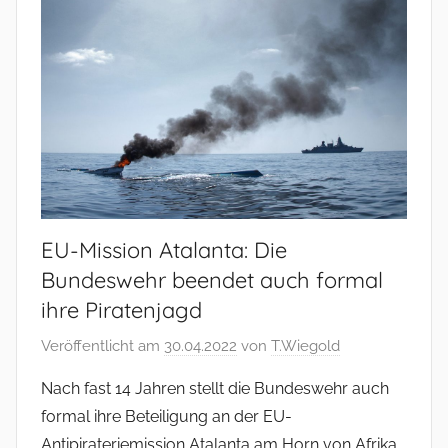
EU-Mission Atalanta: Die
Bundeswehr beendet auch formal
ihre Piratenjagd
Veröffentlicht am
30.04.2022
von
T.Wiegold
Nach fast 14 Jahren stellt die Bundeswehr auch
formal ihre Beteiligung an der EU-
Antipirateriemission Atalanta am Horn von Afrika