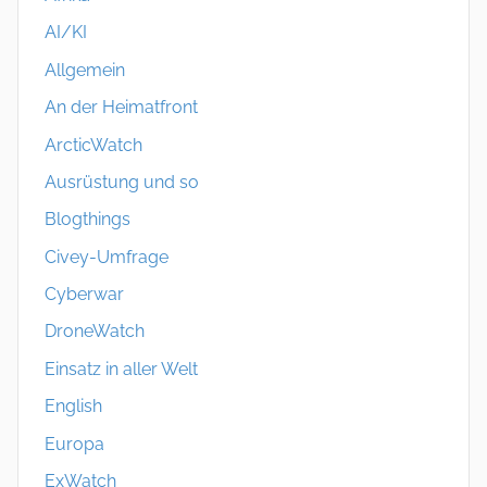
AI/KI
Allgemein
An der Heimatfront
ArcticWatch
Ausrüstung und so
Blogthings
Civey-Umfrage
Cyberwar
DroneWatch
Einsatz in aller Welt
English
Europa
ExWatch