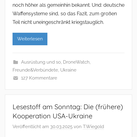
noch höher als gemeinhin bekannt. Und: deutsche
Waffensysteme sind, so das Fazit, zum großen
Teil nicht uneingeschränkt kriegstauglich.
Weiterlesen
Ausrüstung und so
,
DroneWatch
,
Freunde&Verbündete
,
Ukraine
127 Kommentare
Lesestoff am Sonntag: Die (frühere)
Kooperation USA-Ukraine
Veröffentlicht am
30.03.2025
von
T.Wiegold