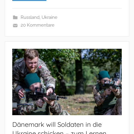
Russland
,
Ukraine
20 Kommentare
Dänemark will Soldaten in die
Ukraine schicken – zum Lernen