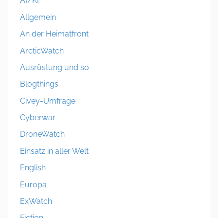
AI/KI
Allgemein
An der Heimatfront
ArcticWatch
Ausrüstung und so
Blogthings
Civey-Umfrage
Cyberwar
DroneWatch
Einsatz in aller Welt
English
Europa
ExWatch
Fiction