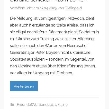
Veröffentlicht am
17.04.2025
von
T.Wiegold
Die Meldung ist vom (gestrigen) Mittwoch, zieht
aber auch hierzulande so weite Kreise, dass ich
sie eiligst nachliefere: Dänemark plant, Soldaten in
die Ukraine zum Training zu schicken. Allerdings
sollen sie nach den Worten von Heereschef
Generalmajor Peter Boysen nicht ukrainische
Soldaten ausbilden – sondern im Gegenteil von
den Ukrainern etwas über Kriegsführung lernen,
vor allem im Umgang mit Drohnen.
Weiterlesen
Freunde&Verbündete
,
Ukraine