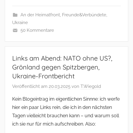
An der Heimatfront
,
Freunde&Verbündete
,
Ukraine
50 Kommentare
Links am Abend: NATO ohne US?,
Grönland gegen Spitzbergen,
Ukraine-Frontbericht
Veröffentlicht am
20.03.2025
von
T.Wiegold
Kein Blogeintrag im eigentlichen Sinnne: ich werfe
hier ein paar Links rein, die ich in den nächsten
Tagen vielleicht brauchen kann – und warum soll
ich sie nur für mich aufschreiben. Also: