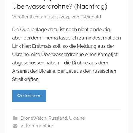
Überwasserdrohne? (Nachtrag)
Veröffentlicht am
03.05.2025
von
T.Wiegold
Die Quellenlage dazu ist noch nicht eindeutig,
aber bei dem Thema lasse ich zumindest mal den
Link hier: Erstmals soll, so die Meldung aus der
Ukraine, eine Überwasserdrohne einen Kampfjet
abgeschossen haben – die Drohne aus dem
Arsenal der Ukraine, der Jet aus den russischen
Streitkräften.
Weiterlesen
DroneWatch
,
Russland
,
Ukraine
21 Kommentare