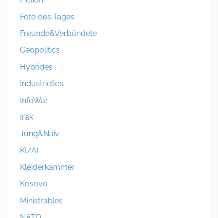
Foto des Tages
Freunde&Verbündete
Geopolitics
Hybrides
Industrielles
InfoWar
Irak
Jung&Naiv
KI/AI
Kleiderkammer
Kosovo
Ministrables
NATO