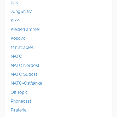
Irak
Jung&Naiv
KI/AI
Kleiderkammer
Kosovo
Ministrables
NATO
NATO Nordost
NATO Südost
NATO-Ostflanke
Off Topic
Phonecast
Piraterie