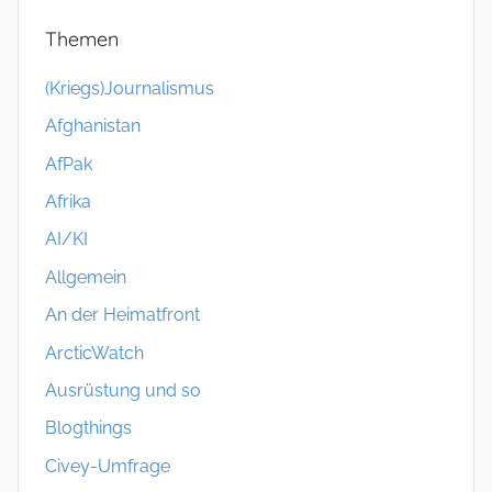
Themen
(Kriegs)Journalismus
Afghanistan
AfPak
Afrika
AI/KI
Allgemein
An der Heimatfront
ArcticWatch
Ausrüstung und so
Blogthings
Civey-Umfrage