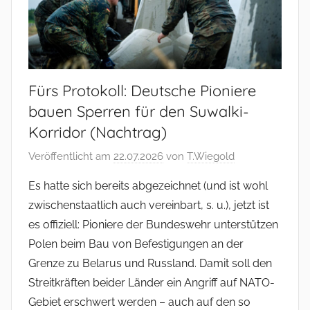
Fürs Protokoll: Deutsche Pioniere
bauen Sperren für den Suwalki-
Korridor (Nachtrag)
Veröffentlicht am
22.07.2026
von
T.Wiegold
Es hatte sich bereits abgezeichnet (und ist wohl
zwischenstaatlich auch vereinbart, s. u.), jetzt ist
es offiziell: Pioniere der Bundeswehr unterstützen
Polen beim Bau von Befestigungen an der
Grenze zu Belarus und Russland. Damit soll den
Streitkräften beider Länder ein Angriff auf NATO-
Gebiet erschwert werden – auch auf den so