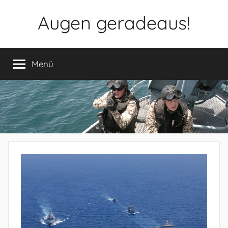
Zum
Augen geradeaus!
Inhalt
springen
Menü