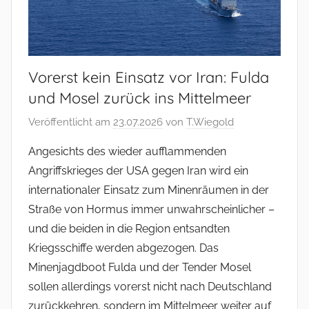
Vorerst kein Einsatz vor Iran: Fulda
und Mosel zurück ins Mittelmeer
Veröffentlicht am
23.07.2026
von
T.Wiegold
Angesichts des wieder aufflammenden
Angriffskrieges der USA gegen Iran wird ein
internationaler Einsatz zum Minenräumen in der
Straße von Hormus immer unwahrscheinlicher –
und die beiden in die Region entsandten
Kriegsschiffe werden abgezogen. Das
Minenjagdboot Fulda und der Tender Mosel
sollen allerdings vorerst nicht nach Deutschland
zurückkehren, sondern im Mittelmeer weiter auf