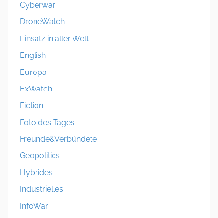
Cyberwar
DroneWatch
Einsatz in aller Welt
English
Europa
ExWatch
Fiction
Foto des Tages
Freunde&Verbündete
Geopolitics
Hybrides
Industrielles
InfoWar