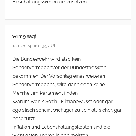
Beschaffungswesen umzusetzen.
wrm9
sagt:
12.11.2024 um 13:57 Uhr
Die Bundeswehr wird also kein
Sondervermögenvor der Bundestagswahl
bekommen. Der Vorschlag eines weiteren
Sondervermögens, wird dann doch keine
Mehrheit im Parlament finden.
Warum wohl? Sozial, klimabewusst oder gar
egoistisch scheint wichtiger zu sein als sicher, gar
beschützt.
Inflation und Lebenshaltungskosten sind die
wichtigsten Thema in den meisten