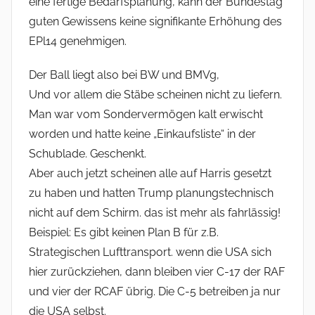
eine fertige Bedarfsplanung, kann der Bundestag
guten Gewissens keine signifikante Erhöhung des
EPl14 genehmigen.
Der Ball liegt also bei BW und BMVg,
Und vor allem die Stäbe scheinen nicht zu liefern.
Man war vom Sondervermögen kalt erwischt
worden und hatte keine „Einkaufsliste“ in der
Schublade. Geschenkt.
Aber auch jetzt scheinen alle auf Harris gesetzt
zu haben und hatten Trump planungstechnisch
nicht auf dem Schirm. das ist mehr als fahrlässig!
Beispiel: Es gibt keinen Plan B für z.B.
Strategischen Lufttransport. wenn die USA sich
hier zurückziehen, dann bleiben vier C-17 der RAF
und vier der RCAF übrig. Die C-5 betreiben ja nur
die USA selbst.