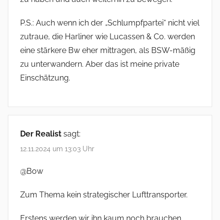
P.S.: Auch wenn ich der „Schlumpfpartei“ nicht viel
zutraue, die Harliner wie Lucassen & Co. werden
eine stärkere Bw eher mittragen, als BSW-mäßig
zu unterwandern. Aber das ist meine private
Einschätzung.
Der Realist
sagt:
12.11.2024 um 13:03 Uhr
@Bow
Zum Thema kein strategischer Lufttransporter.
Erstens werden wir ihn kaum noch brauchen,