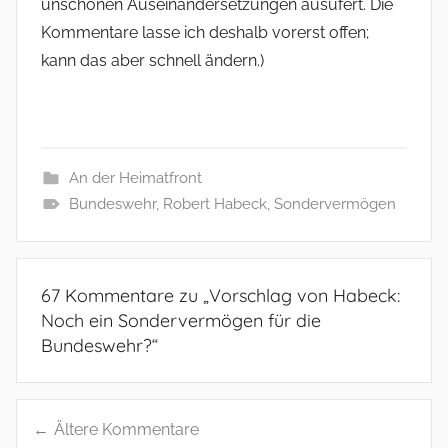
unschönen Auseinandersetzungen ausufert. Die
Kommentare lasse ich deshalb vorerst offen;
kann das aber schnell ändern.)
An der Heimatfront
Bundeswehr
,
Robert Habeck
,
Sondervermögen
67 Kommentare zu „
Vorschlag von Habeck:
Noch ein Sondervermögen für die
Bundeswehr?
“
Ältere Kommentare