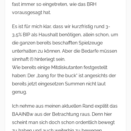
fast immer so eingetreten, wie das BRH
vorausgesagt hat.
Es ist für mich klar, dass wir kurzfristig rund 3-
3,5% BIP als Haushalt benötigen, allein schon, um
die ganzen bereits beschafften Spielzeuge
unterhalten zu können. Aber die Bedarfe müssen
sinnhaft (!) hinterlegt sein.
Wie bereits einige Mitdiskutanten festgestellt
haben: Der „bang for the buck“ ist angesichts der
bereits jetzt eingesetzen Summen nicht laut
genug.
Ich nehme aus meinen aktuellen Rand explitit das
BAAINBw aus der Betrachtung raus. Denn hier
scheint man sich doch schon ordentlich bewegt
zu haben und auch weiterhin zu bewegen.