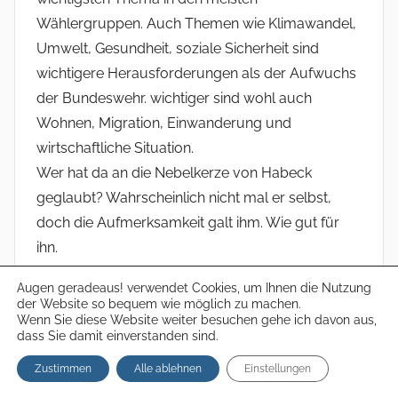
Wählergruppen. Auch Themen wie Klimawandel,
Umwelt, Gesundheit, soziale Sicherheit sind
wichtigere Herausforderungen als der Aufwuchs
der Bundeswehr. wichtiger sind wohl auch
Wohnen, Migration, Einwanderung und
wirtschaftliche Situation.
Wer hat da an die Nebelkerze von Habeck
geglaubt? Wahrscheinlich nicht mal er selbst,
doch die Aufmerksamkeit galt ihm. Wie gut für
ihn.
Augen geradeaus! verwendet Cookies, um Ihnen die Nutzung
der Website so bequem wie möglich zu machen.
Wenn Sie diese Website weiter besuchen gehe ich davon aus,
dass Sie damit einverstanden sind.
aussenstehender
sagt:
Zustimmen
Alle ablehnen
Einstellungen
12.11.2024 um 16:20 Uhr