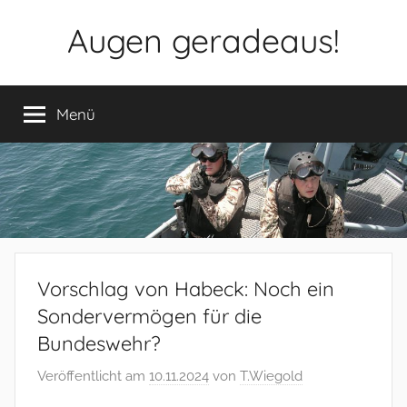
Zum
Augen geradeaus!
Inhalt
springen
Menü
Vorschlag von Habeck: Noch ein
Sondervermögen für die
Bundeswehr?
Veröffentlicht am
10.11.2024
von
T.Wiegold