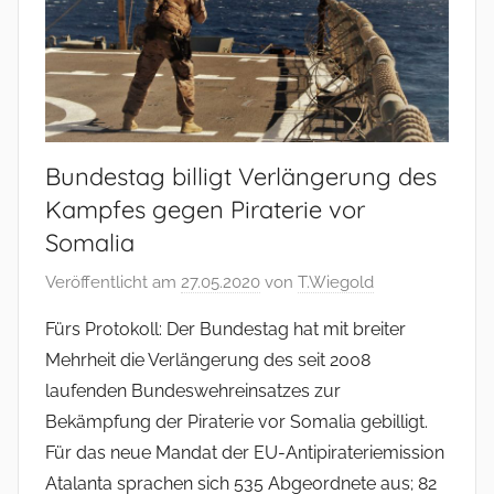
Bundestag billigt Verlängerung des
Kampfes gegen Piraterie vor
Somalia
Veröffentlicht am
27.05.2020
von
T.Wiegold
Fürs Protokoll: Der Bundestag hat mit breiter
Mehrheit die Verlängerung des seit 2008
laufenden Bundeswehreinsatzes zur
Bekämpfung der Piraterie vor Somalia gebilligt.
Für das neue Mandat der EU-Antipirateriemission
Atalanta sprachen sich 535 Abgeordnete aus; 82