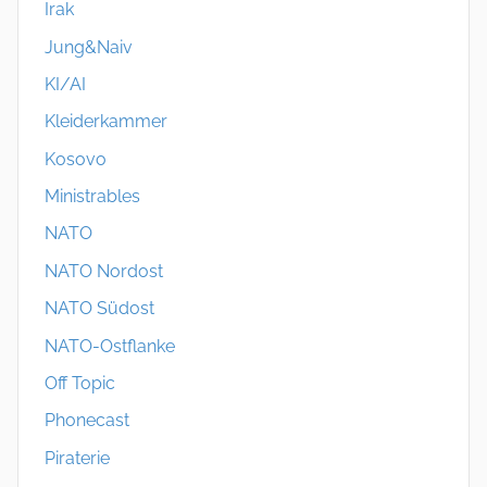
Irak
Jung&Naiv
KI/AI
Kleiderkammer
Kosovo
Ministrables
NATO
NATO Nordost
NATO Südost
NATO-Ostflanke
Off Topic
Phonecast
Piraterie