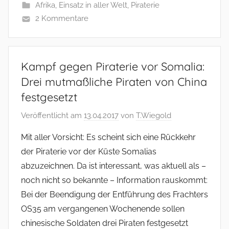
Afrika
,
Einsatz in aller Welt
,
Piraterie
2 Kommentare
Kampf gegen Piraterie vor Somalia:
Drei mutmaßliche Piraten von China
festgesetzt
Veröffentlicht am
13.04.2017
von
T.Wiegold
Mit aller Vorsicht: Es scheint sich eine Rückkehr
der Piraterie vor der Küste Somalias
abzuzeichnen. Da ist interessant, was aktuell als –
noch nicht so bekannte – Information rauskommt:
Bei der Beendigung der Entführung des Frachters
OS35 am vergangenen Wochenende sollen
chinesische Soldaten drei Piraten festgesetzt