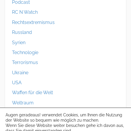
Podcast
RC N Watch
Rechtsextremismus
Russland
Syrien
Technologie
Terrorismus
Ukraine
USA
Waffen für die Welt
Weltraum
Zivilschutz
Augen geradeaus! verwendet Cookies, um Ihnen die Nutzung
der Website so bequem wie möglich zu machen.
Wenn Sie diese Website weiter besuchen gehe ich davon aus,
dass Sie damit einverstanden sind.