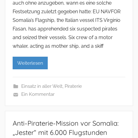
auch ohne anzugeben, wann es eine solche
Festsetzung zuletzt gegeben hatte: EU NAVFOR
Somalia’s Flagship, the Italian vessel ITS Virginio
Fasan, has apprehended six suspected pirates
and seized their vessels. Six crew of a motor
whaler, acting as mother ship, and a skiff
Weiterlesen
Einsatz in aller Welt
,
Piraterie
Ein Kommentar
Anti-Piraterie-Mission vor Somalia:
„Jester“ mit 6.000 Flugstunden