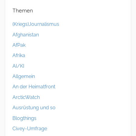
Themen
(Kriegs)Journalismus
Afghanistan
AfPak
Afrika
AI/KI
Allgemein
An der Heimatfront
ArcticWatch
Ausrüstung und so
Blogthings
Civey-Umfrage