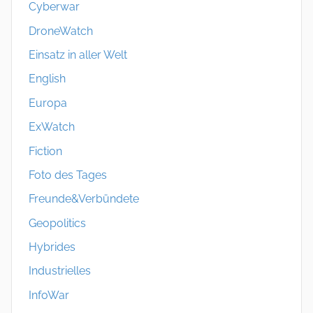
Cyberwar
DroneWatch
Einsatz in aller Welt
English
Europa
ExWatch
Fiction
Foto des Tages
Freunde&Verbündete
Geopolitics
Hybrides
Industrielles
InfoWar