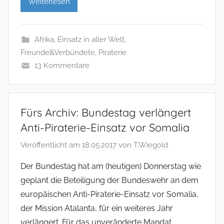
Weiterlesen
Afrika
,
Einsatz in aller Welt
,
Freunde&Verbündete
,
Piraterie
13 Kommentare
Fürs Archiv: Bundestag verlängert
Anti-Piraterie-Einsatz vor Somalia
Veröffentlicht am
18.05.2017
von
T.Wiegold
Der Bundestag hat am (heutigen) Donnerstag wie
geplant die Beteiligung der Bundeswehr an dem
europäischen Anti-Piraterie-Einsatz vor Somalia,
der Mission Atalanta, für ein weiteres Jahr
verlängert. Für das unveränderte Mandat