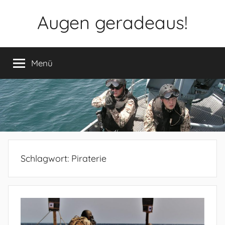
Zum
Augen geradeaus!
Inhalt
springen
Menü
Schlagwort:
Piraterie