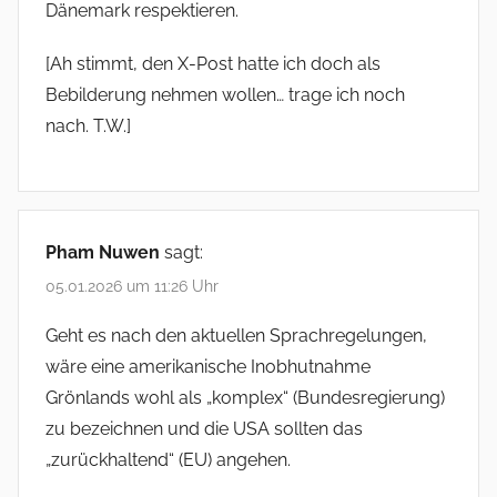
Dänemark respektieren.
[Ah stimmt, den X-Post hatte ich doch als
Bebilderung nehmen wollen… trage ich noch
nach. T.W.]
Pham Nuwen
sagt:
05.01.2026 um 11:26 Uhr
Geht es nach den aktuellen Sprachregelungen,
wäre eine amerikanische Inobhutnahme
Grönlands wohl als „komplex“ (Bundesregierung)
zu bezeichnen und die USA sollten das
„zurückhaltend“ (EU) angehen.