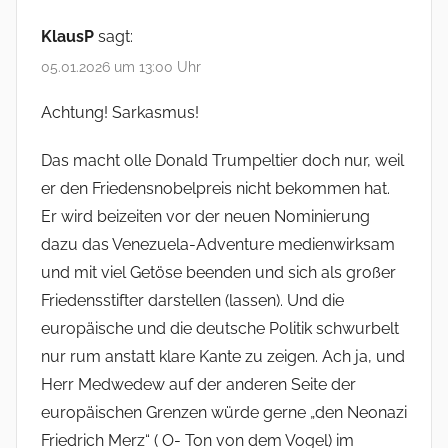
KlausP
sagt:
05.01.2026 um 13:00 Uhr
Achtung! Sarkasmus!
Das macht olle Donald Trumpeltier doch nur, weil
er den Friedensnobelpreis nicht bekommen hat.
Er wird beizeiten vor der neuen Nominierung
dazu das Venezuela-Adventure medienwirksam
und mit viel Getöse beenden und sich als großer
Friedensstifter darstellen (lassen). Und die
europäische und die deutsche Politik schwurbelt
nur rum anstatt klare Kante zu zeigen. Ach ja, und
Herr Medwedew auf der anderen Seite der
europäischen Grenzen würde gerne „den Neonazi
Friedrich Merz“ ( O- Ton von dem Vogel) im