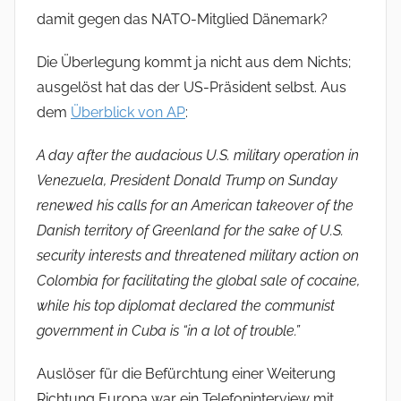
damit gegen das NATO-Mitglied Dänemark?
Die Überlegung kommt ja nicht aus dem Nichts;
ausgelöst hat das der US-Präsident selbst. Aus
dem
Überblick von AP
:
A day after the audacious U.S. military operation in
Venezuela, President Donald Trump on Sunday
renewed his calls for an American takeover of the
Danish territory of Greenland for the sake of U.S.
security interests and threatened military action on
Colombia for facilitating the global sale of cocaine,
while his top diplomat declared the communist
government in Cuba is “in a lot of trouble.”
Auslöser für die Befürchtung einer Weiterung
Richtung Europa war ein Telefoninterview mit