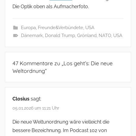
Die Optik oben als Aufmacherfoto.
Europa
,
Freunde&Verbündete
,
USA
Dänemark
,
Donald Trump
,
Grönland
,
NATO
,
USA
47 Kommentare zu „
Los geht’s: Die neue
Weltordnung
“
Closius
sagt:
05.01.2026 um 11:21 Uhr
Die neue Weltunordnung wäre vielleicht die
bessere Bezeichnung. Im Podcast 102 von