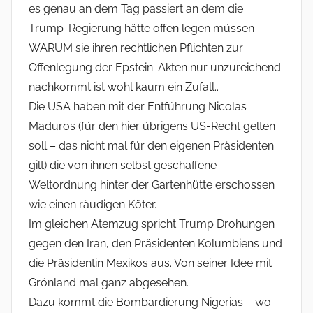
es genau an dem Tag passiert an dem die
Trump-Regierung hätte offen legen müssen
WARUM sie ihren rechtlichen Pflichten zur
Offenlegung der Epstein-Akten nur unzureichend
nachkommt ist wohl kaum ein Zufall..
Die USA haben mit der Entführung Nicolas
Maduros (für den hier übrigens US-Recht gelten
soll – das nicht mal für den eigenen Präsidenten
gilt) die von ihnen selbst geschaffene
Weltordnung hinter der Gartenhütte erschossen
wie einen räudigen Köter.
Im gleichen Atemzug spricht Trump Drohungen
gegen den Iran, den Präsidenten Kolumbiens und
die Präsidentin Mexikos aus. Von seiner Idee mit
Grönland mal ganz abgesehen.
Dazu kommt die Bombardierung Nigerias – wo