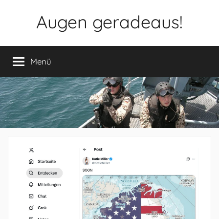
Zum
Augen geradeaus!
Inhalt
springen
Menü