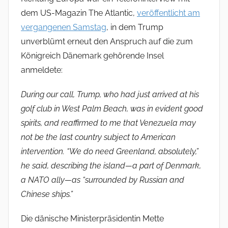
dem US-Magazin The Atlantic,
veröffentlicht am
vergangenen Samstag
, in dem Trump
unverblümt erneut den Anspruch auf die zum
Königreich Dänemark gehörende Insel
anmeldete:
During our call, Trump, who had just arrived at his
golf club in West Palm Beach, was in evident good
spirits, and reaffirmed to me that Venezuela may
not be the last country subject to American
intervention. “We do need Greenland, absolutely,”
he said, describing the island—a part of Denmark,
a NATO ally—as “surrounded by Russian and
Chinese ships.”
Die dänische Ministerpräsidentin Mette