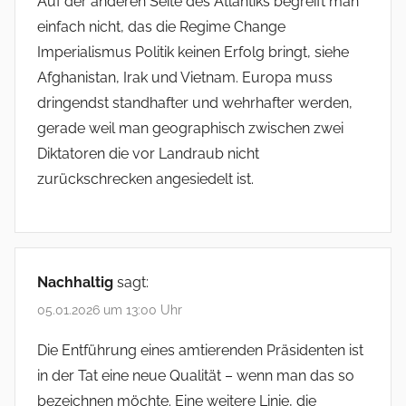
Auf der anderen Seite des Atlantiks begreift man
einfach nicht, das die Regime Change
Imperialismus Politik keinen Erfolg bringt, siehe
Afghanistan, Irak und Vietnam. Europa muss
dringendst standhafter und wehrhafter werden,
gerade weil man geographisch zwischen zwei
Diktatoren die vor Landraub nicht
zurückschrecken angesiedelt ist.
Nachhaltig
sagt:
05.01.2026 um 13:00 Uhr
Die Entführung eines amtierenden Präsidenten ist
in der Tat eine neue Qualität – wenn man das so
bezeichnen möchte. Eine weitere Linie, die