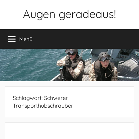
Zum
Augen geradeaus!
Inhalt
springen
Menü
Schlagwort:
Schwerer
Transporthubschrauber