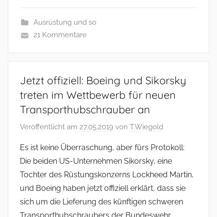
Ausrüstung und so
21 Kommentare
Jetzt offiziell: Boeing und Sikorsky
treten im Wettbewerb für neuen
Transporthubschrauber an
Veröffentlicht am
27.05.2019
von
T.Wiegold
Es ist keine Überraschung, aber fürs Protokoll:
Die beiden US-Unternehmen Sikorsky, eine
Tochter des Rüstungskonzerns Lockheed Martin,
und Boeing haben jetzt offiziell erklärt, dass sie
sich um die Lieferung des künftigen schweren
Transporthubschraubers der Bundeswehr