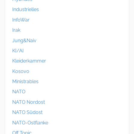
Industrielles
InfoWar
Irak
Jung&Naiv
KI/AI
Kleiderkammer
Kosovo
Ministrables
NATO
NATO Nordost
NATO Südost
NATO-Ostflanke
Off Topic