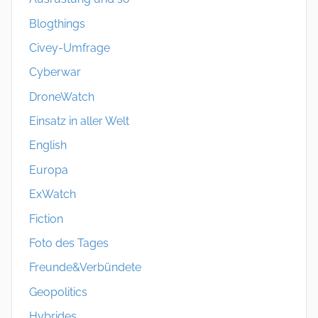
Blogthings
Civey-Umfrage
Cyberwar
DroneWatch
Einsatz in aller Welt
English
Europa
ExWatch
Fiction
Foto des Tages
Freunde&Verbündete
Geopolitics
Hybrides