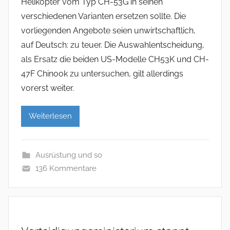
Helikopter vom Typ CH-53G in seinen
verschiedenen Varianten ersetzen sollte. Die
vorliegenden Angebote seien unwirtschaftlich,
auf Deutsch: zu teuer. Die Auswahlentscheidung,
als Ersatz die beiden US-Modelle CH53K und CH-
47F Chinook zu untersuchen, gilt allerdings
vorerst weiter.
Weiterlesen
Ausrüstung und so
136 Kommentare