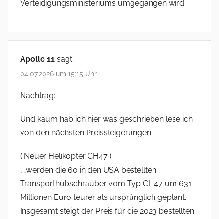
Verteidigungsministeriums umgegangen wird.
Apollo 11
sagt:
04.07.2026 um 15:15 Uhr
Nachtrag:
Und kaum hab ich hier was geschrieben lese ich
von den nächsten Preissteigerungen:
( Neuer Helikopter CH47 )
„…werden die 60 in den USA bestellten
Transporthubschrauber vom Typ CH47 um 631
Millionen Euro teurer als ursprünglich geplant.
Insgesamt steigt der Preis für die 2023 bestellten