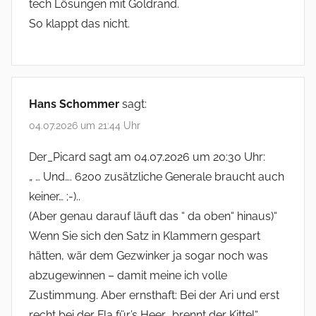
tech Lösungen mit Goldrand.
So klappt das nicht.
Hans Schommer
sagt:
04.07.2026 um 21:44 Uhr
Der_Picard sagt am 04.07.2026 um 20:30 Uhr:
„ … Und…. 6200 zusätzliche Generale braucht auch
keiner… ;-)..
(Aber genau darauf läuft das “ da oben“ hinaus)“
Wenn Sie sich den Satz in Klammern gespart
hätten, wär dem Gezwinker ja sogar noch was
abzugewinnen – damit meine ich volle
Zustimmung. Aber ernsthaft: Bei der Ari und erst
recht bei der Fla für’s Heer „brennt der Kittel“.