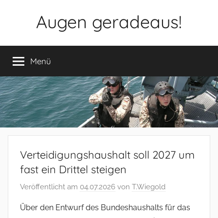
Zum
Augen geradeaus!
Inhalt
springen
Menü
Verteidigungshaushalt soll 2027 um
fast ein Drittel steigen
Veröffentlicht am
04.07.2026
von
T.Wiegold
Über den Entwurf des Bundeshaushalts für das