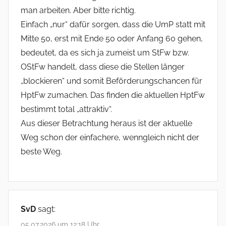
man arbeiten. Aber bitte richtig.
Einfach „nur“ dafür sorgen, dass die UmP statt mit
Mitte 50, erst mit Ende 50 oder Anfang 60 gehen,
bedeutet, da es sich ja zumeist um StFw bzw.
OStFw handelt, dass diese die Stellen länger
„blockieren“ und somit Beförderungschancen für
HptFw zumachen. Das finden die aktuellen HptFw
bestimmt total „attraktiv“.
Aus dieser Betrachtung heraus ist der aktuelle
Weg schon der einfachere, wenngleich nicht der
beste Weg.
SvD
sagt:
05.07.2026 um 12:18 Uhr