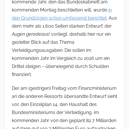
kommende Jahr, den das Bundeskabinett am
kommenden Montag beschließen will, wurde
in
den Grundzügen schon umfassend berichtet
. Aus
dem mehr als 1.600 Seiten starken Entwurf, der
Augen geradeaus!
vorliegt, deshalb hier nur ein
gezielter Blick auf das Thema
Verteidigungsausgaben: Die sollen im
kommenden Jahr im Vergleich zu 2026 um ein
Drittel steigen – überwiegend durch Schulden
finanziert.
Der am (gestrigen) Freitag vom Finanzministerium
an die anderen Ressorts übersandte Entwurf sieht
vor, den Einzelplan 14, den Haushalt des
Bundesministeriums der Verteidigung, im
kommenden Jahr von den geplant 82,7 Milliarden
auf dann gut 109,7 Millliarden Euro aufzustocken.