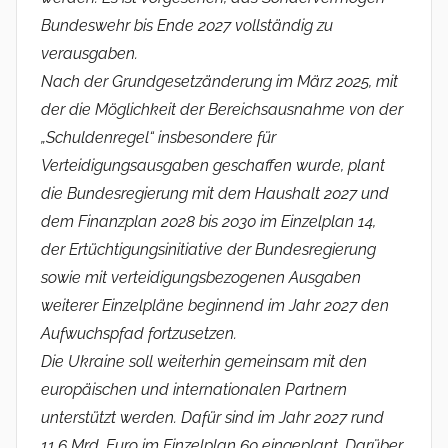
Bundeswehr bis Ende 2027 vollständig zu
verausgaben.
Nach der Grundgesetzänderung im März 2025, mit
der die Möglichkeit der Bereichsausnahme von der
„Schuldenregel“ insbesondere für
Verteidigungsausgaben geschaffen wurde, plant
die Bundesregierung mit dem Haushalt 2027 und
dem Finanzplan 2028 bis 2030 im Einzelplan 14,
der Ertüchtigungsinitiative der Bundesregierung
sowie mit verteidigungsbezogenen Ausgaben
weiterer Einzelpläne beginnend im Jahr 2027 den
Aufwuchspfad fortzusetzen.
Die Ukraine soll weiterhin gemeinsam mit den
europäischen und internationalen Partnern
unterstützt werden. Dafür sind im Jahr 2027 rund
11,6 Mrd. Euro im Einzelplan 60 eingeplant. Darüber