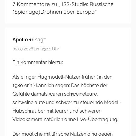
7 Kommentare zu „
IISS-Studie: Russische
(Spionage)Drohnen über Europa
“
Apollo 11
sagt:
02.07.2026 um 23:11 Uhr
Ein Kommentar hierzu:
Als eifriger Flugmodell-Nutzer früher ( in den
1980 er’n ) kann ich sagen: Das höchste der
Gefühle damals waren schweineteure,
schweinelaute und schwer zu steuernde Modell-
Hubschrauber mit teurer und schwerer
Videokamera natürlich ohne Live-Übertragung.
Der mögliche militärische Nutzen ging gegen