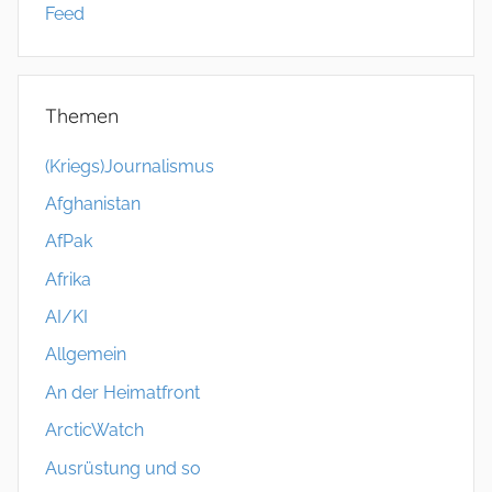
Feed
Themen
(Kriegs)Journalismus
Afghanistan
AfPak
Afrika
AI/KI
Allgemein
An der Heimatfront
ArcticWatch
Ausrüstung und so