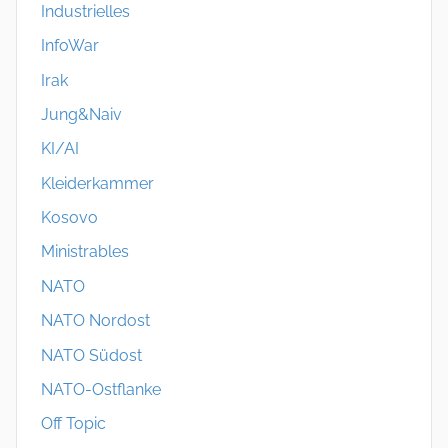
Industrielles
InfoWar
Irak
Jung&Naiv
KI/AI
Kleiderkammer
Kosovo
Ministrables
NATO
NATO Nordost
NATO Südost
NATO-Ostflanke
Off Topic