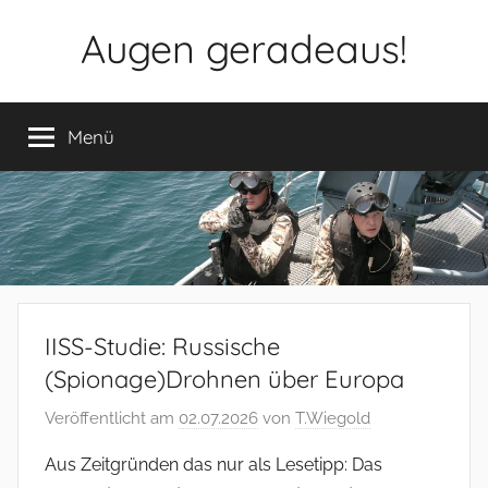
Zum
Augen geradeaus!
Inhalt
springen
Menü
IISS-Studie: Russische
(Spionage)Drohnen über Europa
Veröffentlicht am
02.07.2026
von
T.Wiegold
Aus Zeitgründen das nur als Lesetipp: Das