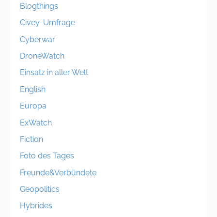
Blogthings
Civey-Umfrage
Cyberwar
DroneWatch
Einsatz in aller Welt
English
Europa
ExWatch
Fiction
Foto des Tages
Freunde&Verbündete
Geopolitics
Hybrides