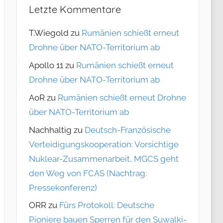
Letzte Kommentare
T.Wiegold
zu
Rumänien schießt erneut
Drohne über NATO-Territorium ab
Apollo 11
zu
Rumänien schießt erneut
Drohne über NATO-Territorium ab
AoR
zu
Rumänien schießt erneut Drohne
über NATO-Territorium ab
Nachhaltig
zu
Deutsch-Französische
Verteidigungskooperation: Vorsichtige
Nuklear-Zusammenarbeit, MGCS geht
den Weg von FCAS (Nachtrag:
Pressekonferenz)
ORR
zu
Fürs Protokoll: Deutsche
Pioniere bauen Sperren für den Suwalki-