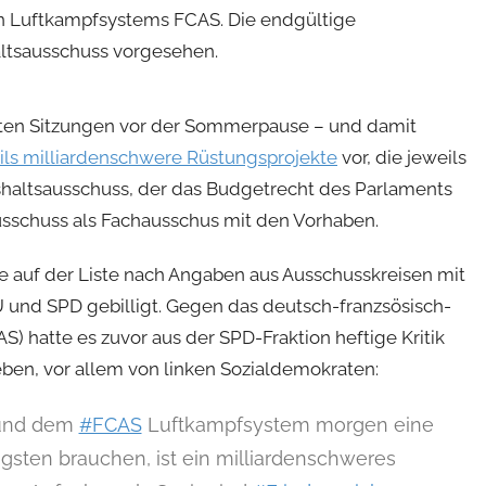
gen Luftkampfsystems FCAS. Die endgültige
ltsausschuss vorgesehen.
zten Sitzungen vor der Sommerpause – und damit
ils milliardenschwere Rüstungsprojekte
vor, die jeweils
shaltsausschuss, der das Budgetrecht des Parlaments
ausschuss als Fachausschus mit den Vorhaben.
e auf der Liste nach Angaben aus Ausschusskreisen mit
 und SPD gebilligt. Gegen das deutsch-franzsösisch-
S) hatte es zuvor aus der SPD-Fraktion heftige Kritik
en, vor allem von linken Sozialdemokraten:
n und dem
#FCAS
Luftkampfsystem morgen eine
gsten brauchen, ist ein milliardenschweres