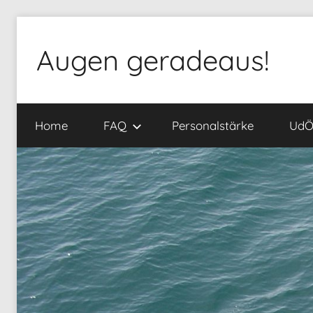
Zum
Inhalt
Augen geradeaus!
springen
Home
FAQ
Personalstärke
Ud