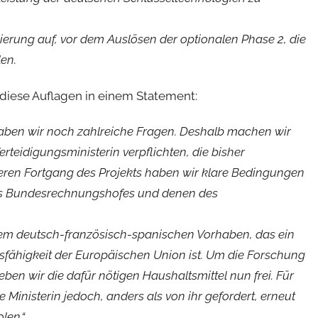
ierung auf, vor dem Auslösen der optionalen Phase 2, die
en.
iese Auflagen in einem Statement:
haben wir noch zahlreiche Fragen. Deshalb machen wir
rteidigungsministerin verpflichten, die bisher
eren Fortgang des Projekts haben wir klare Bedingungen
des Bundesrechnungshofes und denen des
er dem deutsch-französisch-spanischen Vorhaben, das ein
gsfähigkeit der Europäischen Union ist. Um die Forschung
ben wir die dafür nötigen Haushaltsmittel nun frei. Für
e Ministerin jedoch, anders als von ihr gefordert, erneut
len.“