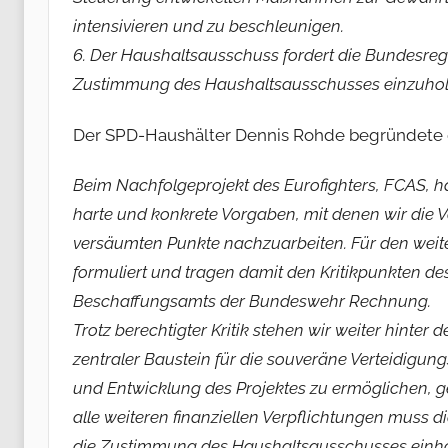
intensivieren und zu beschleunigen.
6. Der Haushaltsausschuss fordert die Bundesreg
Zustimmung des Haushaltsausschusses einzuhol
Der SPD-Haushälter Dennis Rohde begründete d
Beim Nachfolgeprojekt des Eurofighters, FCAS, 
harte und konkrete Vorgaben, mit denen wir die Ve
versäumten Punkte nachzuarbeiten. Für den weit
formuliert und tragen damit den Kritikpunkten 
Beschaffungsamts der Bundeswehr Rechnung.
Trotz berechtigter Kritik stehen wir weiter hint
zentraler Baustein für die souveräne Verteidigun
und Entwicklung des Projektes zu ermöglichen, ge
alle weiteren finanziellen Verpflichtungen muss di
die Zustimmung des Haushaltsausschusses einho