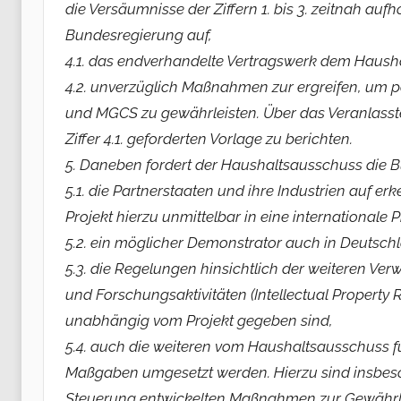
die Versäumnisse der Ziffern 1. bis 3. zeitnah aufh
Bundesregierung auf,
4.1. das endverhandelte Vertragswerk dem Haush
4.2. unverzüglich Maßnahmen zur ergreifen, um per
und MGCS zu gewährleisten. Über das Veranlass
Ziffer 4.1. geforderten Vorlage zu berichten.
5. Daneben fordert der Haushaltsausschuss die B
5.1. die Partnerstaaten und ihre Industrien auf e
Projekt hierzu unmittelbar in eine international
5.2. ein möglicher Demonstrator auch in Deutsc
5.3. die Regelungen hinsichtlich der weiteren V
und Forschungsaktivitäten (Intellectual Property
unabhängig vom Projekt gegeben sind,
5.4. auch die weiteren vom Haushaltsausschuss f
Maßgaben umgesetzt werden. Hierzu sind insbes
Steuerung entwickelten Maßnahmen zur Gewährle