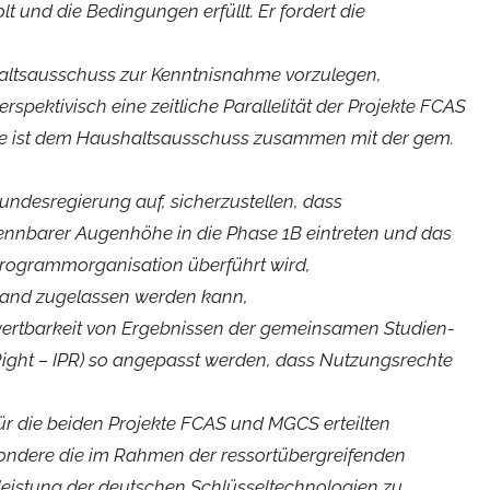
olt und die Bedingungen erfüllt. Er fordert die
altsausschuss zur Kenntnisnahme vorzulegen,
spektivisch eine zeitliche Parallelität der Projekte FCAS
te ist dem Haushaltsausschuss zusammen mit der gem.
undesregierung auf, sicherzustellen, dass
rkennbarer Augenhöhe in die Phase 1B eintreten und das
e Programmorganisation überführt wird,
hland zugelassen werden kann,
erwertbarkeit von Ergebnissen der gemeinsamen Studien-
 Right – IPR) so angepasst werden, dass Nutzungsrechte
ür die beiden Projekte FCAS und MGCS erteilten
ondere die im Rahmen der ressortübergreifenden
istung der deutschen Schlüsseltechnologien zu