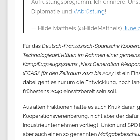
Aufrüstungsprogramm. Ich erinnere: Uns
Diplomatie und
#Abrüstung
!
— Hilde Mattheis (@HildeMattheis)
June 2
Für das
Deutsch-Französisch-Spanische Koopera
Technologieaktivitäten im Rahmen einer gemein
Kampfflugzeugsystems „Next Generation Weapon 
(FCAS)“ für den Zeitraum 2021 bis 2027
ist ein F
dabei geht es nur um die Entwicklung, noch la
frühestens 2040 einsatzbereit sein soll.
Aus allen Fraktionen hatte es auch Kritik dara
Kooperationsvereinbarung, nicht aber der dafür
Industrieunternehmen vorliegt. Union und SPD 
aber auch einen so genannten
Maßgabebeschlu