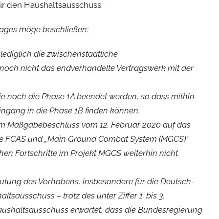
für den Haushaltsausschuss:
ages möge beschließen:
 lediglich die zwischenstaatliche
 noch nicht das endverhandelte Vertragswerk mit der
e noch die Phase 1A beendet werden, so dass mithin
ingang in die Phase 1B finden können.
nem Maßgabebeschluss vom 12. Februar 2020 auf das
ojekte FCAS und „Main Ground Combat System (MGCS)“
lichen Fortschritte im Projekt MGCS weiterhin nicht
utung des Vorhabens, insbesondere für die Deutsch-
sausschuss – trotz des unter Ziffer 1. bis 3.
Haushaltsausschuss erwartet, dass die Bundesregierung