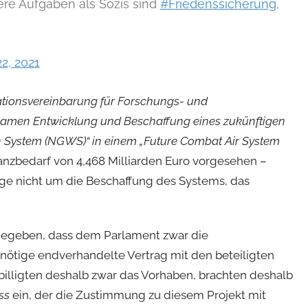
ere Aufgaben als Sozis sind
#Friedenssicherung
,
2, 2021
tionsvereinbarung für Forschungs- und
samen Entwicklung und Beschaffung eines zukünftigen
System (NGWS)“ in einem „Future Combat Air System
inanzbedarf von 4,468 Milliarden Euro vorgesehen –
nge nicht um die Beschaffung des Systems, das
n gegeben, dass dem Parlament zwar die
 nötige endverhandelte Vertrag mit den beteiligten
billigten deshalb zwar das Vorhaben, brachten deshalb
ss
ein, der die Zustimmung zu diesem Projekt mit