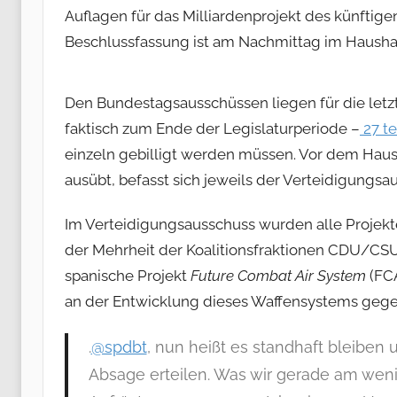
Auflagen für das Milliardenprojekt des künfti
Beschlussfassung ist am Nachmittag im Hausha
Den Bundestagsausschüssen liegen für die let
faktisch zum Ende der Legislaturperiode –
27 te
einzeln gebilligt werden müssen. Vor dem Hau
ausübt, befasst sich jeweils der Verteidigungs
Im Verteidigungsausschuss wurden alle Projekt
der Mehrheit der Koalitionsfraktionen CDU/CSU
spanische Projekt
Future Combat Air System
(FCA
an der Entwicklung dieses Waffensystems gegeb
.
@spdbt
, nun heißt es standhaft bleibe
Absage erteilen. Was wir gerade am weni