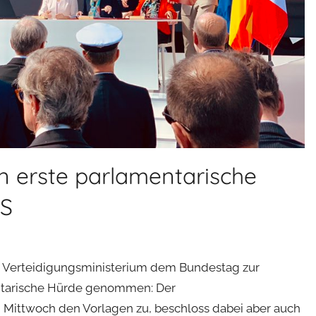
 erste parlamentarische
AS
as Verteidigungsministerium dem Bundestag zur
mentarische Hürde genommen: Der
 Mittwoch den Vorlagen zu, beschloss dabei aber auch