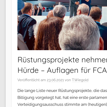
Rüstungsprojekte nehmen
Hürde – Auflagen für FC
Veröffentlicht am
23.06.2021
von
T.Wiegold
Die lange Liste neuer Rüstungsprojekte, die d
Billigung vorgelegt hat, hat eine erste parla
Verteidigungsausschuss stimmte am (heutigen)