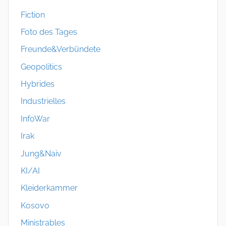
Fiction
Foto des Tages
Freunde&Verbündete
Geopolitics
Hybrides
Industrielles
InfoWar
Irak
Jung&Naiv
KI/AI
Kleiderkammer
Kosovo
Ministrables