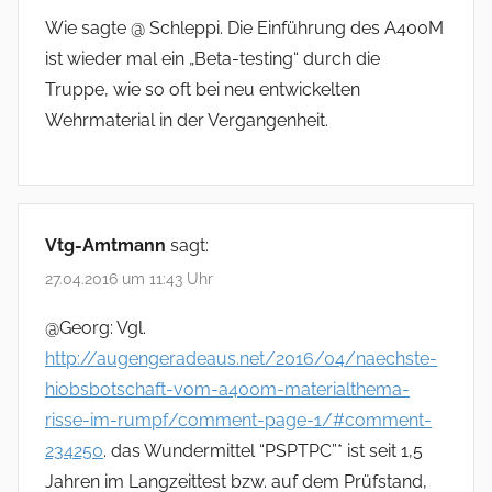
Wie sagte @ Schleppi. Die Einführung des A400M
ist wieder mal ein „Beta-testing“ durch die
Truppe, wie so oft bei neu entwickelten
Wehrmaterial in der Vergangenheit.
Vtg-Amtmann
sagt:
27.04.2016 um 11:43 Uhr
@Georg: Vgl.
http://augengeradeaus.net/2016/04/naechste-
hiobsbotschaft-vom-a400m-materialthema-
risse-im-rumpf/comment-page-1/#comment-
234250
. das Wundermittel “PSPTPC”* ist seit 1,5
Jahren im Langzeittest bzw. auf dem Prüfstand,