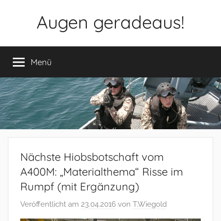
Zum
Augen geradeaus!
Inhalt
springen
Menü
Nächste Hiobsbotschaft vom
A400M: „Materialthema“ Risse im
Rumpf (mit Ergänzung)
Veröffentlicht am
23.04.2016
von
T.Wiegold