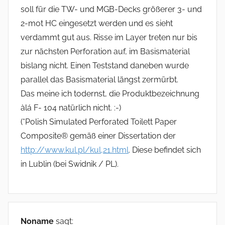
soll für die TW- und MGB-Decks größerer 3- und
2-mot HC eingesetzt werden und es sieht
verdammt gut aus. Risse im Layer treten nur bis
zur nächsten Perforation auf, im Basismaterial
bislang nicht. Einen Teststand daneben wurde
parallel das Basismaterial längst zermürbt.
Das meine ich todernst, die Produktbezeichnung
àlá F- 104 natürlich nicht. :-)
(*Polish Simulated Perforated Toilett Paper
Composite® gemäß einer Dissertation der
http://www.kul.pl/kul,21.html
. Diese befindet sich
in Lublin (bei Swidnik / PL).
Noname
sagt: