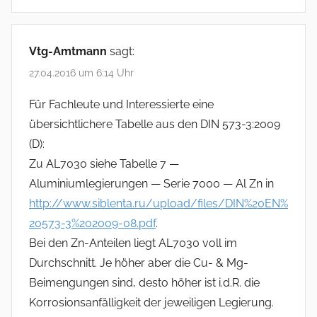
Vtg-Amtmann
sagt:
27.04.2016 um 6:14 Uhr
Für Fachleute und Interessierte eine
übersichtlichere Tabelle aus den DIN 573-3:2009
(D):
Zu AL7030 siehe Tabelle 7 —
Aluminiumlegierungen — Serie 7000 — Al Zn in
http://www.siblenta.ru/upload/files/DIN%20EN%
20573-3%202009-08.pdf
.
Bei den Zn-Anteilen liegt AL7030 voll im
Durchschnitt. Je höher aber die Cu- & Mg-
Beimengungen sind, desto höher ist i.d.R. die
Korrosionsanfälligkeit der jeweiligen Legierung.