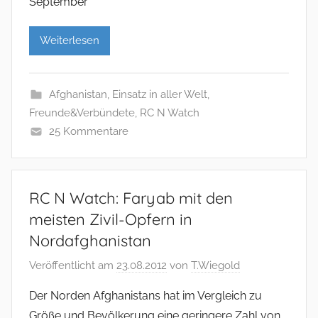
September
Weiterlesen
Afghanistan
,
Einsatz in aller Welt
,
Freunde&Verbündete
,
RC N Watch
25 Kommentare
RC N Watch: Faryab mit den
meisten Zivil-Opfern in
Nordafghanistan
Veröffentlicht am
23.08.2012
von
T.Wiegold
Der Norden Afghanistans hat im Vergleich zu
Größe und Bevölkerung eine geringere Zahl von