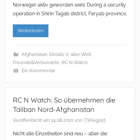
Norweger aktiv geworden sein): During a security
operation in Shirin Tagab district, Faryab province,
Weiterlesen
Afghanistan
,
Einsatz in aller Welt
,
Freunde&Verbündete
,
RC N Watch
Ein Kommentar
RC N Watch: So übernehmen die
Taliban Nord-Afghanistan
Veröffentlicht am
14.08.2010
von
T.Wiegold
Nicht alle Einzelheiten sind neu – aber die