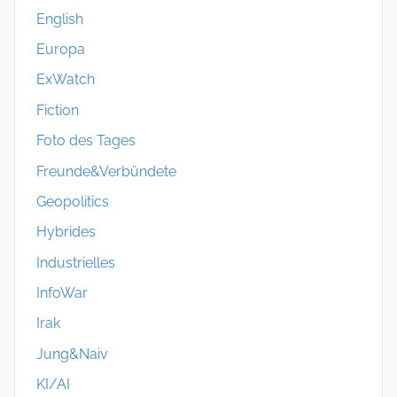
English
Europa
ExWatch
Fiction
Foto des Tages
Freunde&Verbündete
Geopolitics
Hybrides
Industrielles
InfoWar
Irak
Jung&Naiv
KI/AI