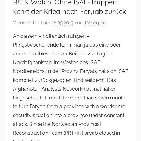
RC N Watch: Ohne ISAF-Truppen
kehrt der Krieg nach Faryab zurück
Veröffentlicht am
18.05.2013
von
T.Wiegold
An diesem – hoffentlich ruhigen –
Pfingstwochenende kann man ja das eine oder
andere nachlesen. Zum Beispiel zur Lage in
Nordafghanistan: Im Westen des ISAF-
Nordbereichs, in der Provinz Faryab, hat sich ISAF
komplett zurückgezogen. Und seitdem? Das
Afghanistan Analysts Network hat mal näher
hingeschaut: It took little more than seven months
to turn Faryab from a province with a worrisome
security situation into a province under constant
attack. Since the Norwegian Provincial
Reconstruction Team (PRT) in Faryab closed in