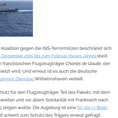
Koalition gegen die ISIS-Terrormilizen beschränkt sich
 Dezember 2015 bis zum Februar dieses Jahres
stellt
en französischen Flugzeugträger
Charles de Gaulle
, der
etzt wird. Und erneut ist es auch die deutsche
utigen) Dienstag
Wilhelmshaven verließ.
hutz für den Flugzeugträger Teil des Pakets, mit dem
eiten und vor allem Solidarität mit Frankreich nach
 zeigen wollte.
Die
Augsburg
ist eine
für die U-Boot-
eit scheint zum Schutz des Trägers erneut gefragt.