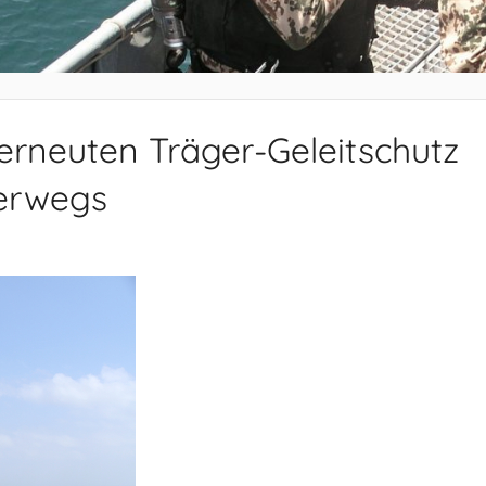
erneuten Träger-Geleitschutz
terwegs