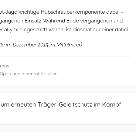
oot-Jagd wichtige Hubschrauberkomponente dabei –
gegangenen Einsatz: Während Ende vergangenen und
aLynx eingeschifft waren, ist diesmal nur einer dabei.
lle im Dezember 2015 im Mittelmeer)
ismus
Operation Inherent Resolve
 zum erneuten Träger-Geleitschutz im Kampf