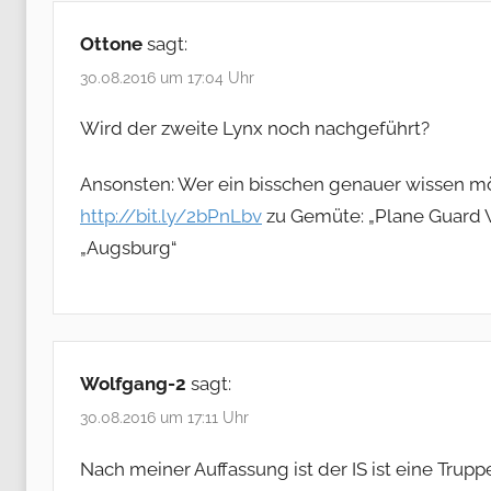
Ottone
sagt:
30.08.2016 um 17:04 Uhr
Wird der zweite Lynx noch nachgeführt?
Ansonsten: Wer ein bisschen genauer wissen möc
http://bit.ly/2bPnLbv
zu Gemüte: „Plane Guard W
„Augsburg“
Wolfgang-2
sagt:
30.08.2016 um 17:11 Uhr
Nach meiner Auffassung ist der IS ist eine Tr