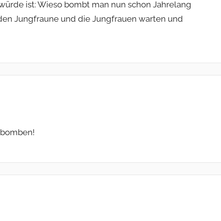
 würde ist: Wieso bombt man nun schon Jahrelang
u den Jungfraune und die Jungfrauen warten und
n/bomben!