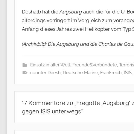
Deshalb hat die
Augsburg
auch die für die U-B
allerdings verringert im Vergleich zum voran
Anfang dieses Jahres zwei Helikopter vom Typ Se
(Archivbild: Die Augsburg und die Charles de Gau
Einsatz in aller Welt
,
Freunde&Verbündete
,
Terror
counter Daesh
,
Deutsche Marine
,
Frankreich
,
ISIS
,
17 Kommentare zu „
Fregatte ‚Augsburg‘
gegen ISIS unterwegs
“