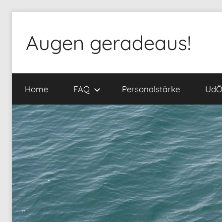
Zum
Inhalt
Augen geradeaus!
springen
Home
FAQ
Personalstärke
Ud