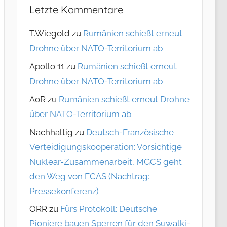
Letzte Kommentare
T.Wiegold
zu
Rumänien schießt erneut
Drohne über NATO-Territorium ab
Apollo 11
zu
Rumänien schießt erneut
Drohne über NATO-Territorium ab
AoR
zu
Rumänien schießt erneut Drohne
über NATO-Territorium ab
Nachhaltig
zu
Deutsch-Französische
Verteidigungskooperation: Vorsichtige
Nuklear-Zusammenarbeit, MGCS geht
den Weg von FCAS (Nachtrag:
Pressekonferenz)
ORR
zu
Fürs Protokoll: Deutsche
Pioniere bauen Sperren für den Suwalki-