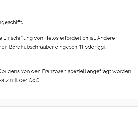
geschifft.
 Einschiffung von Helos erforderlich ist. Andere
nen Bordhubschrauber eingeschifft oder ggf.
t übrigens von den Franzosen speziell angefragt worden,
satz mit der CdG.