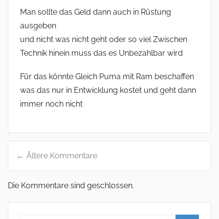
Man sollte das Geld dann auch in Rüstung
ausgeben
und nicht was nicht geht oder so viel Zwischen
Technik hinein muss das es Unbezahlbar wird
Für das könnte Gleich Puma mit Ram beschaffen
was das nur in Entwicklung kostet und geht dann
immer noch nicht
Ältere Kommentare
K
Die Kommentare sind geschlossen.
o
m