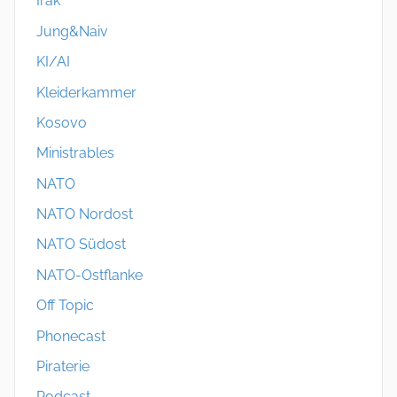
Irak
Jung&Naiv
KI/AI
Kleiderkammer
Kosovo
Ministrables
NATO
NATO Nordost
NATO Südost
NATO-Ostflanke
Off Topic
Phonecast
Piraterie
Podcast