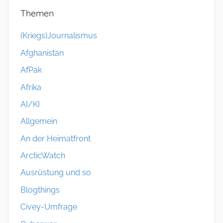
Themen
(Kriegs)Journalismus
Afghanistan
AfPak
Afrika
AI/KI
Allgemein
An der Heimatfront
ArcticWatch
Ausrüstung und so
Blogthings
Civey-Umfrage