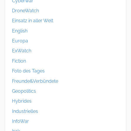
Cyberwar
DroneWatch
Einsatz in aller Welt
English
Europa
ExWatch
Fiction
Foto des Tages
Freunde&Verbündete
Geopolitics
Hybrides
Industrielles
InfoWar