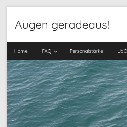
Zum
Inhalt
Augen geradeaus!
springen
Home
FAQ
Personalstärke
Ud