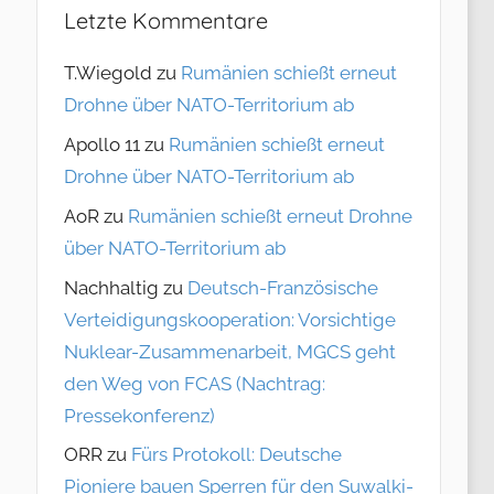
Letzte Kommentare
T.Wiegold
zu
Rumänien schießt erneut
Drohne über NATO-Territorium ab
Apollo 11
zu
Rumänien schießt erneut
Drohne über NATO-Territorium ab
AoR
zu
Rumänien schießt erneut Drohne
über NATO-Territorium ab
Nachhaltig
zu
Deutsch-Französische
Verteidigungskooperation: Vorsichtige
Nuklear-Zusammenarbeit, MGCS geht
den Weg von FCAS (Nachtrag:
Pressekonferenz)
ORR
zu
Fürs Protokoll: Deutsche
Pioniere bauen Sperren für den Suwalki-