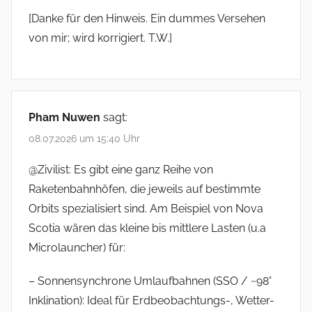
[Danke für den Hinweis. Ein dummes Versehen
von mir; wird korrigiert. T.W.]
Pham Nuwen
sagt:
08.07.2026 um 15:40 Uhr
@Zivilist: Es gibt eine ganz Reihe von
Raketenbahnhöfen, die jeweils auf bestimmte
Orbits spezialisiert sind. Am Beispiel von Nova
Scotia wären das kleine bis mittlere Lasten (u.a
Microlauncher) für:
– Sonnensynchrone Umlaufbahnen (SSO / ~98°
Inklination): Ideal für Erdbeobachtungs-, Wetter-