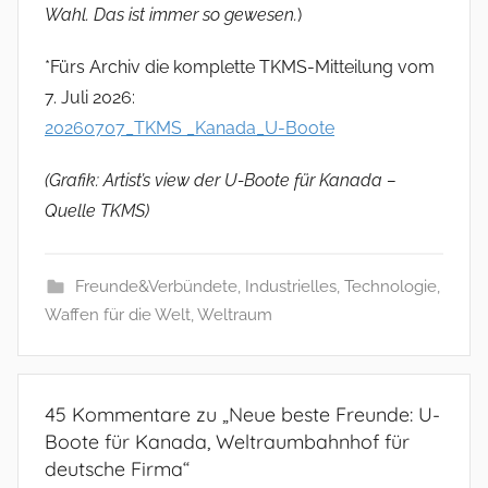
Wahl. Das ist immer so gewesen.
)
*Fürs Archiv die komplette TKMS-Mitteilung vom
7. Juli 2026:
20260707_TKMS _Kanada_U-Boote
(Grafik: Artist’s view der U-Boote für Kanada –
Quelle TKMS)
Freunde&Verbündete
,
Industrielles
,
Technologie
,
Waffen für die Welt
,
Weltraum
45 Kommentare zu „
Neue beste Freunde: U-
Boote für Kanada, Weltraumbahnhof für
deutsche Firma
“