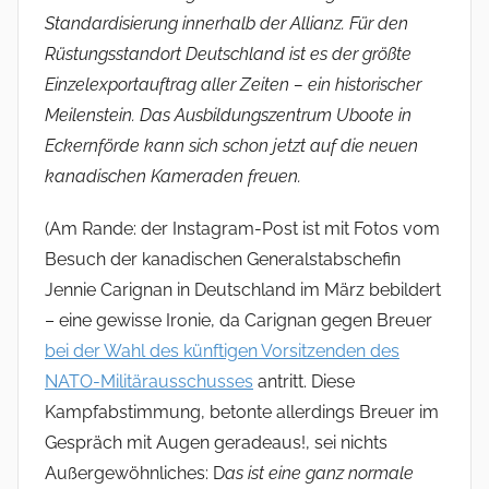
Standardisierung innerhalb der Allianz. Für den
Rüstungsstandort Deutschland ist es der größte
Einzelexportauftrag aller Zeiten – ein historischer
Meilenstein. Das Ausbildungszentrum Uboote in
Eckernförde kann sich schon jetzt auf die neuen
kanadischen Kameraden freuen.
(Am Rande: der Instagram-Post ist mit Fotos vom
Besuch der kanadischen Generalstabschefin
Jennie Carignan in Deutschland im März bebildert
– eine gewisse Ironie, da Carignan gegen Breuer
bei der Wahl des künftigen Vorsitzenden des
NATO-Militärausschusses
antritt. Diese
Kampfabstimmung, betonte allerdings Breuer im
Gespräch mit Augen geradeaus!, sei nichts
Außergewöhnliches: D
as ist eine ganz normale