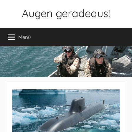
Zum
Augen geradeaus!
Inhalt
springen
Menü