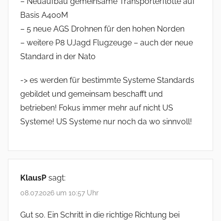
– Neuaufbau gemeinsame Transporterflotte auf
Basis A400M
– 5 neue AGS Drohnen für den hohen Norden
– weitere P8 UJagd Flugzeuge – auch der neue
Standard in der Nato
-> es werden für bestimmte Systeme Standards
gebildet und gemeinsam beschafft und
betrieben! Fokus immer mehr auf nicht US
Systeme! US Systeme nur noch da wo sinnvoll!
KlausP
sagt:
08.07.2026 um 10:57 Uhr
Gut so. Ein Schritt in die richtige Richtung bei