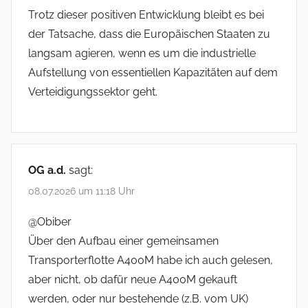
Trotz dieser positiven Entwicklung bleibt es bei
der Tatsache, dass die Europäischen Staaten zu
langsam agieren, wenn es um die industrielle
Aufstellung von essentiellen Kapazitäten auf dem
Verteidigungssektor geht.
OG a.d.
sagt:
08.07.2026 um 11:18 Uhr
@Obiber
Über den Aufbau einer gemeinsamen
Transporterflotte A400M habe ich auch gelesen,
aber nicht, ob dafür neue A400M gekauft
werden, oder nur bestehende (z.B. vom UK)