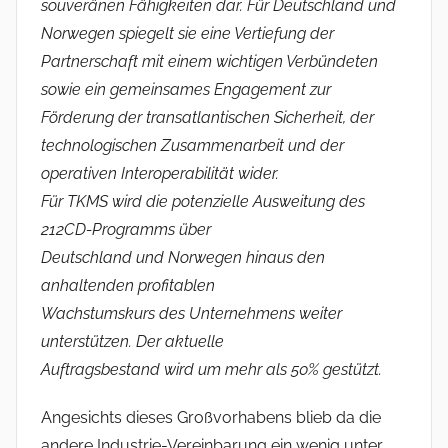
souveränen Fähigkeiten dar. Für Deutschland und
Norwegen spiegelt sie eine Vertiefung der
Partnerschaft mit einem wichtigen Verbündeten
sowie ein gemeinsames Engagement zur
Förderung der transatlantischen Sicherheit, der
technologischen Zusammenarbeit und der
operativen Interoperabilität wider.
Für TKMS wird die potenzielle Ausweitung des
212CD-Programms über
Deutschland und Norwegen hinaus den
anhaltenden profitablen
Wachstumskurs des Unternehmens weiter
unterstützen. Der aktuelle
Auftragsbestand wird um mehr als 50% gestützt.
Angesichts dieses Großvorhabens blieb da die
andere Industrie-Vereinbarung ein wenig unter