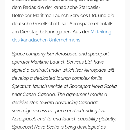
dem Radar, die der kanadische Starbasis-
Betreiber Maritime Launch Services Ltd. und die
deutsche Gesellschaft Isar Aerospace ebenfalls
am Dienstag bekanntgaben. Aus der
Mitteilung
des kanadischen Unternehmens
:
Space company Isar Aerospace and spaceport
operator Maritime Launch Services Ltd. have
signed a contract under which Isar Aerospace will
develop a dedicated launch complex for its
Spectrum launch vehicle at Spaceport Nova Scotia
near Canso, Canada. The agreement marks a
decisive step toward advancing Canada’s
sovereign access to space and extending Isar
Aerospace’s end-to-end launch capability globally.
Spaceport Nova Scotia is being developed as