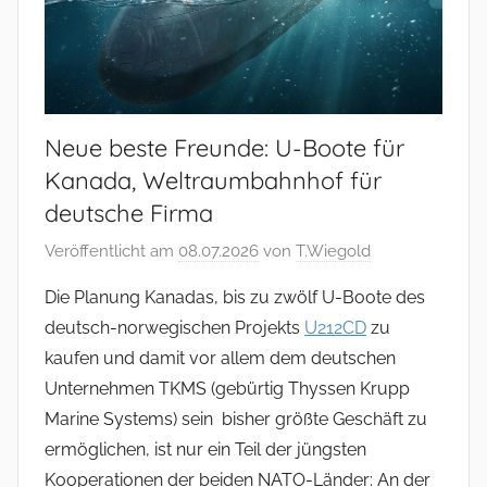
Neue beste Freunde: U-Boote für
Kanada, Weltraumbahnhof für
deutsche Firma
Veröffentlicht am
08.07.2026
von
T.Wiegold
Die Planung Kanadas, bis zu zwölf U-Boote des
deutsch-norwegischen Projekts
U212CD
zu
kaufen und damit vor allem dem deutschen
Unternehmen TKMS (gebürtig Thyssen Krupp
Marine Systems) sein bisher größte Geschäft zu
ermöglichen, ist nur ein Teil der jüngsten
Kooperationen der beiden NATO-Länder: An der