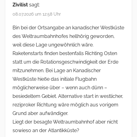
Zivilist
sagt:
08.07.2026 um 12:58 Uhr
Bin bei der Ortsangabe an kanadischer Westküste
des Weltraumbahnhofes hellhörig geworden,
weil diese Lage ungewöhnlich wäre.
Raketenstarts finden bestenfalls Richting Osten
statt um die Rotationsgeschwindigkeit der Erde
mitzunehmen. Bei Lage an Kanadischer
Westküste hieße das initiale Flugbahn
möglicherweise über – wenn auch dünn –
besiedeltem Gebiet. Alternative start in westlicher,
reziproker Richtung wäre möglich aus vorigem
Grund aber aufwändiger.
Liegt der besagte Weltraumbahnhof aber nicht
sowieso an der Atlantikküste?