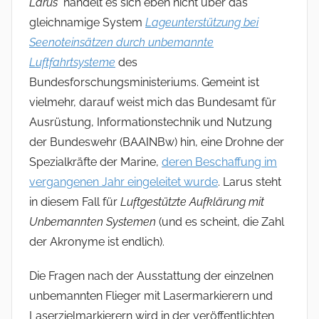
Larus
handelt es sich eben nicht über das
gleichnamige System
Lageunterstützung bei
Seenoteinsätzen durch unbemannte
Luftfahrtsysteme
des
Bundesforschungsministeriums. Gemeint ist
vielmehr, darauf weist mich das Bundesamt für
Ausrüstung, Informationstechnik und Nutzung
der Bundeswehr (BAAINBw) hin, eine Drohne der
Spezialkräfte der Marine,
deren Beschaffung im
vergangenen Jahr eingeleitet wurde
. Larus steht
in diesem Fall für
Luftgestützte Aufklärung mit
Unbemannten Systemen
(und es scheint, die Zahl
der Akronyme ist endlich).
Die Fragen nach der Ausstattung der einzelnen
unbemannten Flieger mit Lasermarkierern und
Laserzielmarkierern wird in der veröffentlichten