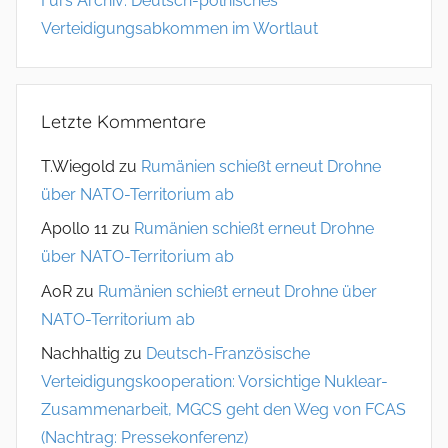
Fürs Archiv: Deutsch-polnisches
Verteidigungsabkommen im Wortlaut
Letzte Kommentare
T.Wiegold
zu
Rumänien schießt erneut Drohne
über NATO-Territorium ab
Apollo 11
zu
Rumänien schießt erneut Drohne
über NATO-Territorium ab
AoR
zu
Rumänien schießt erneut Drohne über
NATO-Territorium ab
Nachhaltig
zu
Deutsch-Französische
Verteidigungskooperation: Vorsichtige Nuklear-
Zusammenarbeit, MGCS geht den Weg von FCAS
(Nachtrag: Pressekonferenz)