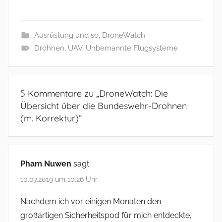
Ausrüstung und so
,
DroneWatch
Drohnen
,
UAV
,
Unbemannte Flugsysteme
5 Kommentare zu „
DroneWatch: Die
Übersicht über die Bundeswehr-Drohnen
(m. Korrektur)
“
Pham Nuwen
sagt:
10.07.2019 um 10:26 Uhr
Nachdem ich vor einigen Monaten den
großartigen Sicherheitspod für mich entdeckte,