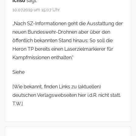
Ichso
sagt:
10.07.2019 um 15:07 Uhr
„Nach SZ-Informationen geht die Ausstattung der
neuen Bundeswehr-Drohnen aber über den
öffentlich bekannten Stand hinaus: So soll die
Heron TP bereits einen Laserzielmarkierer für
Kampfmissionen enthalten.“
Siehe
[Wie bekannt, finden Links zu (aktuellen)
deutschen Verlagswebseiten hier i.d.R. nicht statt.
T.W.]