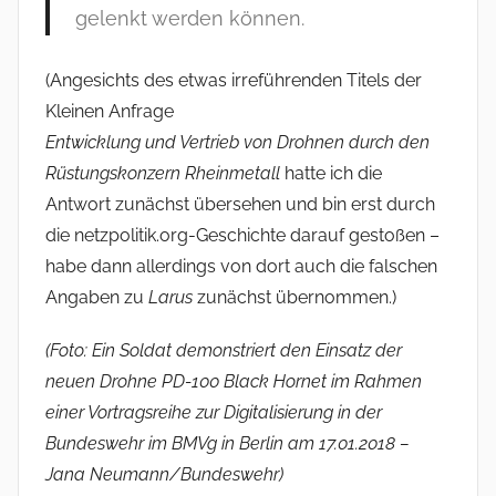
gelenkt werden können.
(Angesichts des etwas irreführenden Titels der
Kleinen Anfrage
Entwicklung und Vertrieb von Drohnen durch den
Rüstungskonzern Rheinmetall
hatte ich die
Antwort zunächst übersehen und bin erst durch
die netzpolitik.org-Geschichte darauf gestoßen –
habe dann allerdings von dort auch die falschen
Angaben zu
Larus
zunächst übernommen.)
(Foto: Ein Soldat demonstriert den Einsatz der
neuen Drohne PD-100 Black Hornet im Rahmen
einer Vortragsreihe zur Digitalisierung in der
Bundeswehr im BMVg in Berlin am 17.01.2018 –
Jana Neumann/Bundeswehr)