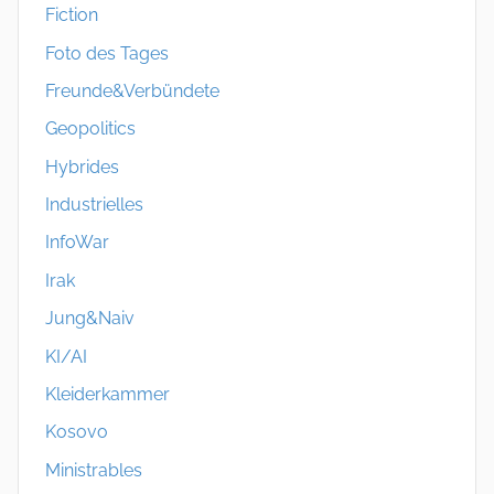
Fiction
Foto des Tages
Freunde&Verbündete
Geopolitics
Hybrides
Industrielles
InfoWar
Irak
Jung&Naiv
KI/AI
Kleiderkammer
Kosovo
Ministrables