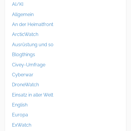
AI/KI
Allgemein
An der Heimatfront
ArcticWatch
Ausrüstung und so
Blogthings
Civey-Umfrage
Cyberwar
DroneWatch
Einsatz in aller Welt
English
Europa
ExWatch