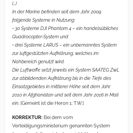
(…)
In der Marine befinden seit dem Jahr 2009
folgende Systeme in Nutzung:
• 30 Systeme DJI Phantom 4 – ein handelsübliches
Quadrocopter-System und
• drei Systeme
LARUS
– ein unbemanntes System
zur luftgestützten Aufklärung, welches im
Nahbereich genutzt wird.
Die Luftwaffe setzt jeweils ein System SAATEG ZwL
zur abbildenden Aufklärung bis in die Tiefe des
Einsatzgebietes in mittlerer Höhe seit dem Jahr
2010 in Afghanistan und seit dem Jahr 2016 in Mali
ein.
[Gemeint ist die Heron 1; T.W.]
KORREKTUR:
Bei dem vom
Verteidigungsministerium genannten System