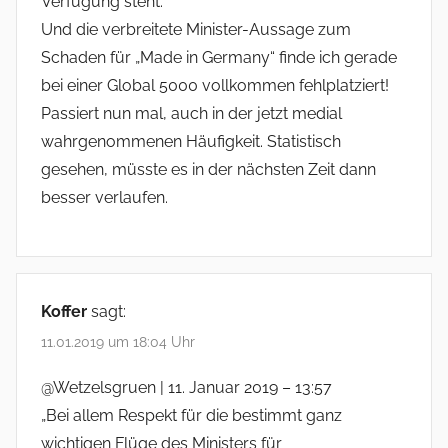
Verfügung steht.
Und die verbreitete Minister-Aussage zum
Schaden für „Made in Germany“ finde ich gerade
bei einer Global 5000 vollkommen fehlplatziert!
Passiert nun mal, auch in der jetzt medial
wahrgenommenen Häufigkeit. Statistisch
gesehen, müsste es in der nächsten Zeit dann
besser verlaufen.
Koffer
sagt:
11.01.2019 um 18:04 Uhr
@Wetzelsgruen | 11. Januar 2019 – 13:57
„Bei allem Respekt für die bestimmt ganz
wichtigen Flüge des Ministers für