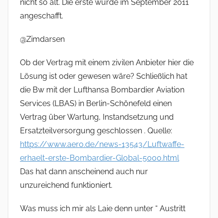
nicht so alt. Die erste wurde im September 2011
angeschafft.
@Zimdarsen
Ob der Vertrag mit einem zivilen Anbieter hier die
Lösung ist oder gewesen wäre? Schließlich hat
die Bw mit der Lufthansa Bombardier Aviation
Services (LBAS) in Berlin-Schönefeld einen
Vertrag über Wartung, Instandsetzung und
Ersatzteilversorgung geschlossen . Quelle:
https://www.aero.de/news-13543/Luftwaffe-
erhaelt-erste-Bombardier-Global-5000.html
Das hat dann anscheinend auch nur
unzureichend funktioniert.
Was muss ich mir als Laie denn unter “ Austritt