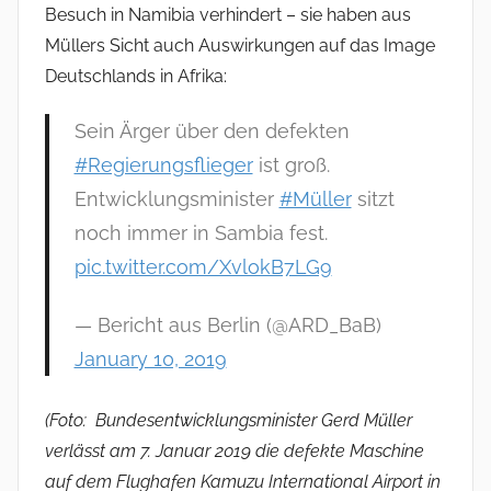
Besuch in Namibia verhindert – sie haben aus
Müllers Sicht auch Auswirkungen auf das Image
Deutschlands in Afrika:
Sein Ärger über den defekten
#Regierungsflieger
ist groß.
Entwicklungsminister
#Müller
sitzt
noch immer in Sambia fest.
pic.twitter.com/XvlokB7LG9
— Bericht aus Berlin (@ARD_BaB)
January 10, 2019
(Foto: Bundesentwicklungsminister Gerd Müller
verlässt am 7. Januar 2019 die defekte Maschine
auf dem Flughafen Kamuzu International Airport in