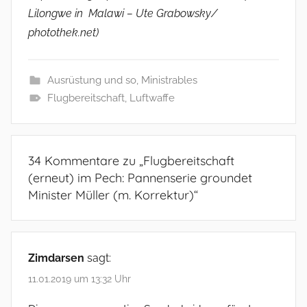
Lilongwe in Malawi – Ute Grabowsky/
photothek.net)
Ausrüstung und so
,
Ministrables
Flugbereitschaft
,
Luftwaffe
34 Kommentare zu „
Flugbereitschaft
(erneut) im Pech: Pannenserie groundet
Minister Müller (m. Korrektur)
“
Zimdarsen
sagt:
11.01.2019 um 13:32 Uhr