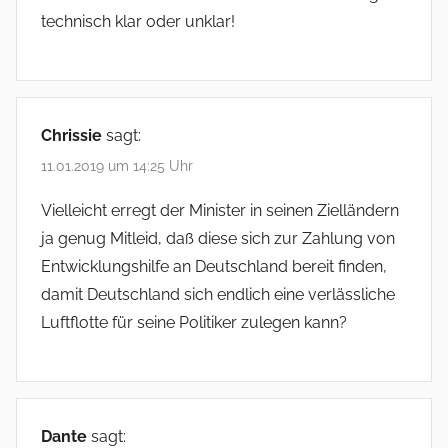
technisch klar oder unklar!
Chrissie
sagt:
11.01.2019 um 14:25 Uhr
Vielleicht erregt der Minister in seinen Zielländern
ja genug Mitleid, daß diese sich zur Zahlung von
Entwicklungshilfe an Deutschland bereit finden,
damit Deutschland sich endlich eine verlässliche
Luftflotte für seine Politiker zulegen kann?
Dante
sagt: