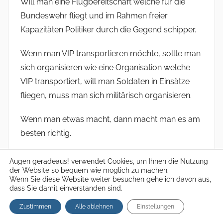
Will man eine Flugbereitschaft welche für die
Bundeswehr fliegt und im Rahmen freier
Kapazitäten Politiker durch die Gegend schipper.
Wenn man VIP transportieren möchte, sollte man
sich organisieren wie eine Organisation welche
VIP transportiert, will man Soldaten in Einsätze
fliegen, muss man sich militärisch organisieren.
Wenn man etwas macht, dann macht man es am
besten richtig.
Haben ziv Firmen die gleichen Probleme? Wenn
Augen geradeaus! verwendet Cookies, um Ihnen die Nutzung
der Website so bequem wie möglich zu machen.
ja, wie werden sie gelößt?
Wenn Sie diese Website weiter besuchen gehe ich davon aus,
Wenn nein, warum nicht?
dass Sie damit einverstanden sind.
Zustimmen
Alle ablehnen
Einstellungen