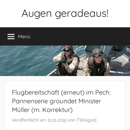
Zum
Augen geradeaus!
Inhalt
springen
Menü
Flugbereitschaft (erneut) im Pech:
Pannenserie groundet Minister
Müller (m. Korrektur)
Veröffentlicht am
11.01.2019
von
T.Wiegold