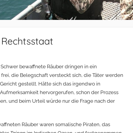
 Rechtsstaat
g. Schwer bewaffnete Räuber dringen in ein
ei, die Belegschaft versteckt sich, die Täter werden
Gericht gestellt. Hätte sich das irgendwo in
e Aufmerksamkeit hervorgerufen, schon der Prozess
n, und beim Urteil würde nur die Frage nach der
ewaffneten Räuber waren somalische Piraten, das