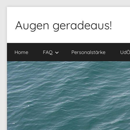
Zum
Inhalt
Augen geradeaus!
springen
Home
FAQ
Personalstärke
Ud