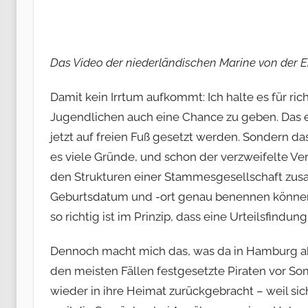
Das Video der niederländischen Marine von der 
Damit kein Irrtum aufkommt: Ich halte es für ric
Jugendlichen auch eine Chance zu geben. Das ei
jetzt auf freien Fuß gesetzt werden. Sondern da
es viele Gründe, und schon der verzweifelte Ver
den Strukturen einer Stammesgesellschaft zus
Geburtsdatum und -ort genau benennen können,
so richtig ist im Prinzip, dass eine Urteilsfind
Dennoch macht mich das, was da in Hamburg ablä
den meisten Fällen festgesetzte Piraten vor So
wieder in ihre Heimat zurückgebracht – weil sich 