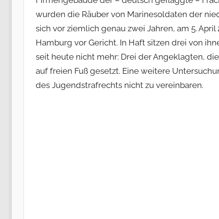
Firmengebäude der – deutsch geflaggte – Frac
wurden die Räuber von Marinesoldaten der nie
sich vor ziemlich genau zwei Jahren, am 5. Apri
Hamburg vor Gericht. In Haft sitzen drei von ih
seit heute nicht mehr: Drei der Angeklagten, di
auf freien Fuß gesetzt. Eine weitere Untersuch
des Jugendstrafrechts nicht zu vereinbaren.