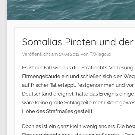
Somalias Piraten und der
Veröffentlicht am
13.04.2012
von
T.Wiegold
Es ist ein Fall wie aus der Strafrechts-Vorlesun
Firmengebäude ein und schießen sich den Weg fr
auf frischer Tat ertappt, festgenommen und vor 
Deutschland ereignet, hätte das Ereignis einig
wäre keine große Schlagzeile mehr Wert gewese
Höhe des Strafmaßes gestellt.
Doch es ist ein ganz klein wenig anders. Die b