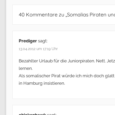
40 Kommentare zu „
Somalias Piraten un
Prediger
sagt:
13.04.2012 um 17:19 Uhr
Bezahlter Urlaub für die Juniorpiraten. Nett. Je
lernen.
Als somalischer Pirat würde ich mich doch glatt 
in Hamburg insistieren.
chickenhawk
sagt: