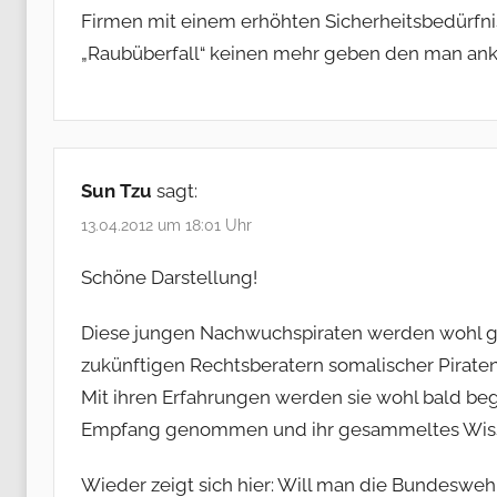
Firmen mit einem erhöhten Sicherheitsbedürfni
„Raubüberfall“ keinen mehr geben den man ank
Sun Tzu
sagt:
13.04.2012 um 18:01 Uhr
Schöne Darstellung!
Diese jungen Nachwuchspiraten werden wohl ge
zukünftigen Rechtsberatern somalischer Piraten
Mit ihren Erfahrungen werden sie wohl bald beg
Empfang genommen und ihr gesammeltes Wissen
Wieder zeigt sich hier: Will man die Bundeswe