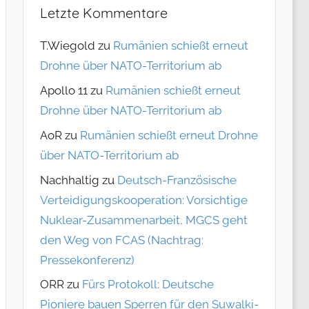
Letzte Kommentare
T.Wiegold
zu
Rumänien schießt erneut
Drohne über NATO-Territorium ab
Apollo 11
zu
Rumänien schießt erneut
Drohne über NATO-Territorium ab
AoR
zu
Rumänien schießt erneut Drohne
über NATO-Territorium ab
Nachhaltig
zu
Deutsch-Französische
Verteidigungskooperation: Vorsichtige
Nuklear-Zusammenarbeit, MGCS geht
den Weg von FCAS (Nachtrag:
Pressekonferenz)
ORR
zu
Fürs Protokoll: Deutsche
Pioniere bauen Sperren für den Suwalki-