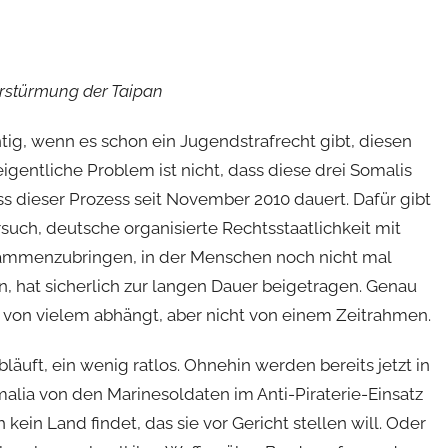
Erstürmung der Taipan
htig, wenn es schon ein Jugendstrafrecht gibt, diesen
gentliche Problem ist nicht, dass diese drei Somalis
ss dieser Prozess seit November 2010 dauert. Dafür gibt
such, deutsche organisierte Rechtsstaatlichkeit mit
ammenzubringen, in der Menschen noch nicht mal
 hat sicherlich zur langen Dauer beigetragen. Genau
ung von vielem abhängt, aber nicht von einem Zeitrahmen.
uft, ein wenig ratlos. Ohnehin werden bereits jetzt in
malia von den Marinesoldaten im Anti-Piraterie-Einsatz
kein Land findet, das sie vor Gericht stellen will. Oder