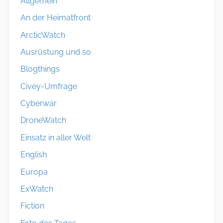
Allgemein
An der Heimatfront
ArcticWatch
Ausrüstung und so
Blogthings
Civey-Umfrage
Cyberwar
DroneWatch
Einsatz in aller Welt
English
Europa
ExWatch
Fiction