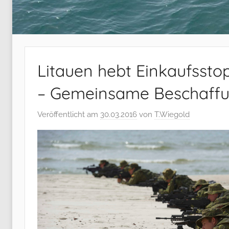
Litauen hebt Einkaufsst
– Gemeinsame Beschaffun
Veröffentlicht am
30.03.2016
von
T.Wiegold