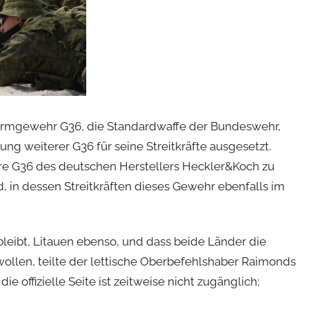
urmgewehr G36, die Standardwaffe der Bundeswehr,
ung weiterer G36 für seine Streitkräfte ausgesetzt.
ere G36 des deutschen Herstellers Heckler&Koch zu
in dessen Streitkräften dieses Gewehr ebenfalls im
leibt, Litauen ebenso, und dass beide Länder die
llen, teilte der lettische Oberbefehlshaber Raimonds
die offizielle Seite ist zeitweise nicht zugänglich;