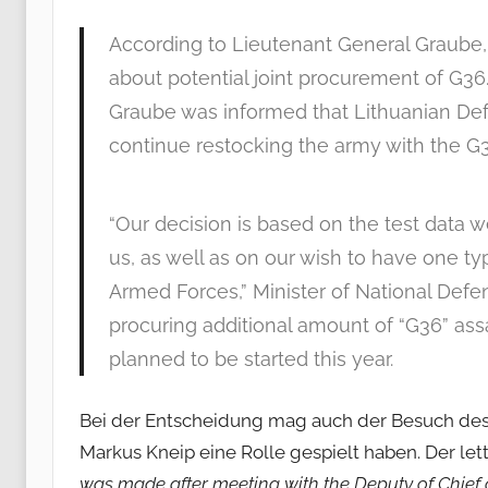
According to Lieutenant General Graube, 
about potential joint procurement of G36. 
Graube was informed that Lithuanian De
continue restocking the army with the G36 
“Our decision is based on the test data 
us, as well as on our wish to have one ty
Armed Forces,” Minister of National Def
procuring additional amount of “G36” ass
planned to be started this year.
Bei der Entscheidung mag auch der Besuch des
Markus Kneip eine Rolle gespielt haben. Der le
was made after meeting with the Deputy of Chief