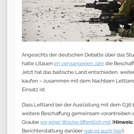
Angesichts der deutschen Debatte über das St
hatte Litauen
im vergangenen Jahr
die Beschaff
Jetzt hat das baltische Land entschieden, weit
kaufen – zusammen mit dem Nachbarn Lettland, 
Einsatz ist.
Dass Lettland bei der Ausrüstung mit dem G36 b
weitere Beschaffung gemeinsam vorantreiben wo
Graube
vor einer Woche öffentlich mit
(
Hinweis:
Berichterstattung darüber
gab es auch hier
):