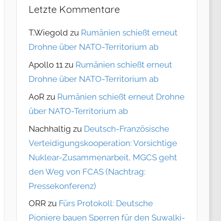
Letzte Kommentare
T.Wiegold
zu
Rumänien schießt erneut
Drohne über NATO-Territorium ab
Apollo 11
zu
Rumänien schießt erneut
Drohne über NATO-Territorium ab
AoR
zu
Rumänien schießt erneut Drohne
über NATO-Territorium ab
Nachhaltig
zu
Deutsch-Französische
Verteidigungskooperation: Vorsichtige
Nuklear-Zusammenarbeit, MGCS geht
den Weg von FCAS (Nachtrag:
Pressekonferenz)
ORR
zu
Fürs Protokoll: Deutsche
Pioniere bauen Sperren für den Suwalki-