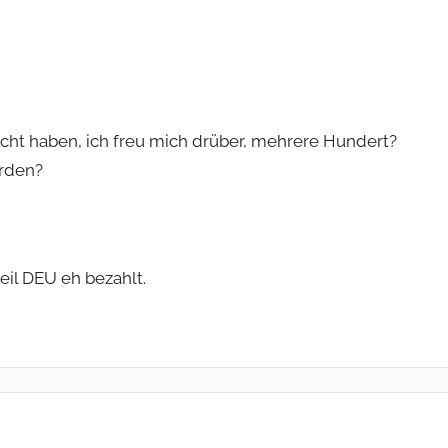
acht haben, ich freu mich drüber, mehrere Hundert?
erden?
eil DEU eh bezahlt.