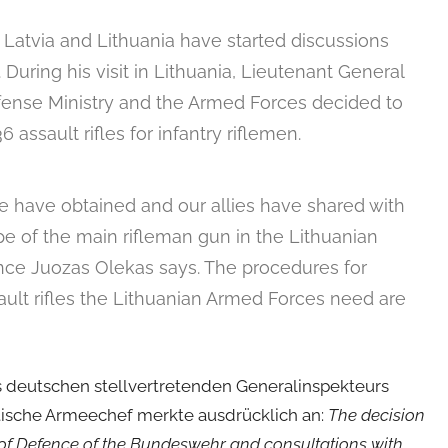
Latvia and Lithuania have started discussions
During his visit in Lithuania, Lieutenant General
fense Ministry and the Armed Forces decided to
assault rifles for infantry riflemen.
we have obtained and our allies have shared with
pe of the main rifleman gun in the Lithuanian
ence Juozas Olekas says. The procedures for
ault rifles the Lithuanian Armed Forces need are
 deutschen stellvertretenden Generalinspekteurs
ttische Armeechef merkte ausdrücklich an:
The decision
 of Defence of the Bundeswehr and consultations with