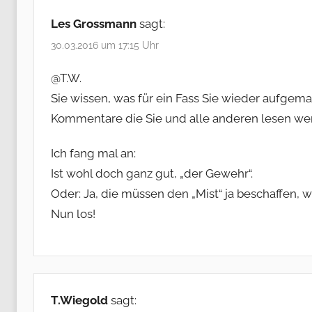
Les Grossmann
sagt:
30.03.2016 um 17:15 Uhr
@T.W.
Sie wissen, was für ein Fass Sie wieder aufgem
Kommentare die Sie und alle anderen lesen w
Ich fang mal an:
Ist wohl doch ganz gut, „der Gewehr“.
Oder: Ja, die müssen den „Mist“ ja beschaffen, w
Nun los!
T.Wiegold
sagt: