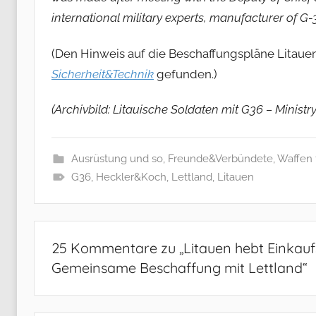
international military experts, manufacturer of G-36 
(Den Hinweis auf die Beschaffungspläne Litauen
Sicherheit&Technik
gefunden.)
(Archivbild: Litauische Soldaten mit G36 –
Ministr
Ausrüstung und so
,
Freunde&Verbündete
,
Waffen 
G36
,
Heckler&Koch
,
Lettland
,
Litauen
25 Kommentare zu „
Litauen hebt Einkau
Gemeinsame Beschaffung mit Lettland
“