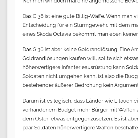
Nehmen wir doch mal eine angemessene Bewert
Das G 36 ist eine gute Billig-Waffe. Wenn man v
Entscheidung für ein Sturmgewehr, mit dem man 
eines Skoda Octavia bekommt man eben keine
Das G 36 ist aber keine Goldrandlösung. Eine A
Goldrandlösungen kaufen will, sollte sich etwa
höherwertigere Infanterieausrüstung kann Solda
Soldaten nicht umgehen kann, ist also die Budge
bestehender äußerer Bedrohung kein Argument
Darum ist es logisch, dass Länder wie Litauen e
vorhandenem Budget mehr Bürger mit Waffen 
dem Osten etwas entgegenzusetzen. Es ist aber 
paar Soldaten höherwertigere Waffen beschaffen