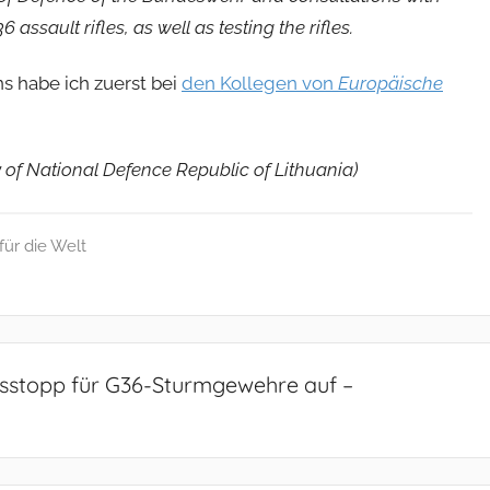
assault rifles, as well as testing the rifles.
s habe ich zuerst bei
den Kollegen von
Europäische
y of National Defence Republic of Lithuania
)
für die Welt
fsstopp für G36-Sturmgewehre auf –