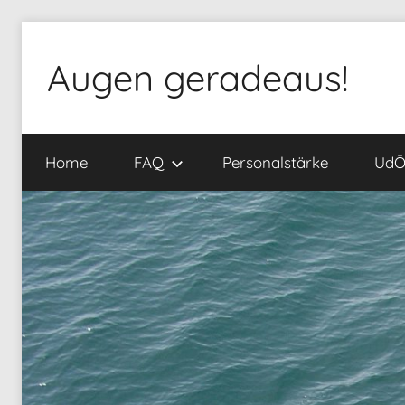
Zum
Inhalt
Augen geradeaus!
springen
Home
FAQ
Personalstärke
Ud