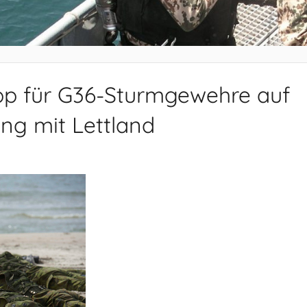
opp für G36-Sturmgewehre auf
g mit Lettland