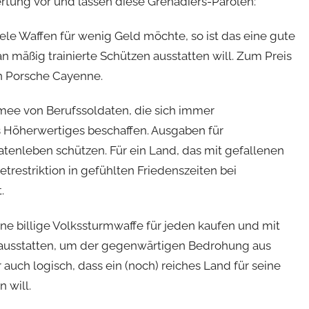
ung vor und lassen diese Grenadiers-Parolen:
iele Waffen für wenig Geld möchte, so ist das eine gute
mäßig trainierte Schützen ausstatten will. Zum Preis
n Porsche Cayenne.
rmee von Berufssoldaten, die sich immer
s Höherwertiges beschaffen. Ausgaben für
tenleben schützen. Für ein Land, das mit gefallenen
trestriktion in gefühlten Friedenszeiten bei
.
ine billige Volkssturmwaffe für jeden kaufen und mit
ausstatten, um der gegenwärtigen Bedrohung aus
auch logisch, dass ein (noch) reiches Land für seine
 will.