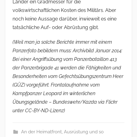
Länder ein Gradmesser für die
volkswirtschaftlichen Kosten des Militärs. Aber
noch keine Aussage darüber, inwieweit es eine
tatsächliche Auf- oder Abrüstung gibt.
(Weil man ja solche Berichte immer mit einem
Panzerfoto bebildern muss: Archivbild Januar 2014:
Bei einer Angriffsübung vom Panzerbataillon 413
der Panzerbrigade 41 werden die Fähigkeiten und
Besonderheiten vom Gefechtsübungszentrum Heer
(GÜZ) vorgeführt. Frontalaufnahme vom
Kampfpanzer Leopard im winterlichen
Übungsgelände – Bundeswehr/Kazda via Flickr
unter CC-BY-ND-Lizenz)
An der Heimatfront
,
Ausrüstung und so