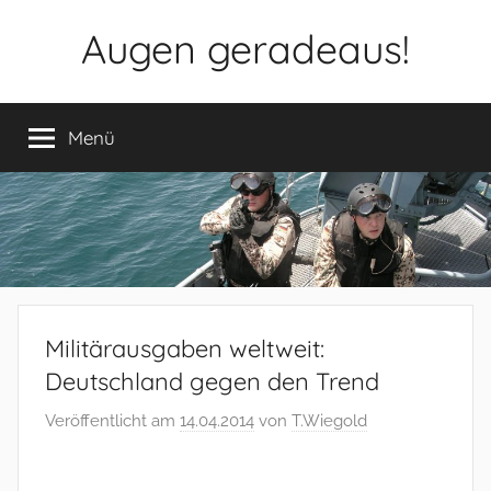
Zum
Augen geradeaus!
Inhalt
springen
Menü
Militärausgaben weltweit:
Deutschland gegen den Trend
Veröffentlicht am
14.04.2014
von
T.Wiegold