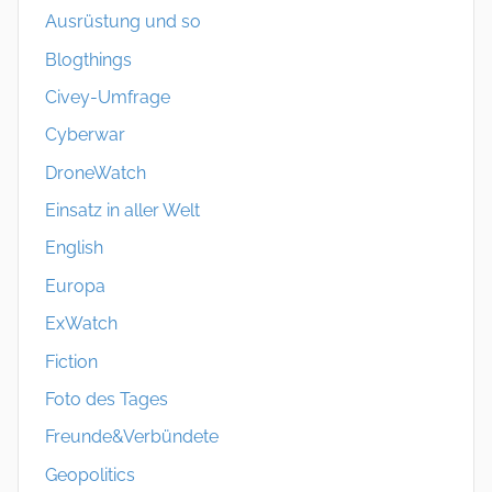
Ausrüstung und so
Blogthings
Civey-Umfrage
Cyberwar
DroneWatch
Einsatz in aller Welt
English
Europa
ExWatch
Fiction
Foto des Tages
Freunde&Verbündete
Geopolitics