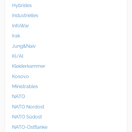
Hybrides
Industrielles
InfoWar
Irak
Jung&Naiv
KI/AI
Kleiderkammer
Kosovo
Ministrables
NATO
NATO Nordost
NATO Südost
NATO-Ostflanke