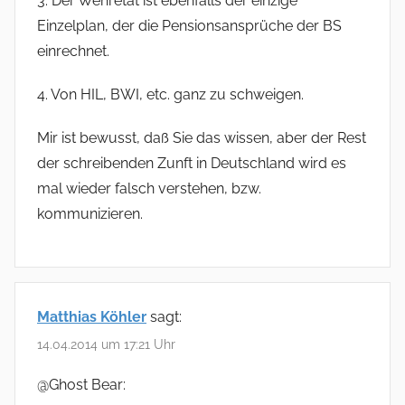
3. Der Wehretat ist ebenfalls der einzige
Einzelplan, der die Pensionsansprüche der BS
einrechnet.
4. Von HIL, BWI, etc. ganz zu schweigen.
Mir ist bewusst, daß Sie das wissen, aber der Rest
der schreibenden Zunft in Deutschland wird es
mal wieder falsch verstehen, bzw.
kommunizieren.
Matthias Köhler
sagt:
14.04.2014 um 17:21 Uhr
@Ghost Bear: