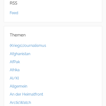
RSS
Feed
Themen
(Kriegs)Journalismus
Afghanistan
AfPak
Afrika
AI/KI
Allgemein
An der Heimatfront
ArcticWatch