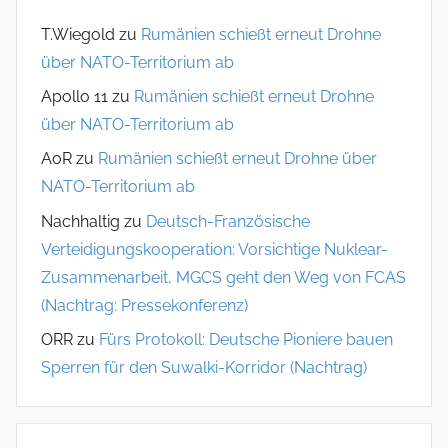
T.Wiegold
zu
Rumänien schießt erneut Drohne
über NATO-Territorium ab
Apollo 11
zu
Rumänien schießt erneut Drohne
über NATO-Territorium ab
AoR
zu
Rumänien schießt erneut Drohne über
NATO-Territorium ab
Nachhaltig
zu
Deutsch-Französische
Verteidigungskooperation: Vorsichtige Nuklear-
Zusammenarbeit, MGCS geht den Weg von FCAS
(Nachtrag: Pressekonferenz)
ORR
zu
Fürs Protokoll: Deutsche Pioniere bauen
Sperren für den Suwalki-Korridor (Nachtrag)