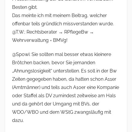
Besten gibt.
Das meinte ich mit meinem Beitrag, welcher
offenbar teils gründlich missverstanden wurde.
@T.W.: Rechtsberater → RPflegeBw →
Wehrverwaltung = BMVg!
@Spowi: Sie sollten mal besser etwas kleinere
Brötchen backen, bevor Sie jemanden
„Ahnungslosigkeit“ unterstellen. Es soll in der Bw
Zeiten gegegeben haben, da hatten schon A11er
(Amtmänner) und teils auch A10er eine Kompanie
oder Staffel als DV zumindest zeitweise am Hals
und da gehört der Umgang mit BVs, der
WDO/WBO und dem WStG zwangsläufig mit
dazu.