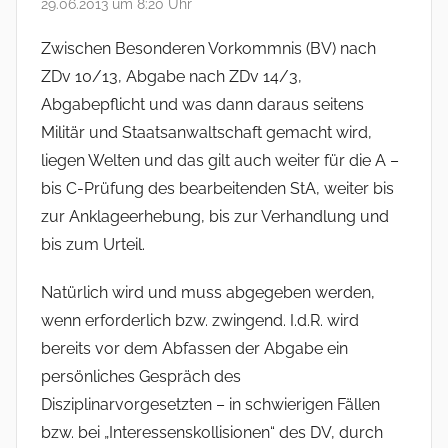
29.06.2013 um 8:20 Uhr
Zwischen Besonderen Vorkommnis (BV) nach
ZDv 10/13, Abgabe nach ZDv 14/3,
Abgabepflicht und was dann daraus seitens
Militär und Staatsanwaltschaft gemacht wird,
liegen Welten und das gilt auch weiter für die A –
bis C-Prüfung des bearbeitenden StA, weiter bis
zur Anklageerhebung, bis zur Verhandlung und
bis zum Urteil.
Natürlich wird und muss abgegeben werden,
wenn erforderlich bzw. zwingend. I.d.R. wird
bereits vor dem Abfassen der Abgabe ein
persönliches Gespräch des
Disziplinarvorgesetzten – in schwierigen Fällen
bzw. bei „Interessenskollisionen“ des DV, durch