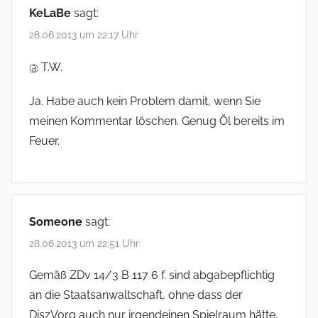
KeLaBe
sagt:
28.06.2013 um 22:17 Uhr
@ T.W.
Ja. Habe auch kein Problem damit, wenn Sie
meinen Kommentar löschen. Genug Öl bereits im
Feuer.
Someone
sagt:
28.06.2013 um 22:51 Uhr
Gemäß ZDv 14/3 B 117 6 f. sind abgabepflichtig
an die Staatsanwaltschaft, ohne dass der
DiszVorg auch nur irgendeinen Spielraum hätte,