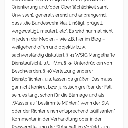
Orientierung und/oder Oberflächlichkeit samt
Unwissen), generalisierend und anprangernd,
dass „die Bundeswehr klaut, nötigt, prügelt,
vergewaltigt, meutert, etc“. Es wird nunmal nicht
in jedem der Medien – wie z.B. hier im Blog –
weitgehend offen und objektiv bzw.
sachverständig diskutiert. § 41 WStG Mangelhafte
Dienstaufsicht, u.U. i.V.m. § 35 Unterdrücken von
Beschwerden, § 48 Verletzung anderer
Dienstpflichten, u.a. lassen da grüßen. Das muss
gar nicht konkret bzw. juristisch greifbar der Fall
sein, es langt schon für die Blamage und als
„Wasser auf bestimmte Mühlen“, wenn der StA
oder der Richter einen entsprechend „süffisanten“
Kommentar in der Verhandlung oder in der
Pressemitteilung der StAschaft im Vorfeld zum