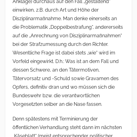
Anklage) durchaus auf den Fall „gestaltend“
einwirken, z.B. durch Art und Höhe der
Disziplinarmaßnahme. Man denke einerseits an
die Problematik „Doppelbestrafung“, andererseits
auf die „Anrechnung von Disziplinarmaßnahmen“
bei der Strafzumessung durch den Richter.
Wesentliche Frage ist dabei stets „wie“ wird im
Vorfeld eingewirkt. D.h.: Was ist an dem Fall und
dessen Schwere, an den Tätermotiven,
Tätervorsatz und -Schuld sowie Gravamen des
Opfers, definitiv dran und wo müssen sich die
Bundeswehr bzw. die verantwortlichen
Vorgesetzten selber an die Nase fassen.
Denn spätestens mit Terminierung der
öffentlichen Verhandlung steht dann im nächsten
„Käseblatt“ (meist entsprechender politischer