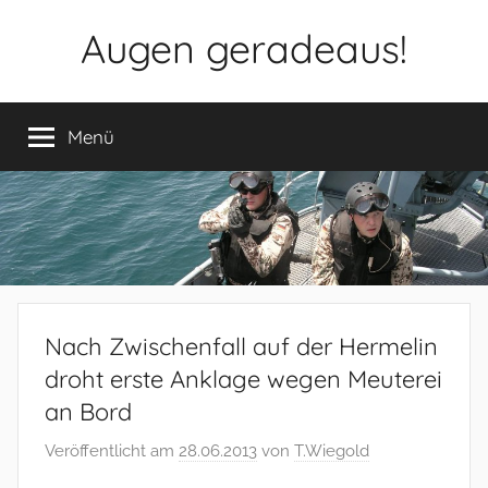
Zum
Augen geradeaus!
Inhalt
springen
Menü
Nach Zwischenfall auf der Hermelin
droht erste Anklage wegen Meuterei
an Bord
Veröffentlicht am
28.06.2013
von
T.Wiegold