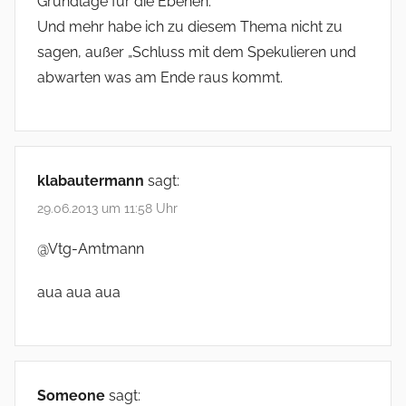
Grundlage für die Ebenen.
Und mehr habe ich zu diesem Thema nicht zu
sagen, außer „Schluss mit dem Spekulieren und
abwarten was am Ende raus kommt.
klabautermann
sagt:
29.06.2013 um 11:58 Uhr
@Vtg-Amtmann
aua aua aua
Someone
sagt: