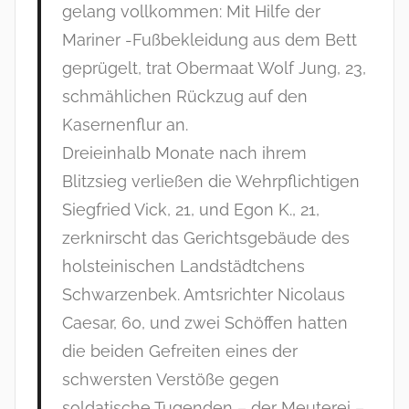
gelang vollkommen: Mit Hilfe der
Mariner -Fußbekleidung aus dem Bett
geprügelt, trat Obermaat Wolf Jung, 23,
schmählichen Rückzug auf den
Kasernenflur an.
Dreieinhalb Monate nach ihrem
Blitzsieg verließen die Wehrpflichtigen
Siegfried Vick, 21, und Egon K., 21,
zerknirscht das Gerichtsgebäude des
holsteinischen Landstädtchens
Schwarzenbek. Amtsrichter Nicolaus
Caesar, 60, und zwei Schöffen hatten
die beiden Gefreiten eines der
schwersten Verstöße gegen
soldatische Tugenden – der Meuterei –