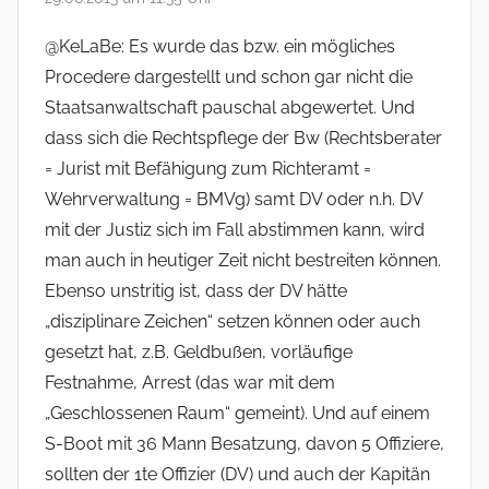
@KeLaBe: Es wurde das bzw. ein mögliches
Procedere dargestellt und schon gar nicht die
Staatsanwaltschaft pauschal abgewertet. Und
dass sich die Rechtspflege der Bw (Rechtsberater
= Jurist mit Befähigung zum Richteramt =
Wehrverwaltung = BMVg) samt DV oder n.h. DV
mit der Justiz sich im Fall abstimmen kann, wird
man auch in heutiger Zeit nicht bestreiten können.
Ebenso unstritig ist, dass der DV hätte
„disziplinare Zeichen“ setzen können oder auch
gesetzt hat, z.B. Geldbußen, vorläufige
Festnahme, Arrest (das war mit dem
„Geschlossenen Raum“ gemeint). Und auf einem
S-Boot mit 36 Mann Besatzung, davon 5 Offiziere,
sollten der 1te Offizier (DV) und auch der Kapitän