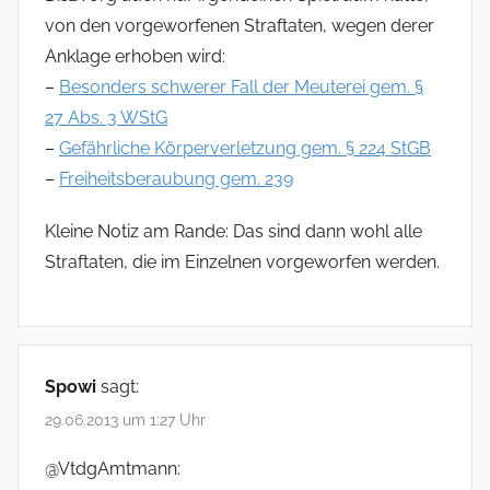
von den vorgeworfenen Straftaten, wegen derer
Anklage erhoben wird:
–
Besonders schwerer Fall der Meuterei gem. §
27 Abs. 3 WStG
–
Gefährliche Körperverletzung gem. § 224 StGB
–
Freiheitsberaubung gem. 239
Kleine Notiz am Rande: Das sind dann wohl alle
Straftaten, die im Einzelnen vorgeworfen werden.
Spowi
sagt:
29.06.2013 um 1:27 Uhr
@VtdgAmtmann: