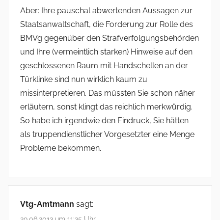
Aber: Ihre pauschal abwertenden Aussagen zur
Staatsanwaltschaft, die Forderung zur Rolle des
BMVg gegenüber den Strafverfolgungsbehörden
und Ihre (vermeintlich starken) Hinweise auf den
geschlossenen Raum mit Handschellen an der
Türklinke sind nun wirklich kaum zu
missinterpretieren. Das müssten Sie schon näher
erläutern, sonst klingt das reichlich merkwürdig.
So habe ich irgendwie den Eindruck, Sie hätten
als truppendienstlicher Vorgesetzter eine Menge
Probleme bekommen.
Vtg-Amtmann
sagt:
29.06.2013 um 11:35 Uhr