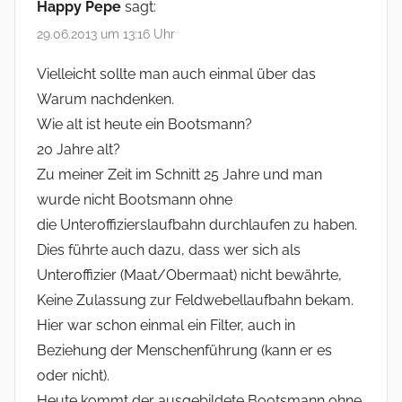
Happy Pepe
sagt:
29.06.2013 um 13:16 Uhr
Vielleicht sollte man auch einmal über das
Warum nachdenken.
Wie alt ist heute ein Bootsmann?
20 Jahre alt?
Zu meiner Zeit im Schnitt 25 Jahre und man
wurde nicht Bootsmann ohne
die Unteroffizierslaufbahn durchlaufen zu haben.
Dies führte auch dazu, dass wer sich als
Unteroffizier (Maat/Obermaat) nicht bewährte,
Keine Zulassung zur Feldwebellaufbahn bekam.
Hier war schon einmal ein Filter, auch in
Beziehung der Menschenführung (kann er es
oder nicht).
Heute kommt der ausgebildete Bootsmann ohne