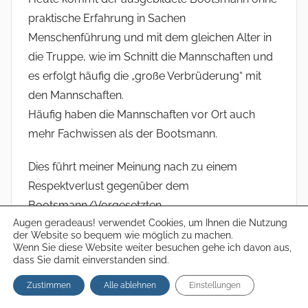
praktische Erfahrung in Sachen
Menschenführung und mit dem gleichen Alter in
die Truppe, wie im Schnitt die Mannschaften und
es erfolgt häufig die „große Verbrüderung“ mit
den Mannschaften.
Häufig haben die Mannschaften vor Ort auch
mehr Fachwissen als der Bootsmann.
Dies führt meiner Meinung nach zu einem
Respektverlust gegenüber dem
Bootsmann/Vorgesetzten.
Augen geradeaus! verwendet Cookies, um Ihnen die Nutzung
der Website so bequem wie möglich zu machen.
Ich glaube, hier ist eine der Ursachen zu suchen.
Wenn Sie diese Website weiter besuchen gehe ich davon aus,
dass Sie damit einverstanden sind.
Zustimmen
Alle ablehnen
Einstellungen