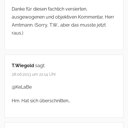
Danke für diesen fachlich versierten,
ausgewogenen und objektiven Kommentar, Herr
Amtmann. (Sorry, T.W., aber das musste jetzt
raus.)
T.Wiegold
sagt:
28.06.2013 um 22:14 Uhr
@KeLaBe
Hm. Hat sich überschnitten…