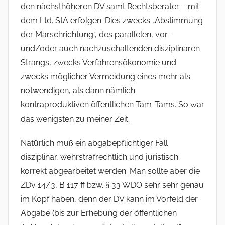
den nächsthöheren DV samt Rechtsberater – mit
dem Ltd. StA erfolgen. Dies zwecks „Abstimmung
der Marschrichtung“, des parallelen, vor-
und/oder auch nachzuschaltenden disziplinaren
Strangs, zwecks Verfahrensökonomie und
zwecks möglicher Vermeidung eines mehr als
notwendigen, als dann nämlich
kontraproduktiven öffentlichen Tam-Tams. So war
das wenigsten zu meiner Zeit.
Natürlich muß ein abgabepflichtiger Fall
disziplinar, wehrstrafrechtlich und juristisch
korrekt abgearbeitet werden. Man sollte aber die
ZDv 14/3, B 117 ff bzw. § 33 WDO sehr sehr genau
im Kopf haben, denn der DV kann im Vorfeld der
Abgabe (bis zur Erhebung der öffentlichen