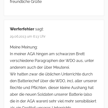
freundliche Grüße
Werferfehler
sagt:
29.06.2013 um 6:13 Uhr
Meine Meinung:
In meiner AGA hingen am schwarzen Brett
verschiedene Paragraphen der WDO aus, unter
anderem auch der über Meuterei.
Wir hatten zwar die üblichen Unterrichte durch
den Batteriechef über die WDO, incl. aller unserer
Rechte und Pflichten, dieser kleine Aushang hat
aber die neuen Soldaten unserer Batterie (also
die in der AGA waren) sehr viel mehr sensibilisiert
als ein Großteil unseres Unterrichts.