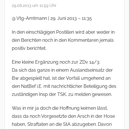
29.06.2013 um 11:59 Uhr
@ Vtg-Amtmann | 29. Juni 2013 – 11:35
In den einschlägigen Postillen wird aber weder in
den Berichten noch in den Kommentaren jemals
positiv berichtet.
Eine kleine Ergänzung noch zur ZDv 14/3:
Da sich das ganze in einem Auslandseinsatz der
Bw abgespielt hat, ist der Vorfall umgehend an
den NatBef i.E. mit nachrichtlicher Beteiligung des
zuständigen Insp der TSK, zu melden gewesen.
Was in mir ja doch die Hoffnung keimen lässt,
dass da noch Vorgesetzte den Arsch in der Hose
haben, Straftaten an die StA abzugeben. Davon