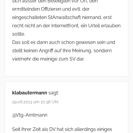
sich ausser den Beteiligten vor Ort, den
ermittelnden Offizieren und evtl. der
eingeschalteten StAnwaltschaft niemand, erst
recht nicht an der Internetfront, ein Urteil erlauben
sollte.
Das soll es dann auch schon gewesen sein und
stellt keinen Angriff auf Ihre Meinung, sondern
vielmehr die meinige zum SV dar.
klabautermann
sagt:
29.06.2013 um 10:36 Uhr
@Vtg-Amtmann
Seit Ihrer Zeit als DV hat sich allerdings einiges