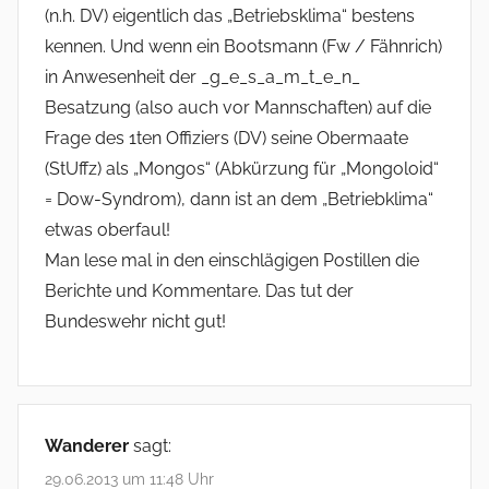
(n.h. DV) eigentlich das „Betriebsklima“ bestens
kennen. Und wenn ein Bootsmann (Fw / Fähnrich)
in Anwesenheit der _g_e_s_a_m_t_e_n_
Besatzung (also auch vor Mannschaften) auf die
Frage des 1ten Offiziers (DV) seine Obermaate
(StUffz) als „Mongos“ (Abkürzung für „Mongoloid“
= Dow-Syndrom), dann ist an dem „Betriebklima“
etwas oberfaul!
Man lese mal in den einschlägigen Postillen die
Berichte und Kommentare. Das tut der
Bundeswehr nicht gut!
Wanderer
sagt:
29.06.2013 um 11:48 Uhr