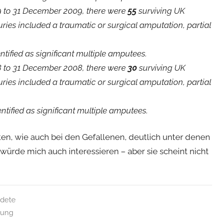
9 to 31 December 2009, there were
55
surviving UK
ies included a traumatic or surgical amputation, partial
tified as significant multiple amputees.
8 to 31 December 2008, there were
30
surviving UK
ies included a traumatic or surgical amputation, partial
tified as significant multiple amputees.
n, wie auch bei den Gefallenen, deutlich unter denen
ik würde mich auch interessieren – aber sie scheint nicht
dete
ung