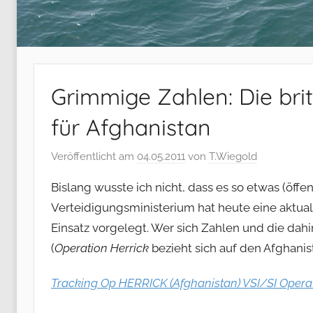
Grimmige Zahlen: Die bri
für Afghanistan
Veröffentlicht am
04.05.2011
von
T.Wiegold
Bislang wusste ich nicht, dass es so etwas (öffen
Verteidigungsministerium hat heute eine aktual
Einsatz vorgelegt. Wer sich Zahlen und die da
(
Operation Herrick
bezieht sich auf den Afghanist
Tracking Op HERRICK (Afghanistan) VSI/SI Operat