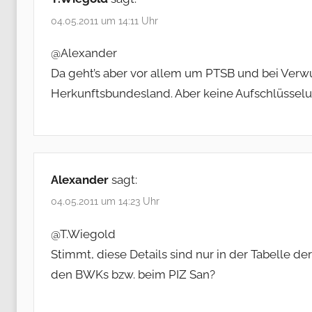
04.05.2011 um 14:11 Uhr
@Alexander
Da geht’s aber vor allem um PTSB und bei Ve
Herkunftsbundesland. Aber keine Aufschlüsse
Alexander
sagt:
04.05.2011 um 14:23 Uhr
@T.Wiegold
Stimmt, diese Details sind nur in der Tabelle d
den BWKs bzw. beim PIZ San?