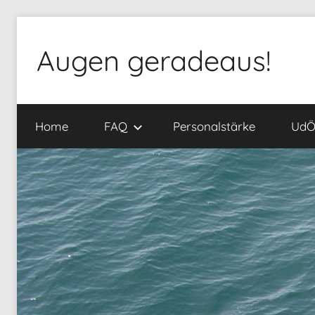
Zum
Inhalt
Augen geradeaus!
springen
Home
FAQ
Personalstärke
Ud