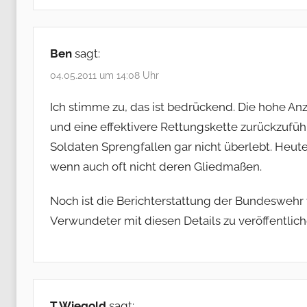
Ben
sagt:
04.05.2011 um 14:08 Uhr
Ich stimme zu, das ist bedrückend. Die hohe An
und eine effektivere Rettungskette zurückzufü
Soldaten Sprengfallen gar nicht überlebt. Heu
wenn auch oft nicht deren Gliedmaßen.
Noch ist die Berichterstattung der Bundeswehr
Verwundeter mit diesen Details zu veröffentlich
T.Wiegold
sagt: