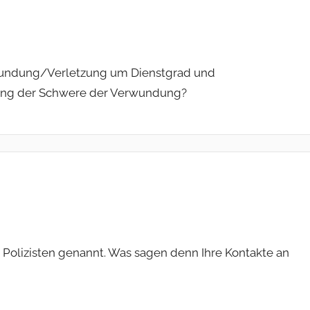
rwundung/Verletzung um Dienstgrad und
lung der Schwere der Verwundung?
er Polizisten genannt. Was sagen denn Ihre Kontakte an