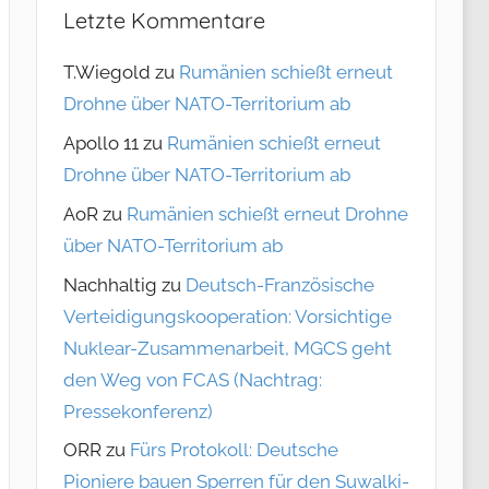
Letzte Kommentare
T.Wiegold
zu
Rumänien schießt erneut
Drohne über NATO-Territorium ab
Apollo 11
zu
Rumänien schießt erneut
Drohne über NATO-Territorium ab
AoR
zu
Rumänien schießt erneut Drohne
über NATO-Territorium ab
Nachhaltig
zu
Deutsch-Französische
Verteidigungskooperation: Vorsichtige
Nuklear-Zusammenarbeit, MGCS geht
den Weg von FCAS (Nachtrag:
Pressekonferenz)
ORR
zu
Fürs Protokoll: Deutsche
Pioniere bauen Sperren für den Suwalki-