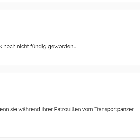
tik noch nicht fündig geworden…
nn sie während ihrer Patrouillen vom Transportpanzer