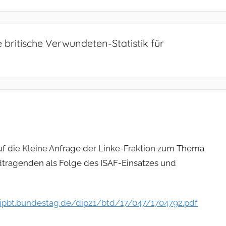
 britische Verwundeten-Statistik für
 auf die Kleine Anfrage der Linke-Fraktion zum Thema
dtragenden als Folge des ISAF-Einsatzes und
dipbt.bundestag.de/dip21/btd/17/047/1704792.pdf