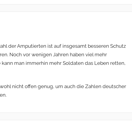
zahl der Amputierten ist auf insgesamt besseren Schutz
hren. Noch vor wenigen Jahren haben viel mehr
te kann man immerhin mehr Soldaten das Leben retten,
 wohl nicht offen genug, um auch die Zahlen deutscher
en.