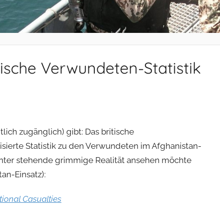
tische Verwundeten-Statistik
tlich zugänglich) gibt: Das britische
isierte Statistik zu den Verwundeten im Afghanistan-
hinter stehende grimmige Realität ansehen möchte
an-Einsatz):
ional Casualties