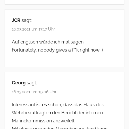
JCR
sagt:
16.03.2011 um 17:17 Uhr
Auf englisch würde ich mal sagen:
Fortunately, nobody gives a f**k right now :)
Georg
sagt:
16.03.2011 um 19:06 Uhr
Interessant ist es schon, dass das Haus des
Wehrbeauftragten den Bericht der internen
Marinekommission anzweifelt.
Mit etwas gesunden Menschenverstand kann