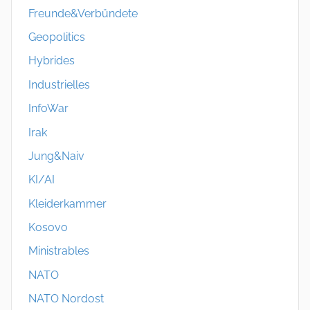
Freunde&Verbündete
Geopolitics
Hybrides
Industrielles
InfoWar
Irak
Jung&Naiv
KI/AI
Kleiderkammer
Kosovo
Ministrables
NATO
NATO Nordost