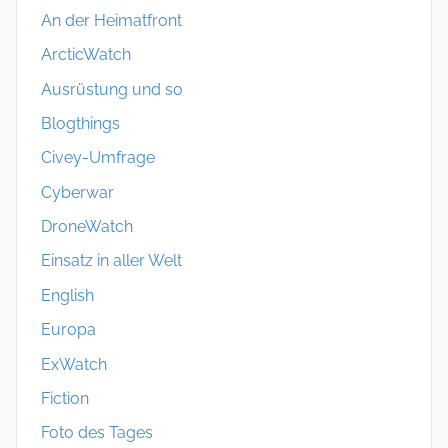
An der Heimatfront
ArcticWatch
Ausrüstung und so
Blogthings
Civey-Umfrage
Cyberwar
DroneWatch
Einsatz in aller Welt
English
Europa
ExWatch
Fiction
Foto des Tages