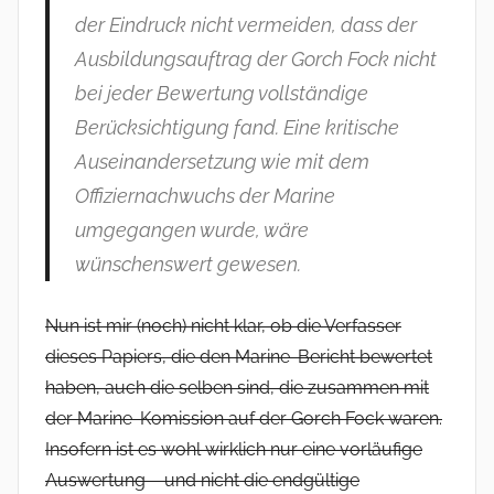
der Eindruck nicht vermeiden, dass der
Ausbildungsauftrag der Gorch Fock nicht
bei jeder Bewertung vollständige
Berücksichtigung fand. Eine kritische
Auseinandersetzung wie mit dem
Offiziernachwuchs der Marine
umgegangen wurde, wäre
wünschenswert gewesen.
Nun ist mir (noch) nicht klar, ob die Verfasser
dieses Papiers, die den Marine-Bericht bewertet
haben, auch die selben sind, die zusammen mit
der Marine-Komission auf der Gorch Fock waren.
Insofern ist es wohl wirklich nur eine vorläufige
Auswertung – und nicht die endgültige