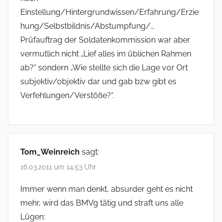
Einstellung/Hintergrundwissen/Erfahrung/Erzie
hung/Selbstbildnis/Abstumpfung/…
Prüfauftrag der Soldatenkommission war aber
vermutlich nicht „Lief alles im üblichen Rahmen
ab?“ sondern „Wie stellte sich die Lage vor Ort
subjektiv/objektiv dar und gab bzw gibt es
Verfehlungen/Verstöße?“.
Tom_Weinreich
sagt:
16.03.2011 um 14:53 Uhr
Immer wenn man denkt, absurder geht es nicht
mehr, wird das BMVg tätig und straft uns alle
Lügen: