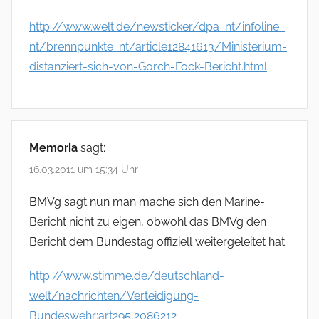
http://www.welt.de/newsticker/dpa_nt/infoline_
nt/brennpunkte_nt/article12841613/Ministerium-
distanziert-sich-von-Gorch-Fock-Bericht.html
Memoria
sagt:
16.03.2011 um 15:34 Uhr
BMVg sagt nun man mache sich den Marine-
Bericht nicht zu eigen, obwohl das BMVg den
Bericht dem Bundestag offiziell weitergeleitet hat:
http://www.stimme.de/deutschland-
welt/nachrichten/Verteidigung-
Bundeswehr;art295,2086212