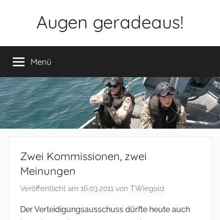
Zum
Augen geradeaus!
Inhalt
springen
Menü
Zwei Kommissionen, zwei
Meinungen
Veröffentlicht am
16.03.2011
von
T.Wiegold
Der Verteidigungsausschuss dürfte heute auch