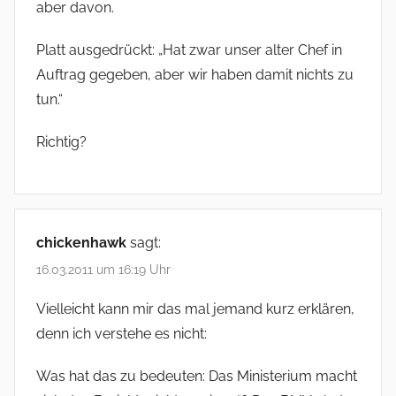
aber davon.
Platt ausgedrückt: „Hat zwar unser alter Chef in
Auftrag gegeben, aber wir haben damit nichts zu
tun.“
Richtig?
chickenhawk
sagt:
16.03.2011 um 16:19 Uhr
Vielleicht kann mir das mal jemand kurz erklären,
denn ich verstehe es nicht:
Was hat das zu bedeuten: Das Ministerium macht