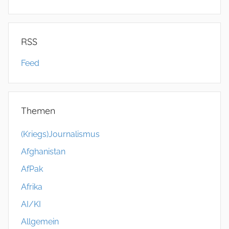
RSS
Feed
Themen
(Kriegs)Journalismus
Afghanistan
AfPak
Afrika
AI/KI
Allgemein