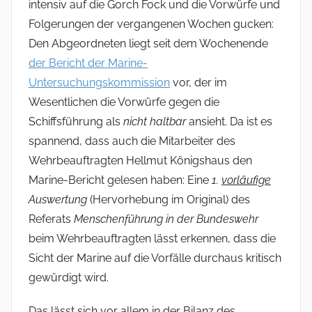
intensiv auf die Gorch Fock und die Vorwürfe und
Folgerungen der vergangenen Wochen gucken:
Den Abgeordneten liegt seit dem Wochenende
der Bericht der Marine-
Untersuchungskommission
vor, der im
Wesentlichen die Vorwürfe gegen die
Schiffsführung als
nicht haltbar
ansieht. Da ist es
spannend, dass auch die Mitarbeiter des
Wehrbeauftragten Hellmut Königshaus den
Marine-Bericht gelesen haben: Eine
1.
vorläufige
Auswertung
(Hervorhebung im Original) des
Referats
Menschenführung in der Bundeswehr
beim Wehrbeauftragten lässt erkennen, dass die
Sicht der Marine auf die Vorfälle durchaus kritisch
gewürdigt wird.
Das lässt sich vor allem in der Bilanz des