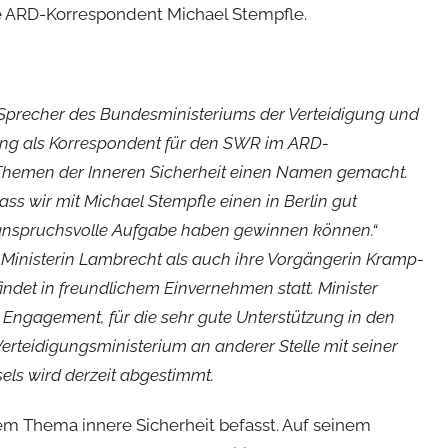
ge ARD-Korrespondent Michael Stempfle.
 Sprecher des Bundesministeriums der Verteidigung und
slang als Korrespondent für den SWR im ARD-
u Themen der Inneren Sicherheit einen Namen gemacht.
dass wir mit Michael Stempfle einen in Berlin gut
ie anspruchsvolle Aufgabe haben gewinnen können.“
ür Ministerin Lambrecht als auch ihre Vorgängerin Kramp-
indet in freundlichem Einvernehmen statt. Minister
in Engagement, für die sehr gute Unterstützung in den
Verteidigungsministerium an anderer Stelle mit seiner
sels wird derzeit abgestimmt.
em Thema innere Sicherheit befasst. Auf seinem