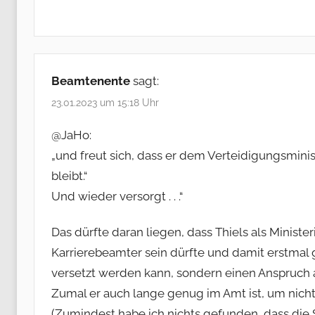
Beamtenente
sagt:
23.01.2023 um 15:18 Uhr
@JaHo:
„und freut sich, dass er dem Verteidigungsminis
bleibt.“
Und wieder versorgt . . .“
Das dürfte daran liegen, dass Thiels als Minister
Karrierebeamter sein dürfte und damit erstmal 
versetzt werden kann, sondern einen Anspruch
Zumal er auch lange genug im Amt ist, um nicht 
(Zumindest habe ich nichts gefunden, dass die 