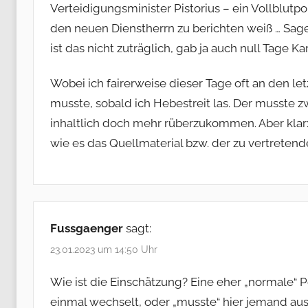
Verteidigungsminister Pistorius – ein Vollblutp
den neuen Dienstherrn zu berichten weiß … Sage
ist das nicht zuträglich, gab ja auch null Tage Kar
Wobei ich fairerweise dieser Tage oft an den l
musste, sobald ich Hebestreit las. Der musste z
inhaltlich doch mehr rüberzukommen. Aber klar:
wie es das Quellmaterial bzw. der zu vertreten
Fussgaenger
sagt:
23.01.2023 um 14:50 Uhr
Wie ist die Einschätzung? Eine eher „normale“
einmal wechselt, oder „musste“ hier jemand a