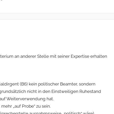
terium an anderer Stelle mit seiner Expertise erhalten
ialdirgent (B6) kein politischer Beamter, sondern
grundsätzlich nicht in den Einstweiligen Ruhestand
 auf Weiterverwendung hat.
mehr „auf Probe“ zu sein.
Sprecherstelle ausnahmsweise „politisch“ wäre)