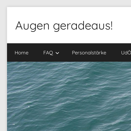
Zum
Inhalt
Augen geradeaus!
springen
Home
FAQ
Personalstärke
Ud