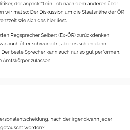
olitiker, der anpackt“) ein Lob nach dem anderen über
n wir mal so: Der Diskussion um die Staatsnähe der ÖR
enzzeit wie sich das hier liest.
etzten Regsprecher Seibert (Ex-ÖR) zurückdenken
war auch öfter schwurbeln, aber es schien dann
 Der beste Sprecher kann auch nur so gut performen,
de Amtskörper zulassen.
 Personalentscheidung, nach der irgendwann jeder
usgetauscht werden?