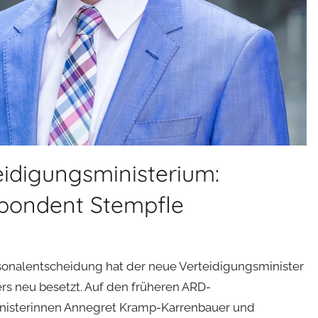
eidigungsministerium:
spondent Stempfle
rsonalentscheidung hat der neue Verteidigungsminister
ers neu besetzt. Auf den früheren ARD-
 Ministerinnen Annegret Kramp-Karrenbauer und