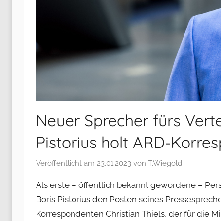
Neuer Sprecher fürs Vert
Pistorius holt ARD-Korre
Veröffentlicht am
23.01.2023
von
T.Wiegold
Als erste – öffentlich bekannt gewordene – Pe
Boris Pistorius den Posten seines Pressesprech
Korrespondenten Christian Thiels, der für die