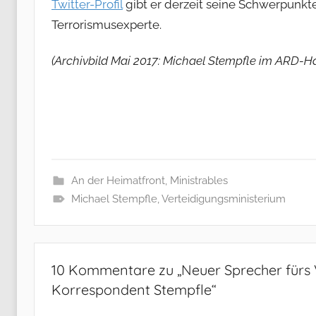
Twitter-Profil
gibt er derzeit seine Schwerpunkte
Terrorismusexperte.
(Archivbild Mai 2017: Michael Stempfle im ARD-H
An der Heimatfront
,
Ministrables
Michael Stempfle
,
Verteidigungsministerium
10 Kommentare zu „
Neuer Sprecher fürs 
Korrespondent Stempfle
“