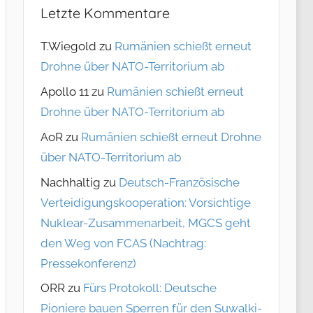
Letzte Kommentare
T.Wiegold
zu
Rumänien schießt erneut
Drohne über NATO-Territorium ab
Apollo 11
zu
Rumänien schießt erneut
Drohne über NATO-Territorium ab
AoR
zu
Rumänien schießt erneut Drohne
über NATO-Territorium ab
Nachhaltig
zu
Deutsch-Französische
Verteidigungskooperation: Vorsichtige
Nuklear-Zusammenarbeit, MGCS geht
den Weg von FCAS (Nachtrag:
Pressekonferenz)
ORR
zu
Fürs Protokoll: Deutsche
Pioniere bauen Sperren für den Suwalki-