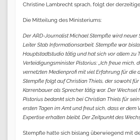
Christine Lambrecht sprach, folgt der derzeiti
Die Mitteilung des Ministeriums:
Der ARD-Journalist Michael Stempfle wird neuer
Leiter Stab Informationsarbeit. Stempfle war bi
Hauptstadtstudio tätig und hat sich vor allem z
Verteidigungsminister Pistorius: „Ich freue mich, 
vernetzten Medienprofi mit viel Erfahrung für d
Stempfle folgt auf Christian Thiels, der sowohl f
Karrenbauer als Sprecher tätig war. Der Wechsel f
Pistorius bedankt sich bei Christian Thiels für se
ersten Tagen im Amt und freut sich, dass er dem 
Expertise erhalten bleibt. Der Zeitpunkt des Wech
Stempfle hatte sich bislang überwiegend mit d