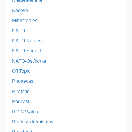
Kleiderkammer
Kosovo
Ministrables
NATO
NATO Nordost
NATO Südost
NATO-Ostflanke
Off Topic
Phonecast
Piraterie
Podcast
RC N Watch
Rechtsextremismus
Russland