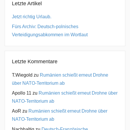
Letzte Artikel
Jetzt richtig Urlaub.
Fürs Archiv: Deutsch-polnisches
Verteidigungsabkommen im Wortlaut
Letzte Kommentare
T.Wiegold
zu
Rumänien schießt erneut Drohne
über NATO-Territorium ab
Apollo 11
zu
Rumänien schießt erneut Drohne über
NATO-Territorium ab
AoR
zu
Rumänien schießt erneut Drohne über
NATO-Territorium ab
Nachhaltig
zu
Deutsch-Französische