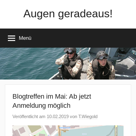
Zum
Augen geradeaus!
Inhalt
springen
Menü
Blogtreffen im Mai: Ab jetzt
Anmeldung möglich
Veröffentlicht am
10.02.2019
von
T.Wiegold