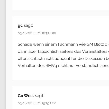
gc
sagt:
03.06.2014 um 18:52 Uhr
Schade wenn einem Fachmann wie GM Blotz di
dann aber tatsächlich seitens des Veranstalters
offensichtlich nicht adäquat für die Diskussion 
Verhalten des BMVg nicht nur verständlich son
Go West
sagt:
03.06.2014 um 19:19 Uhr