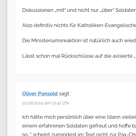
Diskussionen „mit“ und nicht nur „über“ Solda
Also definitiv nichts für Katholiken-Evangelisc
Die Ministeriumsreaktion ist natürlich auch wi
Lässt schon mal Rückschlüsse auf die avisierte 
Oliver Ponsold
sagt:
03.06.2014 um 17:41 Uhr
Ich hätte mich persönlich über eine (dann vie
einem erfahrenen Soldaten gefreut und hoffe bz
so…“ scheint zumindest im Text nicht zur Pax-Ch