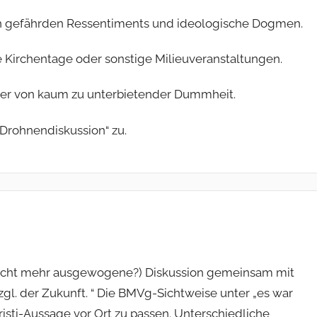
ten gefährden Ressentiments und ideologische Dogmen.
he Kirchentage oder sonstige Milieuveranstaltungen.
eder von kaum zu unterbietender Dummheit.
„Drohnendiskussion“ zu.
lleicht mehr ausgewogene?) Diskussion gemeinsam mit
gl. der Zukunft. “ Die BMVg-Sichtweise unter „es war
risti-Aussage vor Ort zu passen. Unterschiedliche