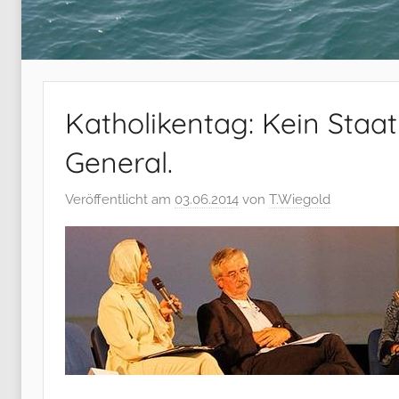
Katholikentag: Kein Staa
General.
Veröffentlicht am
03.06.2014
von
T.Wiegold