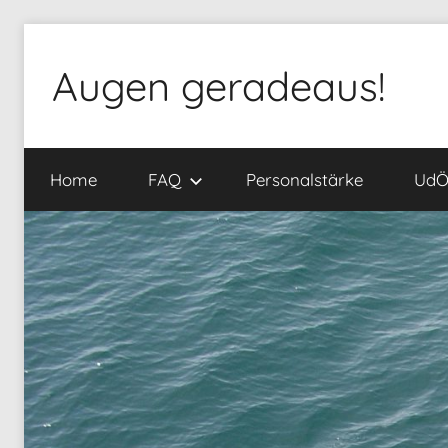
Zum
Inhalt
Augen geradeaus!
springen
Home
FAQ
Personalstärke
Ud