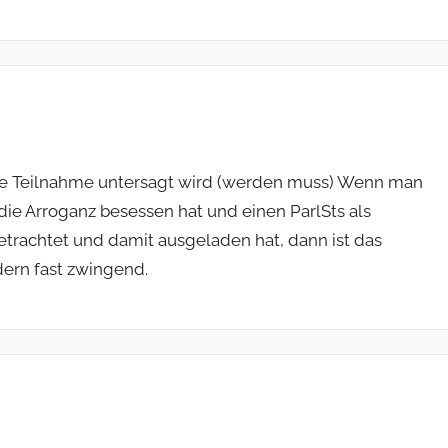
e Teilnahme untersagt wird (werden muss) Wenn man
 die Arroganz besessen hat und einen ParlSts als
betrachtet und damit ausgeladen hat, dann ist das
dern fast zwingend.