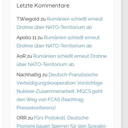
Letzte Kommentare
T.Wiegold
zu
Rumänien schießt erneut
Drohne über NATO-Territorium ab
Apollo 11
zu
Rumänien schießt erneut
Drohne über NATO-Territorium ab
AoR
zu
Rumänien schießt erneut Drohne
über NATO-Territorium ab
Nachhaltig
zu
Deutsch-Französische
Verteidigungskooperation: Vorsichtige
Nuklear-Zusammenarbeit, MGCS geht
den Weg von FCAS (Nachtrag:
Pressekonferenz)
ORR
zu
Fürs Protokoll: Deutsche
Pioniere bauen Sperren für den Suwalki-