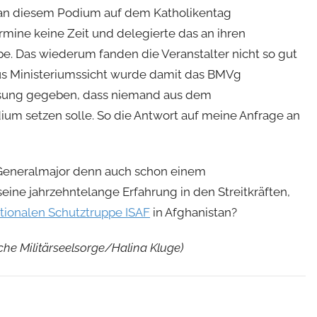
, an diesem Podium auf dem Katholikentag
mine keine Zeit und delegierte das an ihren
pe. Das wiederum fanden die Veranstalter nicht so gut
Aus Ministeriumssicht wurde damit das BMVg
isung gegeben, dass niemand aus dem
ium setzen solle. So die Antwort auf meine Anfrage an
eneralmajor denn auch schon einem
eine jahrzehntelange Erfahrung in den Streitkräften,
ationalen Schutztruppe ISAF
in Afghanistan?
che Militärseelsorge/Halina Kluge)