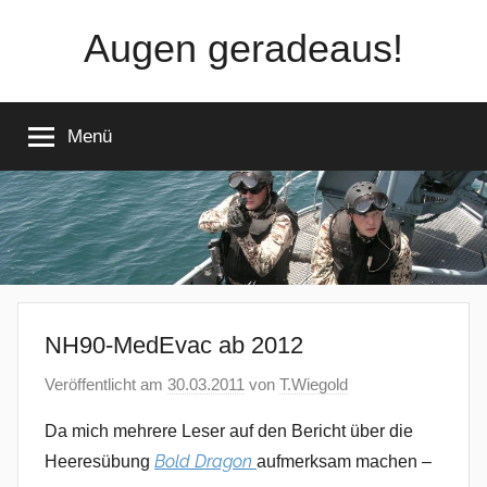
Zum
Augen geradeaus!
Inhalt
springen
Menü
NH90-MedEvac ab 2012
Veröffentlicht am
30.03.2011
von
T.Wiegold
Da mich mehrere Leser auf den Bericht über die
Bold Dragon
Heeresübung
aufmerksam machen –