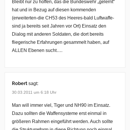
Bleibt nur zu hoffen, das die Bundeswehr „gelernt“
hat und in Bezug auf diesen kommenden
(erweiterten-die CH53 des Heeres-bald Luftwaffe-
sind ja bereits seit Jahren vor Ort) Einsatz den
Dialog mit anderen Soldaten, die dort bereits
fliegerische Erfahrungen gesammelt haben, auf
ALLEN Ebenen sucht….
Robert
sagt:
30.03.2011 um 6:18 Uhr
Man will immer viel, Tiger und NH90 im Einsatz.
Dazu sollten die Waffensysteme erst einmal in
größeren Rahmen eingeführt werden. Auch sollte
die Strukturreform in diese Richtung noch einmal