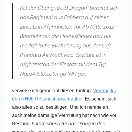
Mit der Übung „Bold Dragon“ bereitet sich
das Regiment aus Faßberg auf seinen
Einsatz in Afghanistan vor. Ab Mitte 2012
übernehmen die Heeresflieger dort die
medizinische Evakuierung aus der Luft
(Forward Air MedEvac). Geplant ist in
Afghanistan der Einsatz mit dem Typ
Nato-Helikopter 90 (NH 90).
verweise ich gerne auf diesen Eintrag:
Vorrang für
den NH90-Rettungshubschrauber
. Es scheint sich
also alles so zu bestätigen. Und ich nehme an,
auch meine damalige Vermutung hat nach wie vor
Entscheidend für das Drängen des
Bestand:
Heeres, diesen neuen Hubschrauber für den Einsatz