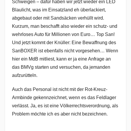
Schweigen – dafür haben wir jetzt wieder ein LED
Blaulicht, was im Einsatzland eh überlackiert,
abgebaut oder mit Sandsäcken verhüllt wird.
Kurzum, man beschafft also wieder ein schutz- und
wehrloses Auto für Millionen von Euro… Top San!
Und jetzt kommt der Knüller: Eine Bewaffnung des
SanBOXER ist ebenfalls nicht vorgesehen… Wenn
hier ein MdB mitliest, kann er ja eine Anfrage an
das BMVg starten und versuchen, da jemanden
aufzurütteln.
Auch das Personal ist nicht mit der Rot-Kreuz-
Armbinde gekennzeichnet, wenn es das Feldlager
verlässt. Ja, es ist eine Völkerrechtsverordnung, als
Problem möchte ich es aber nicht bezeichnen.