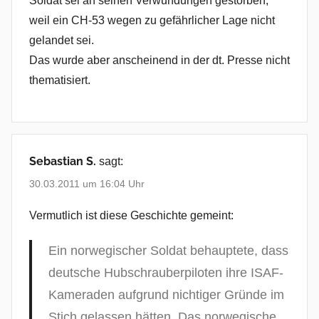
Soldat sei an seinen Verwundungen gestorben,
weil ein CH-53 wegen zu gefährlicher Lage nicht
gelandet sei.
Das wurde aber anscheinend in der dt. Presse nicht
thematisiert.
Sebastian S.
sagt:
30.03.2011 um 16:04 Uhr
Vermutlich ist diese Geschichte gemeint:
Ein norwegischer Soldat behauptete, dass
deutsche Hubschrauberpiloten ihre ISAF-
Kameraden aufgrund nichtiger Gründe im
Stich gelassen hätten. Das norwegische