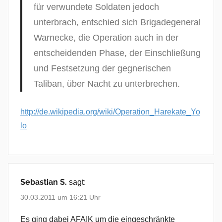
für verwundete Soldaten jedoch
unterbrach, entschied sich Brigadegeneral
Warnecke, die Operation auch in der
entscheidenden Phase, der Einschließung
und Festsetzung der gegnerischen
Taliban, über Nacht zu unterbrechen.
http://de.wikipedia.org/wiki/Operation_Harekate_Yo
lo
Sebastian S.
sagt:
30.03.2011 um 16:21 Uhr
Es ging dabei AFAIK um die eingeschränkte