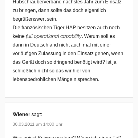
Hubschrauberverband nächstes Jahr zum Einsatz
zu bringen, dann sollte das doch eigentlich
begrüßenswert sein.
Die französischen Tiger HAP besitzen auch noch
full operational capability
keine
. Warum soll es
dann in Deutschland nicht auch mal mit einer
vorläufigen Zulassung in den Einsatz gehen, wenn
das Gerät doch so dringend benötigt wird? Ist ja
schließlich nicht so das wir hier von
lebensbedrohlichen Mängeln sprechen.
Wiener
sagt:
30.03.2011 um 14:00 Uhr
Was heisst Schwarzmalerei? Wenn ich einen Fuß