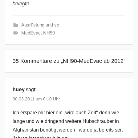
belegte.
Ausrüstung und so
MedEvac
,
NH90
35 Kommentare zu „
NH90-MedEvac ab 2012
“
huey
sagt:
30.03.2011 um 6:10 Uhr
Ich erspare mir hier ein „wird auch Zeit“-denn wie
lange und wie dringend weitere Hubschrauber in
Afghanistan benötigt werden , wurde ja bereits seit