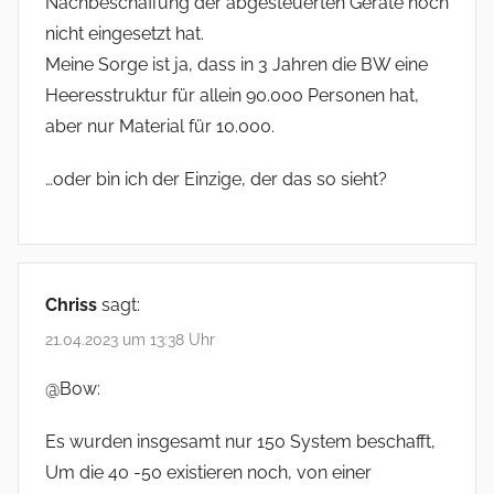
Nachbeschaffung der abgesteuerten Geräte noch
nicht eingesetzt hat.
Meine Sorge ist ja, dass in 3 Jahren die BW eine
Heeresstruktur für allein 90.000 Personen hat,
aber nur Material für 10.000.
…oder bin ich der Einzige, der das so sieht?
Chriss
sagt:
21.04.2023 um 13:38 Uhr
@Bow:
Es wurden insgesamt nur 150 System beschafft,
Um die 40 -50 existieren noch, von einer