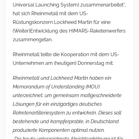
Universal Launching System) zusammenarbeitet*,
hat sich Rheinmetall mit dem US-
Rüstungskonzern Lockheed Martin für eine
(Weiter)Entwicklung des HIMARS-Raketenwerfers
zusammengetan.
Rheinmetall teilte die Kooperation mit dem US-
Unternehmen am (heutigen) Donnerstag mit:
Rheinmetall und Lockheed Martin haben ein
Memorandum of
Understanding (MOU)
unterzeichnet, um gemeinsam maßgeschneiderte
Lösungen für ein
einzigartiges deutsches
Raketenartilleriesystem zu entwickeln. Dieses soll
bestehende und
kampferprobte, in Deutschland
produzierte Komponenten optimal nutzen.
„Die heute unterzeichnete Absichtserklärung ist für