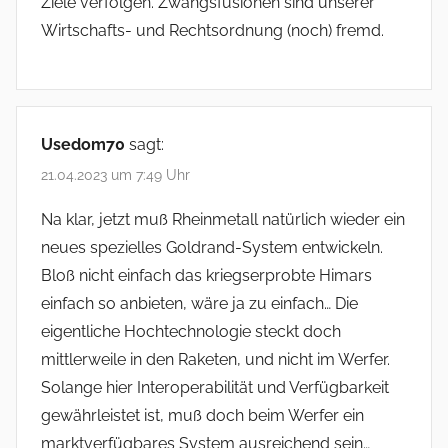
Ziele verfolgen. Zwangsfusionen sind unserer
Wirtschafts- und Rechtsordnung (noch) fremd.
Usedom70
sagt:
21.04.2023 um 7:49 Uhr
Na klar, jetzt muß Rheinmetall natürlich wieder ein
neues spezielles Goldrand-System entwickeln.
Bloß nicht einfach das kriegserprobte Himars
einfach so anbieten, wäre ja zu einfach… Die
eigentliche Hochtechnologie steckt doch
mittlerweile in den Raketen, und nicht im Werfer.
Solange hier Interoperabilität und Verfügbarkeit
gewährleistet ist, muß doch beim Werfer ein
marktverfügbares System ausreichend sein…