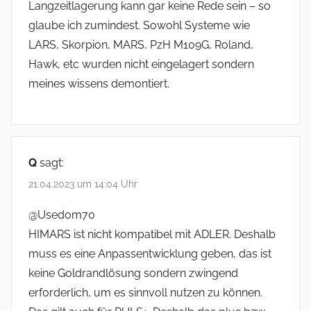
Langzeitlagerung kann gar keine Rede sein – so
glaube ich zumindest. Sowohl Systeme wie
LARS, Skorpion, MARS, PzH M109G, Roland,
Hawk, etc wurden nicht eingelagert sondern
meines wissens demontiert.
Q
sagt:
21.04.2023 um 14:04 Uhr
@Usedom70
HIMARS ist nicht kompatibel mit ADLER. Deshalb
muss es eine Anpassentwicklung geben, das ist
keine Goldrandlösung sondern zwingend
erforderlich, um es sinnvoll nutzen zu können.