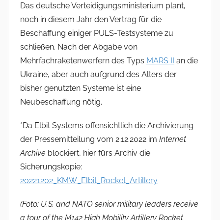
Das deutsche Verteidigungsministerium plant,
noch in diesem Jahr den Vertrag für die
Beschaffung einiger PULS-Testsysteme zu
schließen. Nach der Abgabe von
Mehrfachraketenwerfern des Typs
MARS II
an die
Ukraine, aber auch aufgrund des Alters der
bisher genutzten Systeme ist eine
Neubeschaffung nötig.
*Da Elbit Systems offensichtlich die Archivierung
der Pressemitteilung vom 2.12.2022 im
Internet
Archive
blockiert, hier fürs Archiv die
Sicherungskopie:
20221202_KMW_Elbit_Rocket_Artillery
(Foto: U.S. and NATO senior military leaders receive
a tour of the M142 High Mobility Artillery Rocket