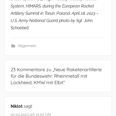
System, HIMARS, during the European Rocket
Artillery Summit in Toruń, Poland, April 18, 2023 –
U.S. Army National Guard photo by Sgt. John
Schoebel)
Allgemein
23 Kommentare zu „
Neue Raketenartillerie
für die Bundeswehr: Rheinmetall mit
Lockheed, KMW mit Elbit
“
Niklot
sagt:
20.04.2023 um 21:52 Uhr