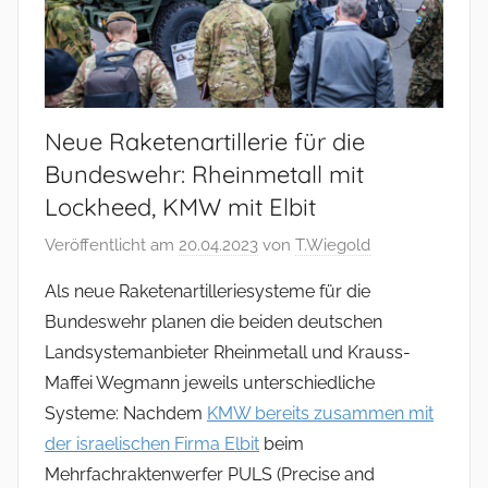
Neue Raketenartillerie für die
Bundeswehr: Rheinmetall mit
Lockheed, KMW mit Elbit
Veröffentlicht am
20.04.2023
von
T.Wiegold
Als neue Raketenartilleriesysteme für die
Bundeswehr planen die beiden deutschen
Landsystemanbieter Rheinmetall und Krauss-
Maffei Wegmann jeweils unterschiedliche
Systeme: Nachdem
KMW bereits zusammen mit
der israelischen Firma Elbit
beim
Mehrfachraktenwerfer PULS (Precise and