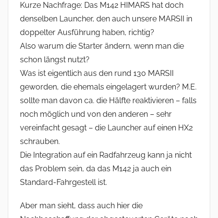
Kurze Nachfrage: Das M142 HIMARS hat doch
denselben Launcher, den auch unsere MARSII in
doppelter Ausführung haben, richtig?
Also warum die Starter ändern, wenn man die
schon längst nutzt?
Was ist eigentlich aus den rund 130 MARSII
geworden, die ehemals eingelagert wurden? M.E.
sollte man davon ca. die Hälfte reaktivieren – falls
noch möglich und von den anderen – sehr
vereinfacht gesagt – die Launcher auf einen HX2
schrauben.
Die Integration auf ein Radfahrzeug kann ja nicht
das Problem sein, da das M142 ja auch ein
Standard-Fahrgestell ist.
Aber man sieht, dass auch hier die