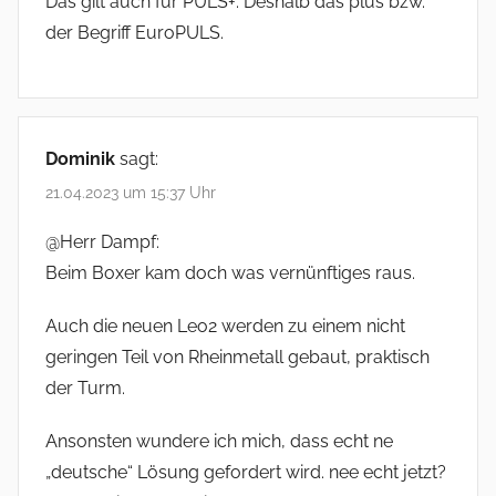
Das gilt auch für PULS+. Deshalb das plus bzw.
der Begriff EuroPULS.
Dominik
sagt:
21.04.2023 um 15:37 Uhr
@Herr Dampf:
Beim Boxer kam doch was vernünftiges raus.
Auch die neuen Leo2 werden zu einem nicht
geringen Teil von Rheinmetall gebaut, praktisch
der Turm.
Ansonsten wundere ich mich, dass echt ne
„deutsche“ Lösung gefordert wird. nee echt jetzt?