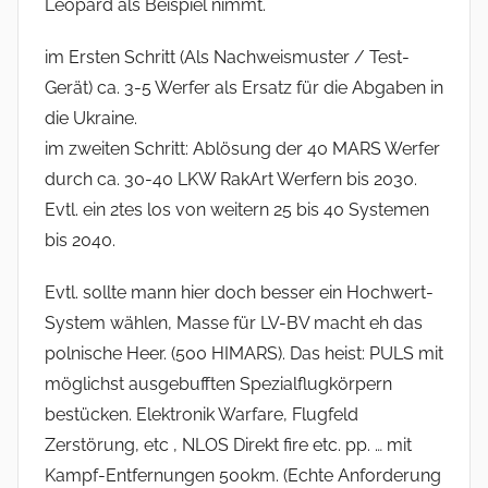
Leopard als Beispiel nimmt.
im Ersten Schritt (Als Nachweismuster / Test-
Gerät) ca. 3-5 Werfer als Ersatz für die Abgaben in
die Ukraine.
im zweiten Schritt: Ablösung der 40 MARS Werfer
durch ca. 30-40 LKW RakArt Werfern bis 2030.
Evtl. ein 2tes los von weitern 25 bis 40 Systemen
bis 2040.
Evtl. sollte mann hier doch besser ein Hochwert-
System wählen, Masse für LV-BV macht eh das
polnische Heer. (500 HIMARS). Das heist: PULS mit
möglichst ausgebufften Spezialflugkörpern
bestücken. Elektronik Warfare, Flugfeld
Zerstörung, etc , NLOS Direkt fire etc. pp. … mit
Kampf-Entfernungen 500km. (Echte Anforderung