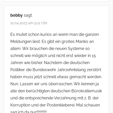
bobby
sagt:
21.04.2023 um 9:12 Uhr
Es mutet schon kurios an wenn man die ganzen
Meldungen liest. Es gibt ein großes Manko an
allem. Wir brauchen die neuen Systeme so
schnell wie möglich und nicht erst wieder in 15
Jahren wie bisher. Nachdem die deutschen
Politiker die Bundeswehr Jahrzehntelang zerstört
haben muss jetzt schnell etwas gemacht werden.
Nun. Lassen wir uns überraschen. Wir kennen ja
alle den berüchtigten deutschen Bürokratiemusik
und die entsprechende Verzahnung mit z. B. der
Korruption und der Postenkleberei. Mal schauen
sag ich da nur!!!!!!!!!!