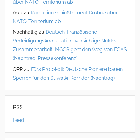
über NATO-Territorium ab
AoR
zu
Rumänien schießt erneut Drohne über
NATO-Territorium ab
Nachhaltig
zu
Deutsch-Französische
Verteidigungskooperation: Vorsichtige Nuklear-
Zusammenarbeit, MGCS geht den Weg von FCAS
(Nachtrag: Pressekonferenz)
ORR
zu
Fürs Protokoll: Deutsche Pioniere bauen
Sperren für den Suwalki-Korridor (Nachtrag)
RSS
Feed