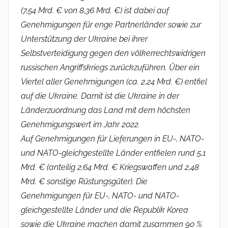
(7,54 Mrd. € von 8,36 Mrd. €) ist dabei auf
Genehmigungen für enge Partnerländer sowie zur
Unterstützung der Ukraine bei ihrer
Selbstverteidigung gegen den völkerrechtswidrigen
russischen Angriffskriegs zurückzuführen. Über ein
Viertel aller Genehmigungen (ca. 2,24 Mrd. €) entfiel
auf die Ukraine. Damit ist die Ukraine in der
Länderzuordnung das Land mit dem höchsten
Genehmigungswert im Jahr 2022.
Auf Genehmigungen für Lieferungen in EU-, NATO-
und NATO-gleichgestellte Länder entfielen rund 5,1
Mrd. € (anteilig 2,64 Mrd. € Kriegswaffen und 2,48
Mrd. € sonstige Rüstungsgüter). Die
Genehmigungen für EU-, NATO- und NATO-
gleichgestellte Länder und die Republik Korea
sowie die Ukraine machen damit zusammen 90 %