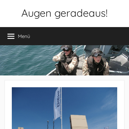
Zum
Augen geradeaus!
Inhalt
springen
Menü