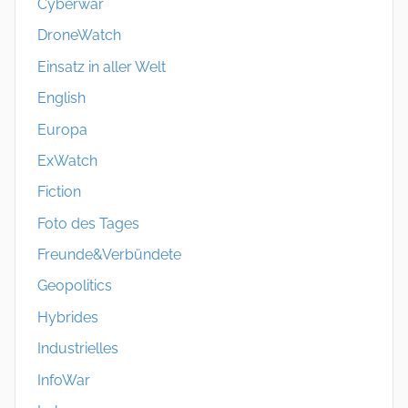
Cyberwar
DroneWatch
Einsatz in aller Welt
English
Europa
ExWatch
Fiction
Foto des Tages
Freunde&Verbündete
Geopolitics
Hybrides
Industrielles
InfoWar