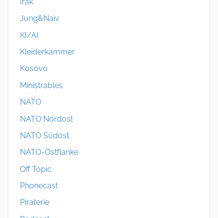
Irak
Jung&Naiv
KI/AI
Kleiderkammer
Kosovo
Ministrables
NATO
NATO Nordost
NATO Südost
NATO-Ostflanke
Off Topic
Phonecast
Piraterie