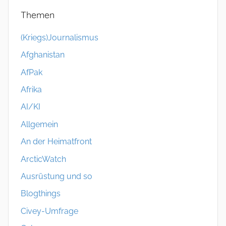
Themen
(Kriegs)Journalismus
Afghanistan
AfPak
Afrika
AI/KI
Allgemein
An der Heimatfront
ArcticWatch
Ausrüstung und so
Blogthings
Civey-Umfrage