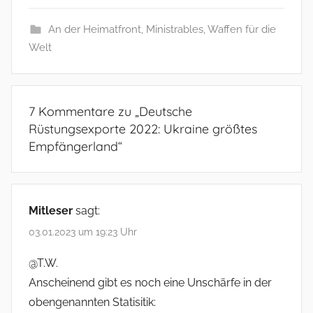
An der Heimatfront
,
Ministrables
,
Waffen für die
Welt
7 Kommentare zu „
Deutsche
Rüstungsexporte 2022: Ukraine größtes
Empfängerland
“
Mitleser
sagt:
03.01.2023 um 19:23 Uhr
@T.W.
Anscheinend gibt es noch eine Unschärfe in der
obengenannten Statisitik: