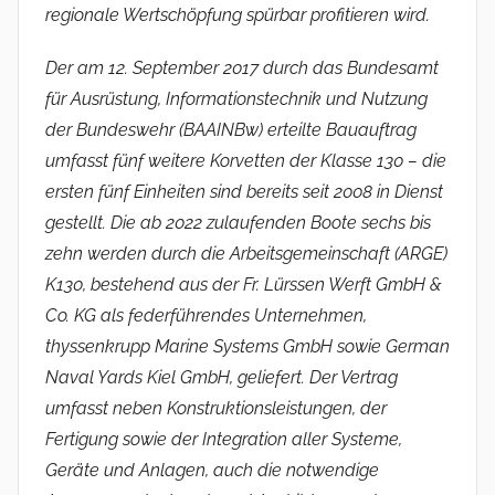
regionale Wertschöpfung spürbar profitieren wird.
Der am 12. September 2017 durch das Bundesamt
für Ausrüstung, Informationstechnik und Nutzung
der Bundeswehr (BAAINBw) erteilte Bauauftrag
umfasst fünf weitere Korvetten der Klasse 130 – die
ersten fünf Einheiten sind bereits seit 2008 in Dienst
gestellt. Die ab 2022 zulaufenden Boote sechs bis
zehn werden durch die Arbeitsgemeinschaft (ARGE)
K130, bestehend aus der Fr. Lürssen Werft GmbH &
Co. KG als federführendes Unternehmen,
thyssenkrupp Marine Systems GmbH sowie German
Naval Yards Kiel GmbH, geliefert. Der Vertrag
umfasst neben Konstruktionsleistungen, der
Fertigung sowie der Integration aller Systeme,
Geräte und Anlagen, auch die notwendige