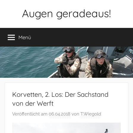
Zum
Augen geradeaus!
Inhalt
springen
Menü
Korvetten, 2. Los: Der Sachstand
von der Werft
Veröffentlicht am
06.04.2018
von
T.Wiegold