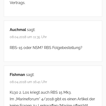
Vertrags.
Auchmal
sagt:
08.04.2018 um 11:35 Uhr
RBS-15 oder NSM? RBS Folgebestellung?
Fishman
sagt:
08.04.2018 um 16:41 Uhr
K130 2. Los kriegt auch RBS 15 Mk3.
Im „Marineforum“ 4/2018 gibt es einen Artikel der
keine Fragen zu Lenkwaffen/Marine offenläßt.