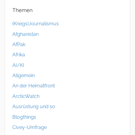
Themen
(Kriegs)Journalismus
Afghanistan
AfPak
Afrika
AI/KI
Allgemein
An der Heimatfront
ArcticWatch
Ausrüstung und so
Blogthings
Civey-Umfrage