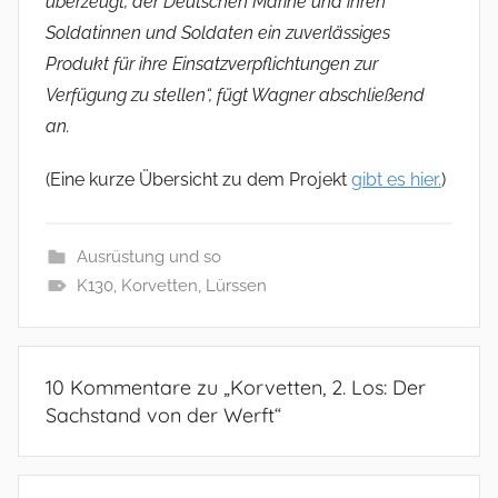
überzeugt, der Deutschen Marine und ihren
Soldatinnen und Soldaten ein zuverlässiges
Produkt für ihre Einsatzverpflichtungen zur
Verfügung zu stellen“, fügt Wagner abschließend
an.
(Eine kurze Übersicht zu dem Projekt
gibt es hier.
)
Ausrüstung und so
K130
,
Korvetten
,
Lürssen
10 Kommentare zu „
Korvetten, 2. Los: Der
Sachstand von der Werft
“