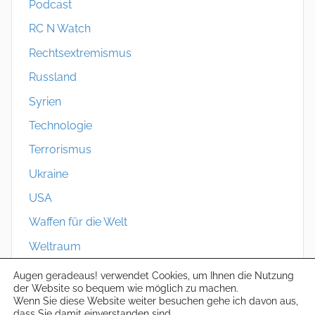
Podcast
RC N Watch
Rechtsextremismus
Russland
Syrien
Technologie
Terrorismus
Ukraine
USA
Waffen für die Welt
Weltraum
Zivilschutz
Augen geradeaus! verwendet Cookies, um Ihnen die Nutzung
der Website so bequem wie möglich zu machen.
Wenn Sie diese Website weiter besuchen gehe ich davon aus,
dass Sie damit einverstanden sind.