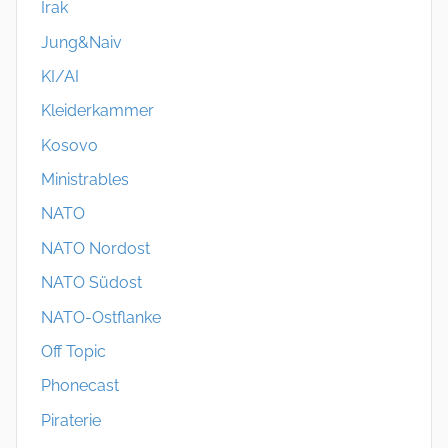
Irak
Jung&Naiv
KI/AI
Kleiderkammer
Kosovo
Ministrables
NATO
NATO Nordost
NATO Südost
NATO-Ostflanke
Off Topic
Phonecast
Piraterie