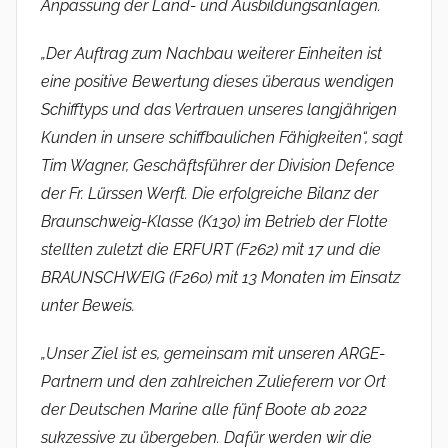
Anpassung der Land- und Ausbildungsanlagen.
„Der Auftrag zum Nachbau weiterer Einheiten ist
eine positive Bewertung dieses überaus wendigen
Schifftyps und das Vertrauen unseres langjährigen
Kunden in unsere schiffbaulichen Fähigkeiten“, sagt
Tim Wagner, Geschäftsführer der Division Defence
der Fr. Lürssen Werft. Die erfolgreiche Bilanz der
Braunschweig-Klasse (K130) im Betrieb der Flotte
stellten zuletzt die ERFURT (F262) mit 17 und die
BRAUNSCHWEIG (F260) mit 13 Monaten im Einsatz
unter Beweis.
„Unser Ziel ist es, gemeinsam mit unseren ARGE-
Partnern und den zahlreichen Zulieferern vor Ort
der Deutschen Marine alle fünf Boote ab 2022
sukzessive zu übergeben. Dafür werden wir die