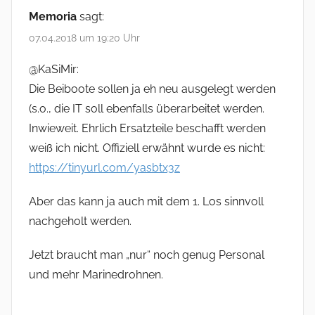
Memoria
sagt:
07.04.2018 um 19:20 Uhr
@KaSiMir:
Die Beiboote sollen ja eh neu ausgelegt werden
(s.o., die IT soll ebenfalls überarbeitet werden.
Inwieweit. Ehrlich Ersatzteile beschafft werden
weiß ich nicht. Offiziell erwähnt wurde es nicht:
https://tinyurl.com/yasbtx3z
Aber das kann ja auch mit dem 1. Los sinnvoll
nachgeholt werden.
Jetzt braucht man „nur“ noch genug Personal
und mehr Marinedrohnen.