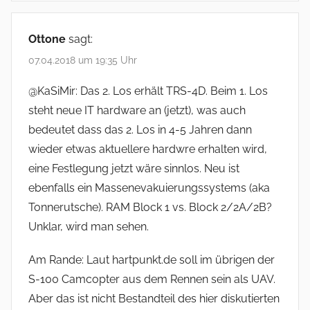
Ottone
sagt:
07.04.2018 um 19:35 Uhr
@KaSiMir: Das 2. Los erhält TRS-4D. Beim 1. Los
steht neue IT hardware an (jetzt), was auch
bedeutet dass das 2. Los in 4-5 Jahren dann
wieder etwas aktuellere hardwre erhalten wird,
eine Festlegung jetzt wäre sinnlos. Neu ist
ebenfalls ein Massenevakuierungssystems (aka
Tonnerutsche). RAM Block 1 vs. Block 2/2A/2B?
Unklar, wird man sehen.
Am Rande: Laut hartpunkt.de soll im übrigen der
S-100 Camcopter aus dem Rennen sein als UAV.
Aber das ist nicht Bestandteil des hier diskutierten