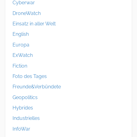
Cyberwar
DroneWatch
Einsatz in aller Welt
English
Europa
ExWatch
Fiction
Foto des Tages
Freunde&Verbündete
Geopolitics
Hybrides
Industrielles
InfoWar