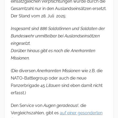
einsatzgleichen Verpflichtungen wurde durch die
Gesamtzahl nur in den Auslandseinsätzen ersetzt.
Der Stand vom 28. Juli 2025:
Insgesamt sind 886 Soldatinnen und Soldaten der
Bundeswehr unmittelbar bei Auslandseinsätzen
eingesetzt.
Darüber hinaus gibt es noch die Anerkannten
Missionen.
(Die diversen
Anerkannten Missionen
wie z.B. die
NATO-Battlegroup oder auch die neue
Panzerbrigade 45
Litauen
sind eben damit nicht
erfasst.)
Den Service von
Augen geradeaus!
, die
Vergleichszahlen, gibt es
auf einer gesonderten