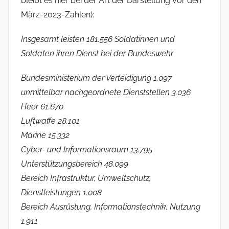
bleibt es hier bei der Art der Darstellung vor den
März-2023-Zahlen):
Insgesamt leisten 181.556 Soldatinnen und
Soldaten ihren Dienst bei der Bundeswehr
Bundesministerium der Verteidigung 1.097
unmittelbar nachgeordnete Dienststellen 3.036
Heer 61.670
Luftwaffe 28.101
Marine 15.332
Cyber- und Informationsraum 13.795
Unterstützungsbereich 48.099
Bereich Infrastruktur, Umweltschutz,
Dienstleistungen 1.008
Bereich Ausrüstung, Informationstechnik, Nutzung
1.911