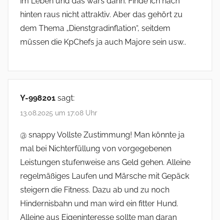
im Leben und das wars dann. Finde ich nach
hinten raus nicht attraktiv. Aber das gehört zu
dem Thema „Dienstgradinflation“, seitdem
müssen die KpChefs ja auch Majore sein usw..
Y-998201
sagt:
13.08.2025 um 17:08 Uhr
@ snappy Vollste Zustimmung! Man könnte ja
mal bei Nichterfüllung von vorgegebenen
Leistungen stufenweise ans Geld gehen. Alleine
regelmäßiges Laufen und Märsche mit Gepäck
steigern die Fitness. Dazu ab und zu noch
Hindernisbahn und man wird ein fitter Hund.
Alleine aus Eigeninteresse sollte man daran