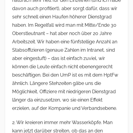
natürlich sehr nett für den Einzelnen (und ich habe
davon auch profitiert), aber sorgt dafür, dass wir
sehr schnell einen Haufen höherer Dienstgrad
haben. Im Regelfall wird man mit Mitte/Ende 30
Oberstleutnant – hat aber noch über 20 Jahre
Arbeitszeit. Wir haben eine fünfstellige Anzahl an
Stabsoffizieren (genaue Zahlen im Intranet, sind
aber eingestuft) – das ist einfach zuviel, wir
können die Leute einfach nicht ebenengerecht
beschäftigen. Bei den UmP ist es mit dem HptFw
ähnlich. Längere Stehzeiten gäbe uns die
Möglichkeit, Offiziere mit niedrigeren Dienstgrad
länger da einzusetzen, wo sie einen Effekt
erzielen, auf der Kompanie und Verbandsebene.
2. Wir kreieren immer mehr Wasserköpfe. Man
kann jetzt darüber streiten, ob das an den