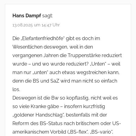
Hans Dampf
sagt:
13.08.2025 um 14:47 Uhr
Die „Elefantenfriedhöfe“ gibt es doch im
Wesentlichen deswegen, weil in den
vergangenen Jahren die Truppenstärke reduziert
wurde – und wo wurde reduziert? „Unten“ – weil
man nur „unten“ auch etwas wegstreichen kann,
denn die BS und SaZ wird man nicht so einfach
los.
Deswegen ist die Bw so kopflastig, nicht weil es
so viele Kranke gäbe – insofern kurzfristig
„goldener Handschlag“, bestenfalls mit der
Reform des BS-Status nach britischem oder US-
amerikanischem Vorbild („BS-flex“, „BS-vario“,