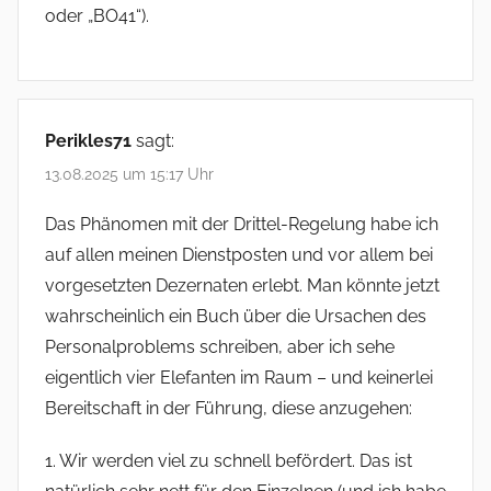
oder „BO41“).
Perikles71
sagt:
13.08.2025 um 15:17 Uhr
Das Phänomen mit der Drittel-Regelung habe ich
auf allen meinen Dienstposten und vor allem bei
vorgesetzten Dezernaten erlebt. Man könnte jetzt
wahrscheinlich ein Buch über die Ursachen des
Personalproblems schreiben, aber ich sehe
eigentlich vier Elefanten im Raum – und keinerlei
Bereitschaft in der Führung, diese anzugehen:
1. Wir werden viel zu schnell befördert. Das ist