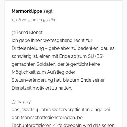
Marmorklippe
sagt:
13.08.2025 um 11:59 Uhr
@Bernd Klonet
Ich gebe Ihnen weitesgehend recht zur
Dritteleinteilung – gebe aber zu bedenken, daß es
schwierig ist, einen mit Ende 20 zum SU (BS)
gemachten Soldaten, der (eigentlich) keine
Möglichkeit zum Aufstieg oder
Stellenveränderung hat, bis zum Ende seiner
Dienstzeit motiviert zu halten.
@snappy
das jeweils 4 Jahre weiterverpflichten ginge bei
den Mannschaftsdienstgraden, bei
Fachunteroffizieren / -feldwebeln wird das schon