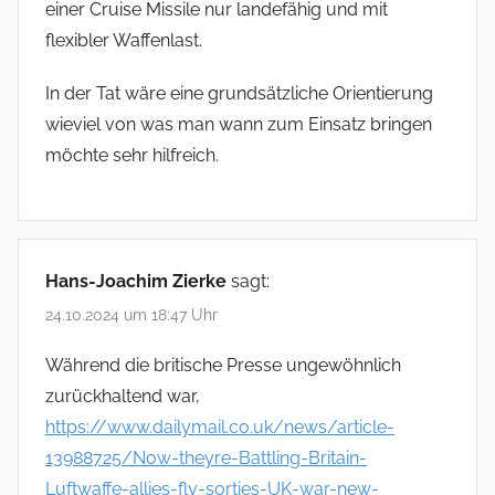
einer Cruise Missile nur landefähig und mit
flexibler Waffenlast.
In der Tat wäre eine grundsätzliche Orientierung
wieviel von was man wann zum Einsatz bringen
möchte sehr hilfreich.
Hans-Joachim Zierke
sagt:
24.10.2024 um 18:47 Uhr
Während die britische Presse ungewöhnlich
zurückhaltend war,
https://www.dailymail.co.uk/news/article-
13988725/Now-theyre-Battling-Britain-
Luftwaffe-allies-fly-sorties-UK-war-new-