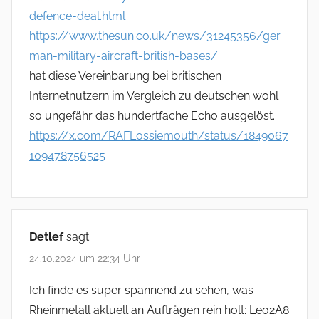
defence-deal.html
https://www.thesun.co.uk/news/31245356/ger
man-military-aircraft-british-bases/
hat diese Vereinbarung bei britischen
Internetnutzern im Vergleich zu deutschen wohl
so ungefähr das hundertfache Echo ausgelöst.
https://x.com/RAFLossiemouth/status/1849067
109478756525
Detlef
sagt:
24.10.2024 um 22:34 Uhr
Ich finde es super spannend zu sehen, was
Rheinmetall aktuell an Aufträgen rein holt: Leo2A8