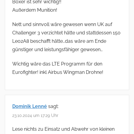
Boxer ist sehr wichtig!!
Außerdem Munition!
Nett und sinnvoll wäre gewesen wenn UK auf
Challenger 3 verzichtet hätte und stattdessen 150
Leo2A8 beschafft hätte…das wäre am Ende
günstiger und leistungsfähiger gewesen…
Wichtig wäre das LTE Programm für den
Eurofighter! inkl Airbus Wingman Drohne!
Dominik Lenné
sagt:
23.10.2024 um 17:29 Uhr
Lese nichts zu Einsatz und Abwehr von kleinen