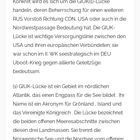
Konkret wird es sich um die GIUK(1)-Lücke
handeln, deren Beherrschung für einen weiteren
RUS Vorstoß Richtung CDN, USA oder auch in die
Nordwestpassage Bedeutung hat. Die GIUK-
Lücke ist wichtige Versorgungslinie zwischen den
USA und ihren europäischen Verbündeten; sie
war schon im II. WK seestrategisch im DEU
Uboot-Krieg gegen alliierte Geleitzüge
bedeutsam.
(1) GIUK-Lücke ist ein Gebiet im nördlichen
Atlantik, das einen Engpass für die See bildet . Ihr
Name ist ein Akronym für Grönland , Island und
das Vereinigte Königreich . Die Lücke bezeichnet
die beiden offenen Meeresabschnitte zwischen
diesen drei Landmassen. Sie trennt die
Norwegische See und die Nordsee vom offenen