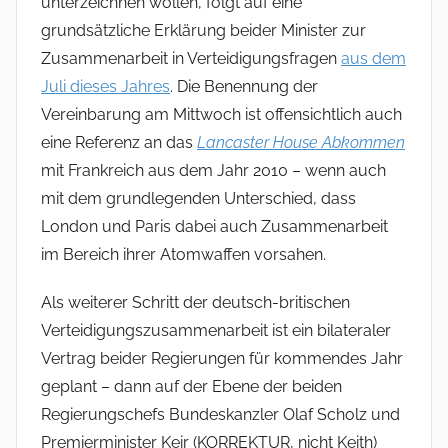
unterzeichnen wollen, folgt auf eine
grundsätzliche Erklärung beider Minister zur
Zusammenarbeit in Verteidigungsfragen
aus dem
Juli dieses Jahres
. Die Benennung der
Vereinbarung am Mittwoch ist offensichtlich auch
eine Referenz an das
Lancaster House Abkommen
mit Frankreich aus dem Jahr 2010 – wenn auch
mit dem grundlegenden Unterschied, dass
London und Paris dabei auch Zusammenarbeit
im Bereich ihrer Atomwaffen vorsahen.
Als weiterer Schritt der deutsch-britischen
Verteidigungszusammenarbeit ist ein bilateraler
Vertrag beider Regierungen für kommendes Jahr
geplant – dann auf der Ebene der beiden
Regierungschefs Bundeskanzler Olaf Scholz und
Premierminister Keir (KORREKTUR, nicht Keith)