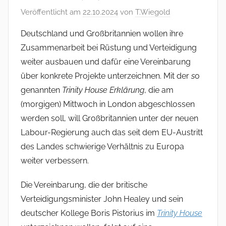
Veröffentlicht am
22.10.2024
von
T.Wiegold
Deutschland und Großbritannien wollen ihre
Zusammenarbeit bei Rüstung und Verteidigung
weiter ausbauen und dafür eine Vereinbarung
über konkrete Projekte unterzeichnen. Mit der
s
o
genannten
Trinity House Erklärung
, die am
(morgigen) Mittwoch in London abgeschlossen
werden soll, will Großbritannien unter der neuen
Labour-Regierung auch das seit dem EU-Austritt
des Landes schwierige Verhältnis zu Europa
weiter verbessern.
Die Vereinbarung, die der britische
Verteidigungsminister John Healey und sein
deutscher Kollege Boris Pistorius im
Trinity House