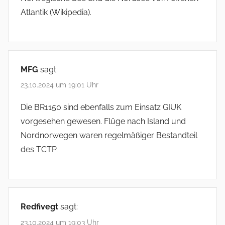
Atlantik (Wikipedia).
MFG
sagt:
23.10.2024 um 19:01 Uhr
Die BR1150 sind ebenfalls zum Einsatz GIUK
vorgesehen gewesen. Flüge nach Island und
Nordnorwegen waren regelmäßiger Bestandteil
des TCTP.
Redfivegt
sagt:
23.10.2024 um 19:03 Uhr