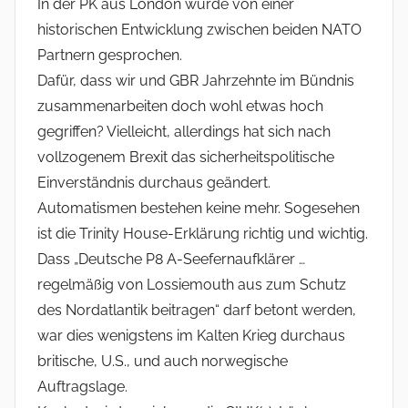
In der PK aus London wurde von einer
historischen Entwicklung zwischen beiden NATO
Partnern gesprochen.
Dafür, dass wir und GBR Jahrzehnte im Bündnis
zusammenarbeiten doch wohl etwas hoch
gegriffen? Vielleicht, allerdings hat sich nach
vollzogenem Brexit das sicherheitspolitische
Einverständnis durchaus geändert.
Automatismen bestehen keine mehr. Sogesehen
ist die Trinity House-Erklärung richtig und wichtig.
Dass „Deutsche P8 A-Seefernaufklärer …
regelmäßig von Lossiemouth aus zum Schutz
des Nordatlantik beitragen“ darf betont werden,
war dies wenigstens im Kalten Krieg durchaus
britische, U.S., und auch norwegische
Auftragslage.