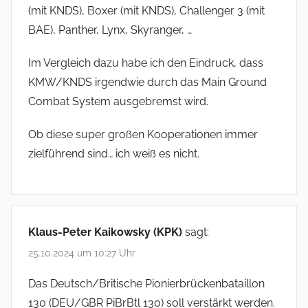
(mit KNDS), Boxer (mit KNDS), Challenger 3 (mit
BAE), Panther, Lynx, Skyranger, …
Im Vergleich dazu habe ich den Eindruck, dass
KMW/KNDS irgendwie durch das Main Ground
Combat System ausgebremst wird.
Ob diese super großen Kooperationen immer
zielführend sind… ich weiß es nicht.
Klaus-Peter Kaikowsky (KPK)
sagt:
25.10.2024 um 10:27 Uhr
Das Deutsch/Britische Pionierbrückenbataillon
130 (DEU/GBR PiBrBtl 130) soll verstärkt werden.