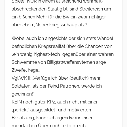
Spiele“ NUR in einem ausreichend wehrhaft-
abschreckenden Staat gibt, sind Streitereien um
ein bißchen Mehr für die Bw ein zwar richtiger,
aber eben „Nebenkriegsschauplatz“!
Wobei auch ich angesichts der sich stets Wandel
befindlichen Kriegsrealität über die Chancen von
„ein wenig highest-tech“ gegenüber einer wahren
Schwemme von Billig(st)waffensytemen arge
Zweifel hege…
Vgl WK II: „Verfüge ich über (deutlich) mehr
Soldaten, als der Feind Patronen, werde ich
gewinnen!“
KEIN noch guter KPz, auch nicht mit einer
„perfekt“ ausgebildet- und motivierten
Besatzung, kann sich irgendwann einer
mehrfachen Übermacht erfolgreich