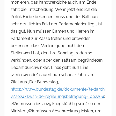
monieren, das handwerkliche auch, am Ende
zählt die Entscheidung. Wenn jetzt endlich die
Politik Farbe bekennen muss und der Ball nun
sehr deutlich im Feld der Parlamentarier liegt, ist
das gut. Nun müssen Damen und Herren im
Parlament zur Kasse treten und entweder
bekennen, dass Verteidigung nicht den
Stellenwert hat, den ihre Sonntagsreden so
verkünden, oder aber den sattsam begründeten
Bedarf durchwinken. Eines geht nur! Eine
„Zeitenwende“ dauert nun schon 2 Jahre an.
Zitat aus „Der Bundestag,
https://www.bundestag.de/dokumente/textarchi
v/2024/kw23-de-regierungsbefragung-1002264
:
„Wir müssen bis 2029 kriegstüchtig sein“, so der
Minister. „Wir müssen Abschreckung leisten, um