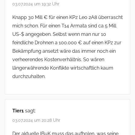
03.07.2024 um 19:32 Uhr
Knapp 30 Mill € für einen KPz Leo 2A8 überrascht
mich schon. Für einen T14 Armata sind ca 5 Mill
US-$ angegeben. Selbst wenn man nur 10
feindliche Drohnen a 100.000 € auf einen KPz zur
Bekämpfung ansetzt wäre das immer noch ein
verheerendes Kostenverhältnis. So wären
längerwährende Konflikte wirtschaftlich kaum
durchzuhalten.
Tier1
sagt:
03.07.2024 um 20:28 Uhr
Der aktuelle IBuK muss das aufholen, was seine