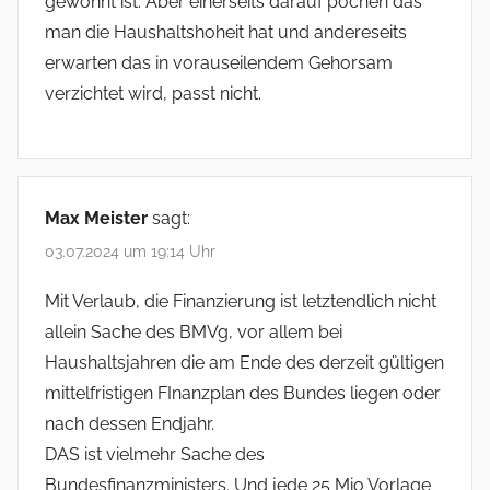
gewohnt ist. Aber einerseits darauf pochen das
man die Haushaltshoheit hat und andereseits
erwarten das in vorauseilendem Gehorsam
verzichtet wird, passt nicht.
Max Meister
sagt:
03.07.2024 um 19:14 Uhr
Mit Verlaub, die Finanzierung ist letztendlich nicht
allein Sache des BMVg, vor allem bei
Haushaltsjahren die am Ende des derzeit gültigen
mittelfristigen FInanzplan des Bundes liegen oder
nach dessen Endjahr.
DAS ist vielmehr Sache des
Bundesfinanzministers. Und jede 25 Mio Vorlage