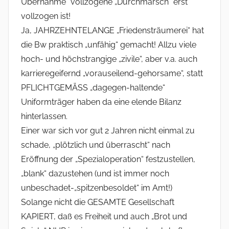
Übernahme“ vollzogene „Durchmarsch“ erst
vollzogen ist!
Ja, JAHRZEHNTELANGE „Friedensträumerei“ hat
die Bw praktisch „unfähig“ gemacht! Allzu viele
hoch- und höchstrangige „zivile“, aber v.a. auch
karrieregeifernd „vorauseilend-gehorsame“, statt
PFLICHTGEMÄSS „dagegen-haltende“
Uniformträger haben da eine elende Bilanz
hinterlassen.
Einer war sich vor gut 2 Jahren nicht einmal zu
schade, „plötzlich und überrascht“ nach
Eröffnung der „Spezialoperation“ festzustellen,
„blank“ dazustehen (und ist immer noch
unbeschadet-„spitzenbesoldet“ im Amt!)
Solange nicht die GESAMTE Gesellschaft
KAPIERT, daß es Freiheit und auch „Brot und