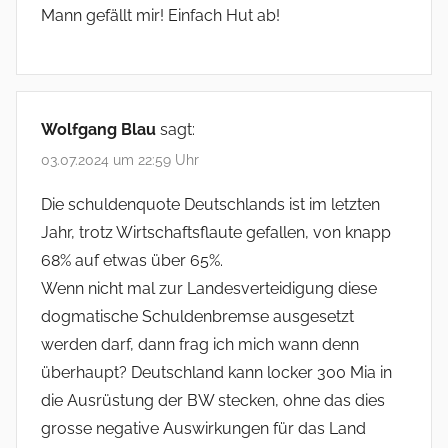
Mann gefällt mir! Einfach Hut ab!
Wolfgang Blau
sagt:
03.07.2024 um 22:59 Uhr
Die schuldenquote Deutschlands ist im letzten
Jahr, trotz Wirtschaftsflaute gefallen, von knapp
68% auf etwas über 65%.
Wenn nicht mal zur Landesverteidigung diese
dogmatische Schuldenbremse ausgesetzt
werden darf, dann frag ich mich wann denn
überhaupt? Deutschland kann locker 300 Mia in
die Ausrüstung der BW stecken, ohne das dies
grosse negative Auswirkungen für das Land