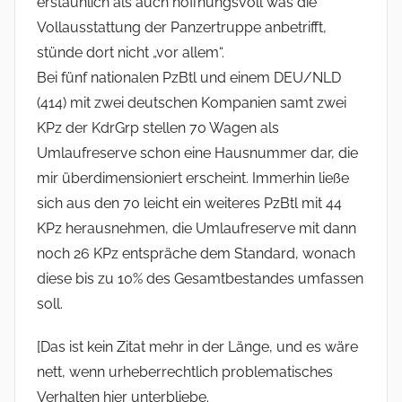
erstaunlich als auch hoffnungsvoll was die
Vollausstattung der Panzertruppe anbetrifft,
stünde dort nicht „vor allem“.
Bei fünf nationalen PzBtl und einem DEU/NLD
(414) mit zwei deutschen Kompanien samt zwei
KPz der KdrGrp stellen 70 Wagen als
Umlaufreserve schon eine Hausnummer dar, die
mir überdimensioniert erscheint. Immerhin ließe
sich aus den 70 leicht ein weiteres PzBtl mit 44
KPz herausnehmen, die Umlaufreserve mit dann
noch 26 KPz entspräche dem Standard, wonach
diese bis zu 10% des Gesamtbestandes umfassen
soll.
[Das ist kein Zitat mehr in der Länge, und es wäre
nett, wenn urheberrechtlich problematisches
Verhalten hier unterbliebe.