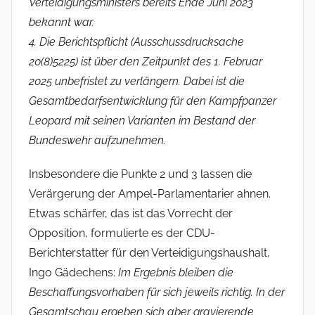
Verteidigungsministers bereits Ende Juni 2023
bekannt war.
4. Die Berichtspflicht (Ausschussdrucksache
20(8)5225) ist über den Zeitpunkt des 1. Februar
2025 unbefristet zu verlängern. Dabei ist die
Gesamtbedarfsentwicklung für den Kampfpanzer
Leopard mit seinen Varianten im Bestand der
Bundeswehr aufzunehmen.
Insbesondere die Punkte 2 und 3 lassen die
Verärgerung der Ampel-Parlamentarier ahnen.
Etwas schärfer, das ist das Vorrecht der
Opposition, formulierte es der CDU-
Berichterstatter für den Verteidigungshaushalt,
Ingo Gädechens:
Im Ergebnis bleiben die
Beschaffungsvorhaben für sich jeweils richtig. In der
Gesamtschau ergeben sich aber gravierende