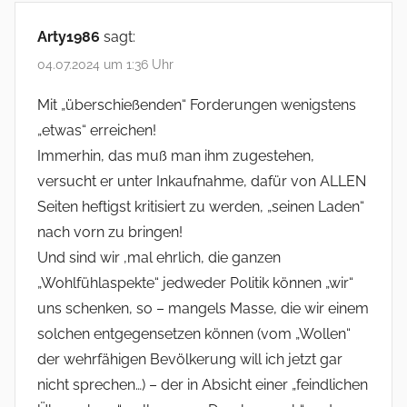
Arty1986
sagt:
04.07.2024 um 1:36 Uhr
Mit „überschießenden“ Forderungen wenigstens
„etwas“ erreichen!
Immerhin, das muß man ihm zugestehen,
versucht er unter Inkaufnahme, dafür von ALLEN
Seiten heftigst kritisiert zu werden, „seinen Laden“
nach vorn zu bringen!
Und sind wir ‚mal ehrlich, die ganzen
„Wohlfühlaspekte“ jedweder Politik können „wir“
uns schenken, so – mangels Masse, die wir einem
solchen entgegensetzen können (vom „Wollen“
der wehrfähigen Bevölkerung will ich jetzt gar
nicht sprechen…) – der in Absicht einer „feindlichen