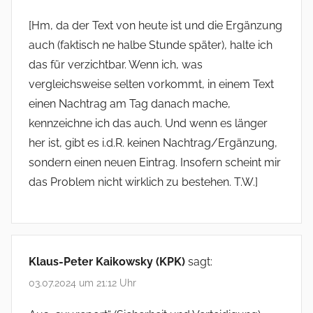
[Hm, da der Text von heute ist und die Ergänzung
auch (faktisch ne halbe Stunde später), halte ich
das für verzichtbar. Wenn ich, was
vergleichsweise selten vorkommt, in einem Text
einen Nachtrag am Tag danach mache,
kennzeichne ich das auch. Und wenn es länger
her ist, gibt es i.d.R. keinen Nachtrag/Ergänzung,
sondern einen neuen Eintrag. Insofern scheint mir
das Problem nicht wirklich zu bestehen. T.W.]
Klaus-Peter Kaikowsky (KPK)
sagt:
03.07.2024 um 21:12 Uhr